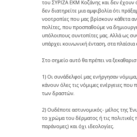
του ΣΥΡΙΖΑ ΕΚΜ Κοζάνης και δεν έχουν ό
δεν διατηρείτε μια αμφιβολία ότι πράξα
νοοτροπίες που μας βρίσκουν κάθετα αντ
πολίτες, που προσπαθούμε να δημιουργ
υπόλοιπους συντοπίτες μας. Αλλά ως συ
υπάρχει κοινωνική ένταση, στα πλαίσια
Στο σημείο αυτό θα πρέπει να ξεκαθαρι
1) Οι συνάδελφοί μας ενήργησαν νόμιμα
κάνουν όλες τις νόμιμες ενέργειες που 
των δραστών.
2) Ουδέποτε αστυνομικός- μέλος της Έν
το χρώμα του δέρματος ή τις πολιτικές 
παράνομες) και όχι ιδεολογίες.