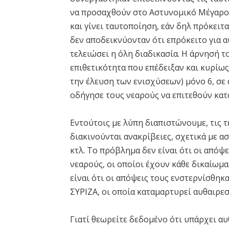
να προσαχθούν στο Αστυνομικό Μέγαρο 
και γίνει ταυτοποίηση, εάν δηλ πρόκειτ
δεν αποδεικνύονταν ότι επρόκειτο για α
τελειώσει η όλη διαδικασία. Η άρνησή 
επιθετικότητα που επέδειξαν και κυρίως
την έλευση των ενισχύσεων) μόνο 6, σε 
οδήγησε τους νεαρούς να επιτεθούν κατ
Εντούτοις με λύπη διαπιστώνουμε, τις τ
διακινούνται ανακρίβειες, σχετικά με 
κτλ. Το πρόβλημα δεν είναι ότι οι απόψ
νεαρούς, οι οποίοι έχουν κάθε δικαίωμ
είναι ότι οι απόψεις τους ενστερνίσθη
ΣΥΡΙΖΑ, οι οποία καταμαρτυρεί αυθαιρε
Γιατί θεωρείτε δεδομένο ότι υπάρχει α