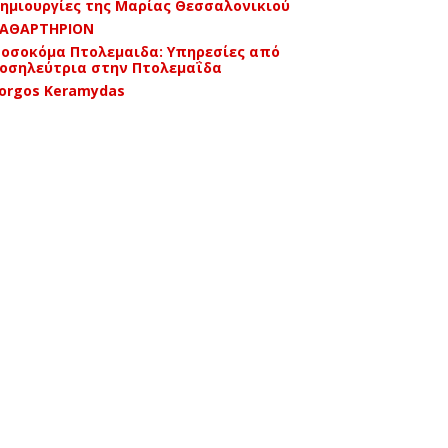
ημιουργίες της Μαρίας Θεσσαλονικιού
ΑΘΑΡΤΗΡΙΟΝ
οσοκόμα Πτολεμαιδα: Υπηρεσίες από
οσηλεύτρια στην Πτολεμαΐδα
orgos Keramydas