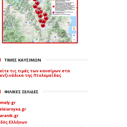
ΤΙΜΕΣ ΚΑΥΣΙΜΩΝ
είτε τις τιμές των καυσίμων στα
ενζινάδικα της Πτολεμαΐδας
ΦΙΛΙΚΕΣ ΣΕΛΙΔΕΣ
mely.gr
eleiaroyxa.gr
aranik.gr
δός Ελλήνων