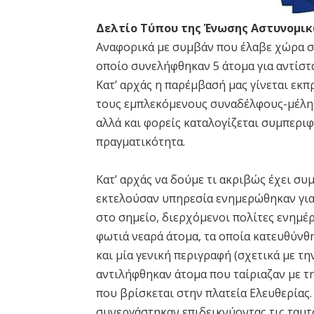
Δελτίο Τύπου της Ένωσης Αστυνομι
Αναφορικά με συμβάν που έλαβε χώρα στι
οποίο συνελήφθηκαν 5 άτομα για αντίστα
Κατ’ αρχάς η παρέμβασή μας γίνεται εκ
τους εμπλεκόμενους συναδέλφους-μέλη 
αλλά και φορείς καταλογίζεται συμπεριφ
πραγματικότητα.
Κατ’ αρχάς να δούμε τι ακριβώς έχει συ
εκτελούσαν υπηρεσία ενημερώθηκαν για
στο σημείο, διερχόμενοι πολίτες ενημέ
φωτιά νεαρά άτομα, τα οποία κατευθύνθ
και μία γενική περιγραφή (σχετικά με τ
αντιλήφθηκαν άτομα που ταίριαζαν με τη
που βρίσκεται στην πλατεία Ελευθερίας
συνεργάστηκαν επιδεικνύοντας τις ταυτ