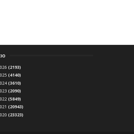
ΕΙΟ
026
(2193)
025
(4140)
024
(3610)
023
(2090)
022
(5849)
021
(20943)
020
(23323)
019
(24755)
018
(5134)