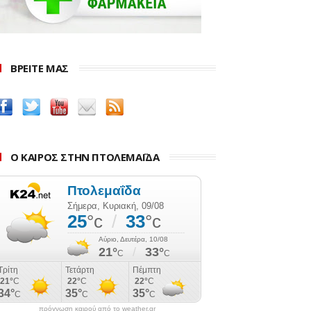
ΒΡΕΙΤΕ ΜΑΣ
Ο ΚΑΙΡΟΣ ΣΤΗΝ ΠΤΟΛΕΜΑΪΔΑ
πρόγνωση καιρού από το weather.gr