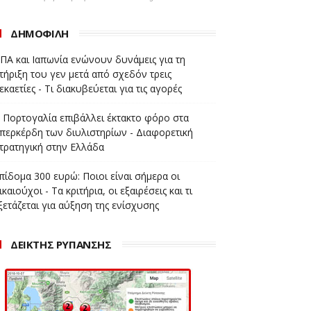
ΔΗΜΟΦΙΛΗ
ΠΑ και Ιαπωνία ενώνουν δυνάμεις για τη
τήριξη του γεν μετά από σχεδόν τρεις
εκαετίες - Τι διακυβεύεται για τις αγορές
 Πορτογαλία επιβάλλει έκτακτο φόρο στα
περκέρδη των διυλιστηρίων - Διαφορετική
τρατηγική στην Ελλάδα
πίδομα 300 ευρώ: Ποιοι είναι σήμερα οι
ικαιούχοι - Τα κριτήρια, οι εξαιρέσεις και τι
ξετάζεται για αύξηση της ενίσχυσης
ΔΕΙΚΤΗΣ ΡΥΠΑΝΣΗΣ