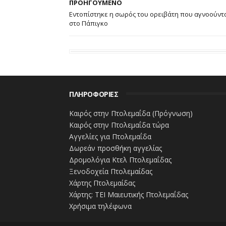
ΠΡΟΗΓΟΥΜΕΝΟ
Εντοπίστηκε η σωρός του ορειβάτη που αγνοούντ
στο Πάπιγκο
ΠΛΗΡΟΦΟΡΙΕΣ
Καιρός στην Πτολεμαΐδα (Πρόγνωση)
Καιρός στην Πτολεμαΐδα τώρα
Αγγελίες για Πτολεμαΐδα
Δωρεάν προσθήκη αγγελίας
Δρομολόγια Κτελ Πτολεμαΐδας
Ξενοδοχεία Πτολεμαίδας
Χάρτης Πτολεμαίδας
Χάρτης: ΤΕΙ Μαιευτικής Πτολεμαΐδας
Χρήσιμα τηλέφωνα