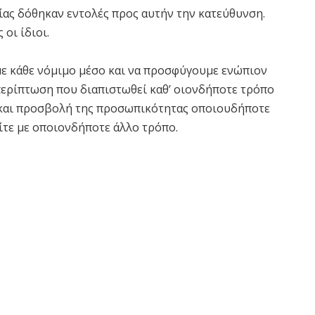
ίας δόθηκαν εντολές προς αυτήν την κατεύθυνση.
 οι ίδιοι.
με κάθε νόμιμο μέσο και να προσφύγουμε ενώπιον
περίπτωση που διαπιστωθεί καθ’ οιονδήποτε τρόπο
και προσβολή της προσωπικότητας οποιουδήποτε
είτε με οποιονδήποτε άλλο τρόπο.