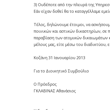
3) Ουδέποτε από την πλευρά της Υπηρεσ
Εάν είχαν δοθεί θα το καταγγέλλαμε εμείς
Τέλος, δηλώνουμε έτοιμοι, να ασκήσου
ποινικών και αστικών δικαστηρίων, σε 
παραβίαση των ατομικών δικαιωμάτων 
μέλους μας, είτε μέσω του διαδικτύου, 
Κοζάνη 31 Ιανουαρίου 2013
Για το Διοικητικό Συμβούλιο
Ο Πρόεδρος
ΓΚΛΑΒΙΝΑΣ Αθανάσιος