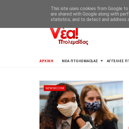
ΑΡΧΙΚΗ
ΑΓΓΕΛΙΕΣ ΠΤΟΛΕΜΑΪΔΑΣ
ΚΑΙΡΟΣ ΠΤΟ
This site uses cookies from Google to d
are shared with Google along with perf
statistics, and to detect and address 
ΑΡΧΙΚΗ
ΝΕΑ ΠΤΟΛΕΜΑΪΔΑΣ
ΑΓΓΕΛΙΕΣ 
NEWSROOM