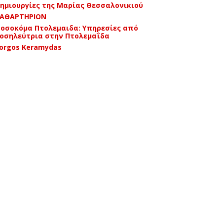
ημιουργίες της Μαρίας Θεσσαλονικιού
ΑΘΑΡΤΗΡΙΟΝ
οσοκόμα Πτολεμαιδα: Υπηρεσίες από
οσηλεύτρια στην Πτολεμαΐδα
orgos Keramydas