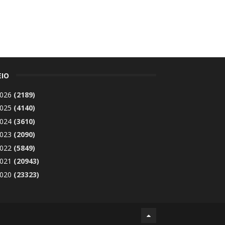
ΕΙΟ
026
(2189)
025
(4140)
024
(3610)
023
(2090)
022
(5849)
021
(20943)
020
(23323)
Δεκεμβρίου 2020
(1869)
►
Νοεμβρίου 2020
(1866)
►
Οκτωβρίου 2020
(2121)
►