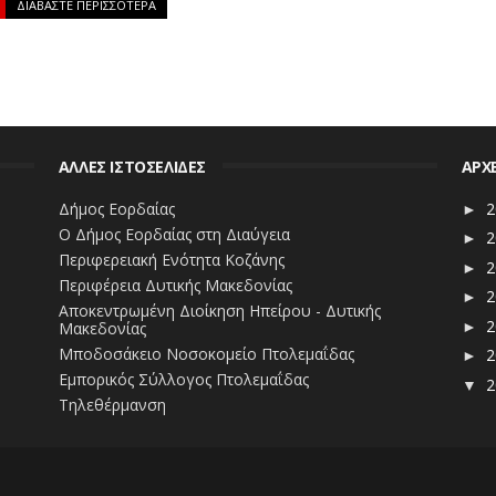
ΔΙΑΒΑΣΤΕ ΠΕΡΙΣΣΟΤΕΡΑ
ΑΛΛΕΣ ΙΣΤΟΣΕΛΙΔΕΣ
ΑΡΧ
Δήμος Εορδαίας
2
►
Ο Δήμος Εορδαίας στη Διαύγεια
2
►
Περιφερειακή Ενότητα Κοζάνης
2
►
Περιφέρεια Δυτικής Μακεδονίας
2
►
Αποκεντρωμένη Διοίκηση Ηπείρου - Δυτικής
2
Μακεδονίας
►
Μποδοσάκειο Νοσοκομείο Πτολεμαΐδας
2
►
Εμπορικός Σύλλογος Πτολεμαΐδας
2
▼
Τηλεθέρμανση