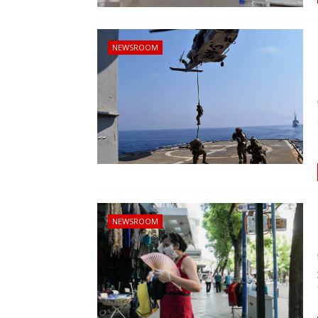
NEWSROOM
NEWSROOM