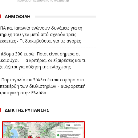
πρόγνωση καιρού από το weather.gr
ΔΗΜΟΦΙΛΗ
ΠΑ και Ιαπωνία ενώνουν δυνάμεις για τη
τήριξη του γεν μετά από σχεδόν τρεις
εκαετίες - Τι διακυβεύεται για τις αγορές
πίδομα 300 ευρώ: Ποιοι είναι σήμερα οι
ικαιούχοι - Τα κριτήρια, οι εξαιρέσεις και τι
ξετάζεται για αύξηση της ενίσχυσης
 Πορτογαλία επιβάλλει έκτακτο φόρο στα
περκέρδη των διυλιστηρίων - Διαφορετική
τρατηγική στην Ελλάδα
ΔΕΙΚΤΗΣ ΡΥΠΑΝΣΗΣ