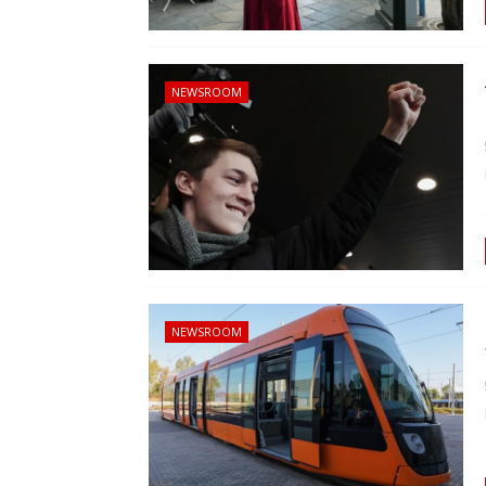
NEWSROOM
NEWSROOM