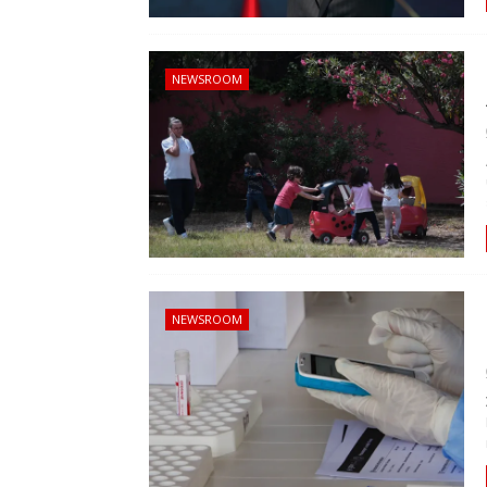
NEWSROOM
NEWSROOM