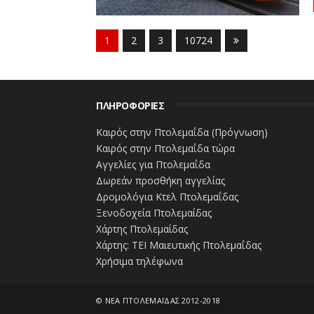
1
2
3
10724
ΠΛΗΡΟΦΟΡΙΕΣ
Καιρός στην Πτολεμαΐδα (Πρόγνωση)
Καιρός στην Πτολεμαΐδα τώρα
Αγγελίες για Πτολεμαΐδα
Δωρεάν προσθήκη αγγελίας
Δρομολόγια Κτελ Πτολεμαΐδας
Ξενοδοχεία Πτολεμαίδας
Χάρτης Πτολεμαίδας
Χάρτης: ΤΕΙ Μαιευτικής Πτολεμαΐδας
Χρήσιμα τηλέφωνα
©
ΝΕΑ ΠΤΟΛΕΜΑΪΔΑΣ 2012-2018