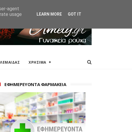
ΑΚΕΙΑ
ΕΠΙΚΟΙΝΩΝΙΑ
user-agent
erate usage
LEARN MORE
GOT IT
ΟΛΕΜΑΙΔΑΣ
ΧΡΗΣΙΜΑ
ΕΦΗΜΕΡΕΥΟΝΤΑ ΦΑΡΜΑΚΕΙΑ