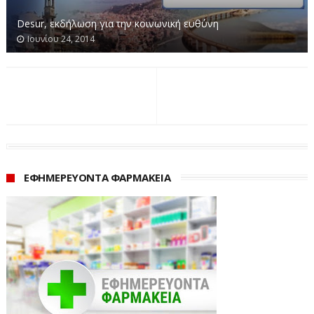
Desur, εκδήλωση για την κοινωνική ευθύνη
Ιουνίου 24, 2014
ΕΦΗΜΕΡΕΥΟΝΤΑ ΦΑΡΜΑΚΕΙΑ