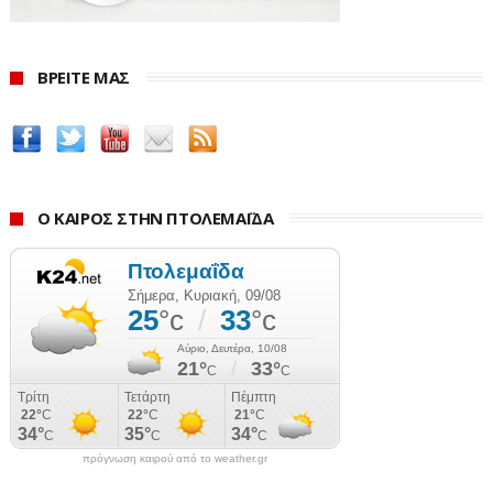
ΒΡΕΙΤΕ ΜΑΣ
Ο ΚΑΙΡΟΣ ΣΤΗΝ ΠΤΟΛΕΜΑΪΔΑ
πρόγνωση καιρού από το weather.gr