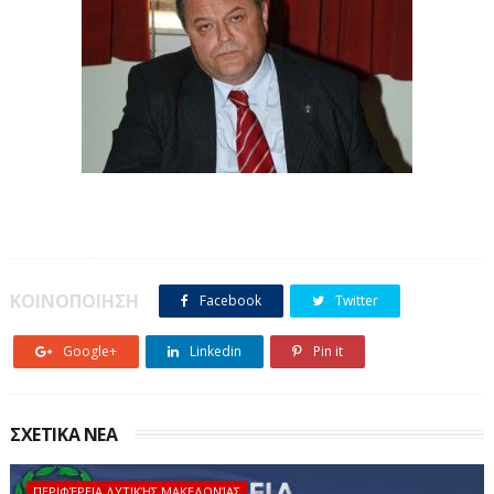
ΚΟΙΝΟΠΟΙΗΣΗ
Facebook
Twitter
Google+
Linkedin
Pin it
ΣΧΕΤΙΚΑ ΝΕΑ
ΠΕΡΙΦΈΡΕΙΑ ΔΥΤΙΚΉΣ ΜΑΚΕΔΟΝΊΑΣ