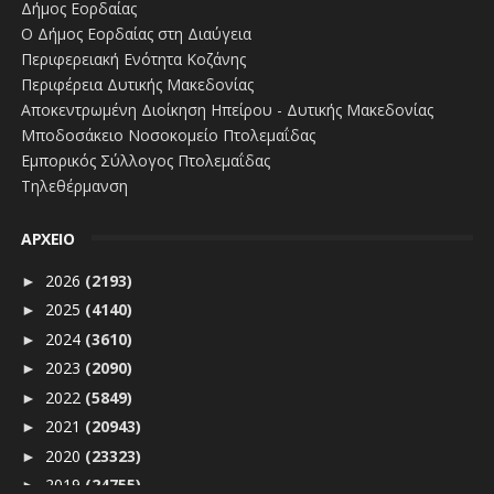
Δήμος Εορδαίας
Ο Δήμος Εορδαίας στη Διαύγεια
Περιφερειακή Ενότητα Κοζάνης
Περιφέρεια Δυτικής Μακεδονίας
Αποκεντρωμένη Διοίκηση Ηπείρου - Δυτικής Μακεδονίας
Μποδοσάκειο Νοσοκομείο Πτολεμαΐδας
Εμπορικός Σύλλογος Πτολεμαΐδας
Τηλεθέρμανση
ΑΡΧΕΙΟ
2026
(2193)
►
2025
(4140)
►
2024
(3610)
►
2023
(2090)
►
2022
(5849)
►
2021
(20943)
►
2020
(23323)
►
2019
(24755)
►