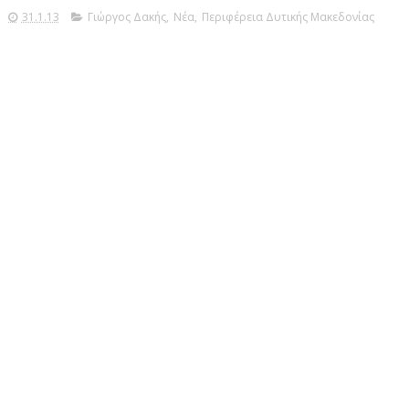
31.1.13
Γιώργος Δακής
,
Νέα
,
Περιφέρεια Δυτικής Μακεδονίας