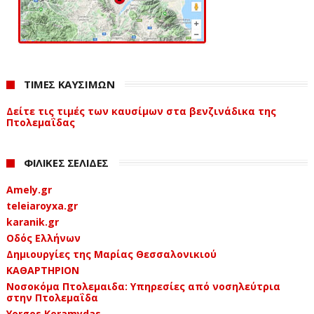
ΤΙΜΕΣ ΚΑΥΣΙΜΩΝ
Δείτε τις τιμές των καυσίμων στα βενζινάδικα της
Πτολεμαΐδας
ΦΙΛΙΚΕΣ ΣΕΛΙΔΕΣ
Amely.gr
teleiaroyxa.gr
karanik.gr
Οδός Ελλήνων
Δημιουργίες της Μαρίας Θεσσαλονικιού
ΚΑΘΑΡΤΗΡΙΟΝ
Νοσοκόμα Πτολεμαιδα: Υπηρεσίες από νοσηλεύτρια
στην Πτολεμαΐδα
Yorgos Keramydas