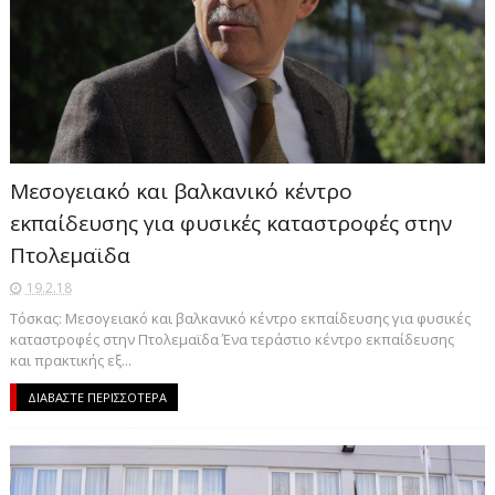
Μεσογειακό και βαλκανικό κέντρο
εκπαίδευσης για φυσικές καταστροφές στην
Πτολεμαϊδα
19.2.18
Τόσκας: Μεσογειακό και βαλκανικό κέντρο εκπαίδευσης για φυσικές
καταστροφές στην Πτολεμαϊδα Ένα τεράστιο κέντρο εκπαίδευσης
και πρακτικής εξ...
ΔΙΑΒΑΣΤΕ ΠΕΡΙΣΣΟΤΕΡΑ