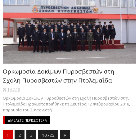
Ορκωμοσία Δοκίμων Πυροσβεστών στη
Σχολή Πυροσβεστών στην Πτολεμαΐδα
14.2.18
Ορκωμοσία Δοκίμων Πυροσβεστών στη Σχολή Πυροσβεστών στην
Πτολεμαΐδα Πραγματοποιήθηκε τη Δευτέρα 12 Φεβρουαρίου 2018,
παρουσία του Συντονιστή...
ΔΙΑΒΑΣΤΕ ΠΕΡΙΣΣΟΤΕΡΑ
1
2
3
10725