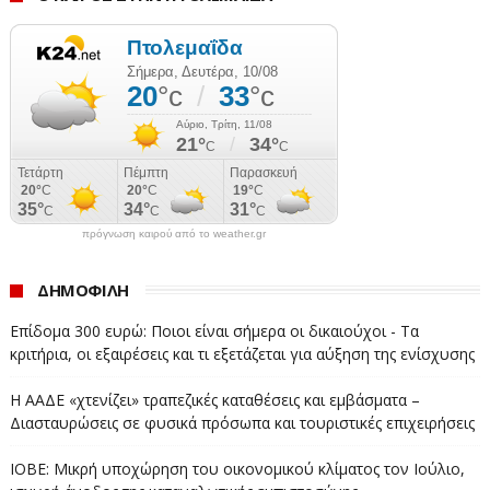
πρόγνωση καιρού από το weather.gr
ΔΗΜΟΦΙΛΗ
Επίδομα 300 ευρώ: Ποιοι είναι σήμερα οι δικαιούχοι - Τα
κριτήρια, οι εξαιρέσεις και τι εξετάζεται για αύξηση της ενίσχυσης
Η ΑΑΔΕ «χτενίζει» τραπεζικές καταθέσεις και εμβάσματα –
Διασταυρώσεις σε φυσικά πρόσωπα και τουριστικές επιχειρήσεις
ΙΟΒΕ: Μικρή υποχώρηση του οικονομικού κλίματος τον Ιούλιο,