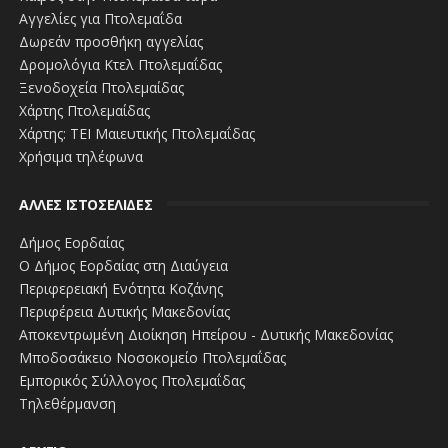
Αγγελίες για Πτολεμαΐδα
Δωρεάν προσθήκη αγγελίας
Δρομολόγια Κτελ Πτολεμαΐδας
Ξενοδοχεία Πτολεμαίδας
Χάρτης Πτολεμαίδας
Χάρτης: ΤΕΙ Μαιευτικής Πτολεμαΐδας
Χρήσιμα τηλέφωνα
ΑΛΛΕΣ ΙΣΤΟΣΕΛΙΔΕΣ
Δήμος Εορδαίας
Ο Δήμος Εορδαίας στη Διαύγεια
Περιφερειακή Ενότητα Κοζάνης
Περιφέρεια Δυτικής Μακεδονίας
Αποκεντρωμένη Διοίκηση Ηπείρου - Δυτικής Μακεδονίας
Μποδοσάκειο Νοσοκομείο Πτολεμαΐδας
Εμπορικός Σύλλογος Πτολεμαΐδας
Τηλεθέρμανση