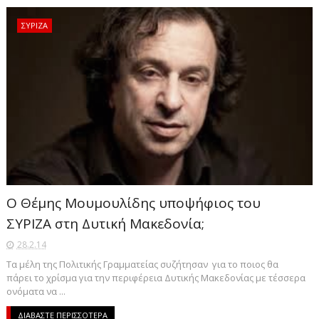
ΣΥΡΙΖΑ
Ο Θέμης Μουμουλίδης υποψήφιος του
ΣΥΡΙΖΑ στη Δυτική Μακεδονία;
28.2.14
Τα μέλη της Πολιτικής Γραμματείας συζήτησαν για το ποιος θα
πάρει το χρίσμα για την περιφέρεια Δυτικής Μακεδονίας με τέσσερα
ονόματα να ...
ΔΙΑΒΑΣΤΕ ΠΕΡΙΣΣΟΤΕΡΑ