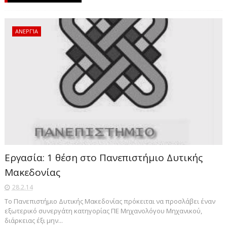
ΑΝΕΡΓΊΑ
Εργασία: 1 θέση στο Πανεπιστήμιο Δυτικής
Μακεδονίας
28.2.14
Το Πανεπιστήμιο Δυτικής Μακεδονίας πρόκειται να προσλάβει έναν
εξωτερικό συνεργάτη κατηγορίας ΠΕ Μηχανολόγου Μηχανικού,
διάρκειας έξι μην...