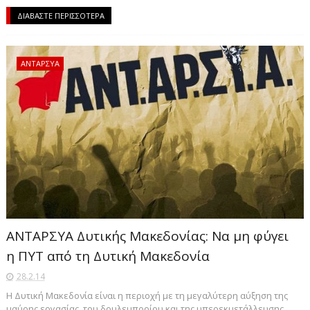
ΔΙΑΒΑΣΤΕ ΠΕΡΙΣΣΟΤΕΡΑ
ΑΝΤΑΡΣΥΑ
ΑΝΤΑΡΣΥΑ Δυτικής Μακεδονίας: Να μη φύγει
η ΠΥΤ από τη Δυτική Μακεδονία
28.2.14
Η Δυτική Μακεδονία είναι η περιοχή με τη μεγαλύτερη αύξηση της
μαύρης εργασίας, του δουλεμπορίου και της υπερεκμετάλλευσης