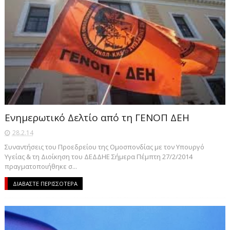
Ενημερωτικό Δελτίο από τη ΓΕΝΟΠ ΔΕΗ
28.2.14
Συναντήσεις του Προεδρείου της Ομοσπονδίας με τον Υπουργό
Υγείας & τη Διοίκηση του ΔΕΔΔΗΕ Σήμερα Πέμπτη 27/2/2014
πραγματοποιήθηκε σ...
ΔΙΑΒΑΣΤΕ ΠΕΡΙΣΣΟΤΕΡΑ