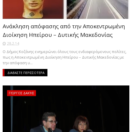
Ανάκληση απόφασης από την Αποκεντρωμένη
Διοίκηση Ηπείρου – Δυτικής Μακεδονίας
28.2.14
Ο Δήμος Κοζάνης ενημερώνει όλους τους ενδιαφερόμενους πολίτες,
πως η Αποκεντρωμένη Διοίκηση Ηπείρου – Δυτικής Μακεδονίας με
την απόφαση υ...
ΔΙΑΒΑΣΤΕ ΠΕΡΙΣΣΟΤΕΡΑ
ΓΙΏΡΓΟΣ ΔΑΚΉΣ