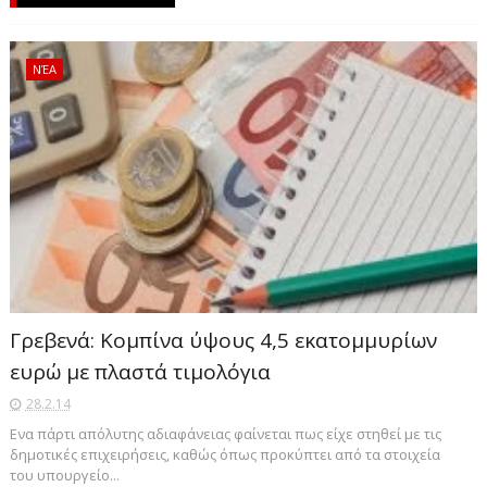
ΝΈΑ
Γρεβενά: Κομπίνα ύψους 4,5 εκατομμυρίων
ευρώ με πλαστά τιμολόγια
28.2.14
Ενα πάρτι απόλυτης αδιαφάνειας φαίνεται πως είχε στηθεί με τις
δημοτικές επιχειρήσεις, καθώς όπως προκύπτει από τα στοιχεία
του υπουργείο...