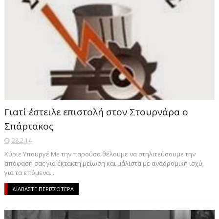
Γιατί έστειλε επιστολή στον Στουρνάρα ο
Σπάρτακος
28.2.14
Κύριε Υπουργέ Με την παρούσα θέλουμε να στηλιτεύσουμε την
απόφασή σας για έκτακτη μείωση και μάλιστα με αναδρομική ισχύ,
για τα επόμενα...
ΔΙΑΒΑΣΤΕ ΠΕΡΙΣΣΟΤΕΡΑ