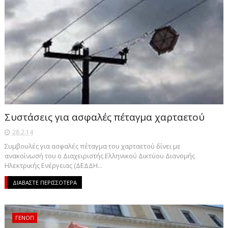
Συστάσεις για ασφαλές πέταγμα χαρταετού
28.2.14
Συμβουλές για ασφαλές πέταγμα του χαρταετού δίνει με
ανακοίνωσή του ο Διαχειριστής Ελληνικού Δικτύου Διανομής
Ηλεκτρικής Ενέργειας (ΔΕΔΔΗ...
ΔΙΑΒΑΣΤΕ ΠΕΡΙΣΣΟΤΕΡΑ
ΓΕΝΟΠ