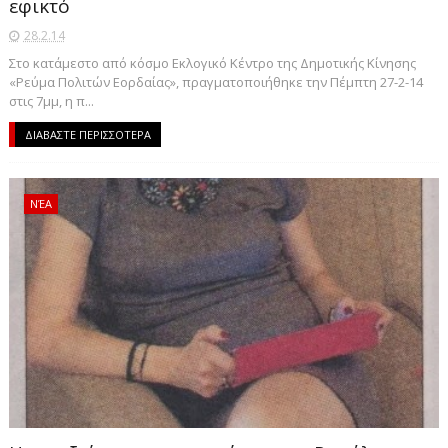
εφικτό
28.2.14
Στο κατάμεστο από κόσμο Εκλογικό Κέντρο της Δημοτικής Κίνησης
«Ρεύμα Πολιτών Εορδαίας», πραγματοποιήθηκε την Πέμπτη 27-2-14
στις 7μμ, η π...
ΔΙΑΒΑΣΤΕ ΠΕΡΙΣΣΟΤΕΡΑ
ΝΈΑ