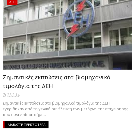
ΔΕΗ
Σημαντικές εκπτώσεις στα βιομηχανικά
τιμολόγια της ΔΕΗ
28.2.14
Σημαντικές εκπτώσεις στα βιομηχανικά τιμολόγια της ΔΕΗ
εγκρίθηκαν από τη γενική συνέλευση των μετόχων της επιχείρησης
που συνεδρίασε σήμε...
ΔΙΑΒΑΣΤΕ ΠΕΡΙΣΣΟΤΕΡΑ