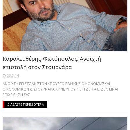
Καραλευθέρης-Φωτόπουλος: Ανοιχτή
επιστολή στον Στουρνάρα
28.2.14
ΑΝΟΙΧΤΗ ΕΠΙΣΤΟΛΗ ΣΤΟΝ ΥΠΟΥΡΓΟ ΕΘΝΙΚΗΣ ΟΙΚΟΝΟΜΙΑΣΚΑΙ
ΟΙΚΟΝΟΜΙΚΩΝ κ. ΣΤΟΥΡΝΑΡΑ ΚΥΡΙΕ ΥΠΟΥΡΓΕ Η ΔΕΗ Α.Ε. ΔΕΝ ΕΙΝΑΙ
ΕΠΙΧΕΙΡΗΣΗ ΣΑΣ
ΔΙΑΒΑΣΤΕ ΠΕΡΙΣΣΟΤΕΡΑ