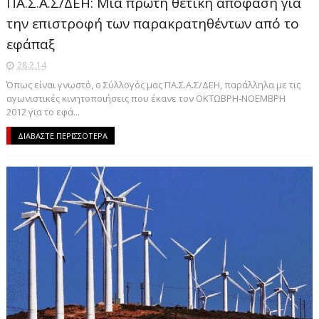
ΠΑ.Σ.Α.Σ/ΔΕΗ: Μια πρώτη θετική απόφαση για
την επιστροφή των παρακρατηθέντων από το
εφάπαξ
28.2.14
Όπως είναι γνωστό, ο Σύλλογός μας ΠΑ.Σ.Α.Σ/ΔΕΗ, παράλληλα με τις
αγωνιστικές κινητοποιήσεις που έκανε τον ΟΚΤΩΒΡΗ-ΝΟΕΜΒΡΗ
2012 για το εφά...
ΔΙΑΒΑΣΤΕ ΠΕΡΙΣΣΟΤΕΡΑ