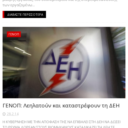
των εργαζομένω...
ΔΙΑΒΑΣΤΕ ΠΕΡΙΣΣΟΤΕΡΑ
ΓΕΝΟΠ
ΓΕΝΟΠ: Λεηλατούν και καταστρέφουν τη ΔΕΗ
28.2.14
Η ΚΥΒΕΡΝΗΣΗ ΜΕ ΤΗΝ ΑΠΟΦΑΣΗ ΤΗΣ ΝΑ ΕΠΙΒΑΛΕΙ ΣΤΗ ΔΕΗ ΝΑ ΔΩΣΕΙ
ΤΟ ΡΕΥΜΑ ΔΩΡΕΑΝ ΣΤΟΥΣ ΒΙΟΜΗΧΑΝΟΥΣ ΚΑΤΑΔΙΚΑΖΕΙ ΤΗ ΔΕΗ ΣΕ