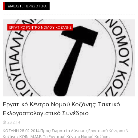
ΔΙΑΒΑΣΤΕ ΠΕΡΙΣΣΟΤΕΡΑ
ΕΡΓΑΤΙΚΌ ΚΈΝΤΡΟ ΝΟΜΟΎ ΚΟΖΆΝΗΣ
Εργατικό Κέντρο Νομού Κοζάνης: Τακτικό
Εκλογοαπολογιστικό Συνέδριο
28.2.14
ΚΟΖΑΝΗ 28-02-2014 Προς: Σωματεία Δύναμης Εργατικού Κέντρου Ν.
Κοζάνης ΚΟΙΝ. Μ.Μ.Ε. Το Εργατικό Κέντρο Νομού Κοζάνης,