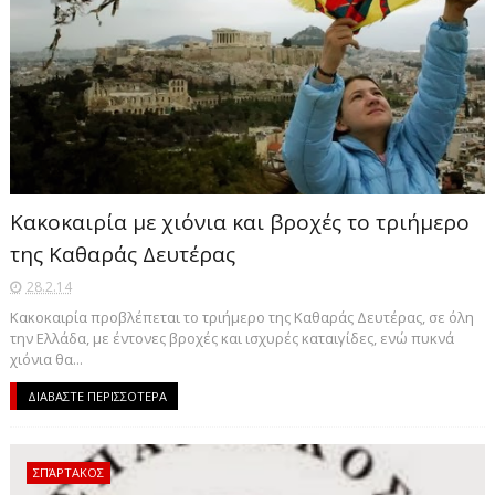
Κακοκαιρία με χιόνια και βροχές το τριήμερο
της Καθαράς Δευτέρας
28.2.14
Κακοκαιρία προβλέπεται το τριήμερο της Καθαράς Δευτέρας, σε όλη
την Ελλάδα, με έντονες βροχές και ισχυρές καταιγίδες, ενώ πυκνά
χιόνια θα...
ΔΙΑΒΑΣΤΕ ΠΕΡΙΣΣΟΤΕΡΑ
ΣΠΆΡΤΑΚΟΣ