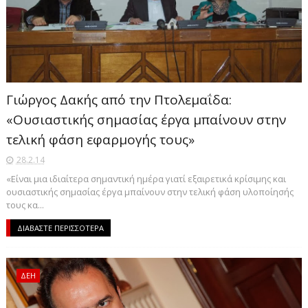
Γιώργος Δακής από την Πτολεμαΐδα:
«Ουσιαστικής σημασίας έργα μπαίνουν στην
τελική φάση εφαρμογής τους»
28.2.14
«Είναι μια ιδιαίτερα σημαντική ημέρα γιατί εξαιρετικά κρίσιμης και
ουσιαστικής σημασίας έργα μπαίνουν στην τελική φάση υλοποίησής
τους κα...
ΔΙΑΒΑΣΤΕ ΠΕΡΙΣΣΟΤΕΡΑ
ΔΕΗ