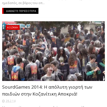
ημεδαπός, σε βάρος του οπ...
ΔΙΑΒΑΣΤΕ ΠΕΡΙΣΣΟΤΕΡΑ
ΚΟΖΆΝΗ
SourdGames 2014: Η απόλυτη γιορτή των
παιδιών στην Κοζανίτικη Αποκριά!
28.2.14