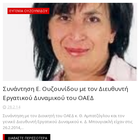
ΕΥΓΕΝΊΑ ΟΥΖΟΥΝΊΔΟΥ
Συνάντηση Ε. Ουζουνίδου με τον Διευθυντή
Εργατικού Δυναμικού του ΟΑΕΔ
28.2.14
Συνάντηση με τον Διοικητή του ΟΑΕΔ κ. Θ. Αμπατζόγλου και τον
γενικό Διευθυντή Εργατικού Δυναμικού κ. Δ. Μπουγιακλή είχαν στις
26.2.2014,...
ΔΙΑΒΑΣΤΕ ΠΕΡΙΣΣΟΤΕΡΑ