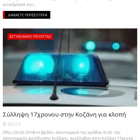
συνεδρίασε την...
ΔΙΑΒΑΣΤΕ ΠΕΡΙΣΣΟΤΕΡΑ
ΑΣΤΥΝΟΜΙΚΌ ΡΕΠΟΡΤΆΖ
Σύλληψη 17χρονου στην Κοζάνη για κλοπή
28.2.14
Χθες (26-02-2014) το βράδυ, αστυνομικοί της ομάδας ΔΙ.ΑΣ. της
Αστυνομικής Διεύθυνσης Κοζάνης, συνέλαβαν στην Κοζάνη 17χρονο