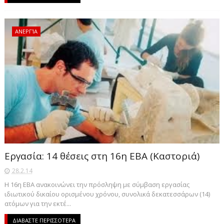
ΑΝΕΡΓΊΑ
Εργασία: 14 θέσεις στη 16η ΕΒΑ (Καστοριά)
28.2.14
Η 16η ΕΒΑ ανακοινώνει την πρόσληψη με σύμβαση εργασίας
ιδιωτικού δικαίου ορισμένου χρόνου, συνολικά δεκατεσσάρων (14)
ατόμων για την εκτέ...
ΔΙΑΒΑΣΤΕ ΠΕΡΙΣΣΟΤΕΡΑ