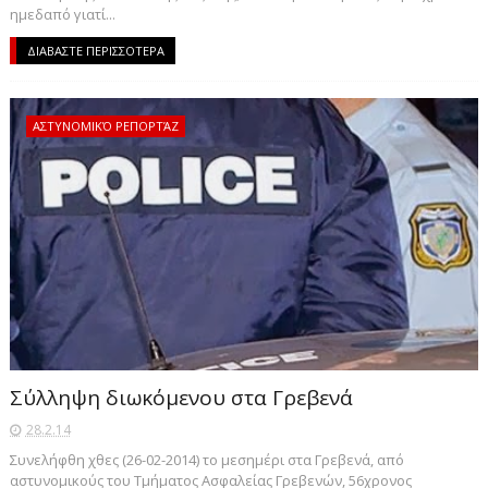
ημεδαπό γιατί...
ΔΙΑΒΑΣΤΕ ΠΕΡΙΣΣΟΤΕΡΑ
ΑΣΤΥΝΟΜΙΚΌ ΡΕΠΟΡΤΆΖ
Σύλληψη διωκόμενου στα Γρεβενά
28.2.14
Συνελήφθη χθες (26-02-2014) το μεσημέρι στα Γρεβενά, από
αστυνομικούς του Τμήματος Ασφαλείας Γρεβενών, 56χρονος