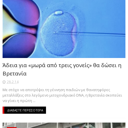
Άδεια για «μωρά από τρεις γονείς» θα δώσει η
Βρετανία
28.2.14
Με στόχο να αποτρέψει τη γέννηση παιδιών με θανατηφόρες
μεταλλάξεις στο λεγόμενο μιτοχονδριακό DNA, η Βρετανία σκοπεύει
να γίνει η πρώτη ...
ΔΙΑΒΑΣΤΕ ΠΕΡΙΣΣΟΤΕΡΑ