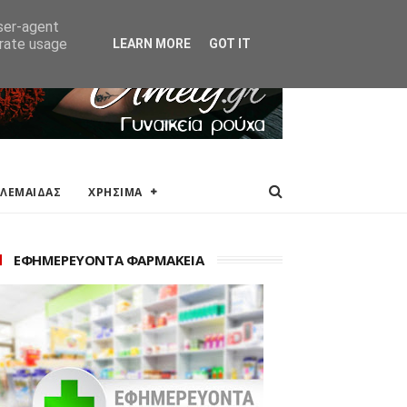
ΑΚΕΙΑ
ΕΠΙΚΟΙΝΩΝΙΑ
user-agent
erate usage
LEARN MORE
GOT IT
ΟΛΕΜΑΙΔΑΣ
ΧΡΗΣΙΜΑ
ΕΦΗΜΕΡΕΥΟΝΤΑ ΦΑΡΜΑΚΕΙΑ