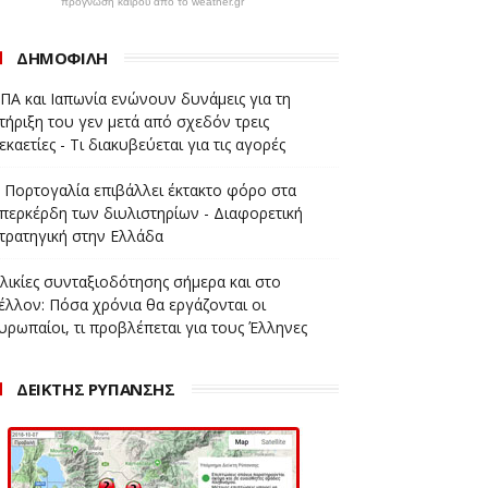
πρόγνωση καιρού από το weather.gr
ΔΗΜΟΦΙΛΗ
ΠΑ και Ιαπωνία ενώνουν δυνάμεις για τη
τήριξη του γεν μετά από σχεδόν τρεις
εκαετίες - Τι διακυβεύεται για τις αγορές
 Πορτογαλία επιβάλλει έκτακτο φόρο στα
περκέρδη των διυλιστηρίων - Διαφορετική
τρατηγική στην Ελλάδα
λικίες συνταξιοδότησης σήμερα και στο
έλλον: Πόσα χρόνια θα εργάζονται οι
υρωπαίοι, τι προβλέπεται για τους Έλληνες
ΔΕΙΚΤΗΣ ΡΥΠΑΝΣΗΣ