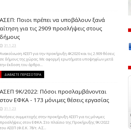
ΑΣΕΠ: Ποιοι πρέπει να υποβάλουν ξανά
αίτηση για τις 2909 προσλήψεις στους
δήμους
31.1.23
Ανακοίνωση ΑΣΕΠ για την προκήρυξη 4Κ2020 και τις 2.909 θέσεις
σε δήμους της χώρας. Με αφορμή ερωτήματα υποψηφίων μετά
την έκδοση του άρθρο...
ΔΙΑΒΑΣΤΕ ΠΕΡΙΣΣΟΤΕΡΑ
ΑΣΕΠ 9Κ/2022: Πόσοι προσλαμβάνονται
στον ΕΦΚΑ - 173 μόνιμες θέσεις εργασίας
31.1.23
Αιτήσεις συμμετοχής στην προκήρυξη ΑΣΕΠ για τις μόνιμες
προσλήψεις στον ΕΦΚΑ. Στο πλαίσιο της Προκήρυξης 9Κ/2022
του ΑΣΕΠ (Φ.Ε.Κ. 78/τ. Α.Σ...