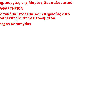
ημιουργίες της Μαρίας Θεσσαλονικιού
ΑΘΑΡΤΗΡΙΟΝ
οσοκόμα Πτολεμαιδα: Υπηρεσίες από
οσηλεύτρια στην Πτολεμαΐδα
orgos Keramydas