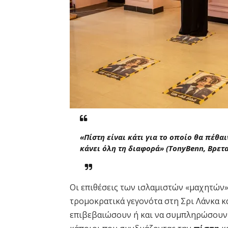
«Πίστη είναι κάτι για το οποίο θα πέθαι
κάνει όλη τη διαφορά»
(
Tony
Benn
, Βρετ
Οι επιθέσεις των ισλαμιστών «μαχητών»
τρομοκρατικά γεγονότα στη Σρι Λάνκα και
επιβεβαιώσουν ή και να συμπληρώσουν