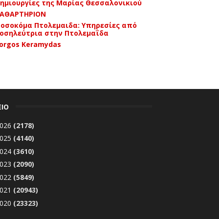
ημιουργίες της Μαρίας Θεσσαλονικιού
ΑΘΑΡΤΗΡΙΟΝ
οσοκόμα Πτολεμαιδα: Υπηρεσίες από
οσηλεύτρια στην Πτολεμαΐδα
orgos Keramydas
ΕΙΟ
026
(2178)
025
(4140)
024
(3610)
023
(2090)
022
(5849)
021
(20943)
020
(23323)
Δεκεμβρίου 2020
(1869)
►