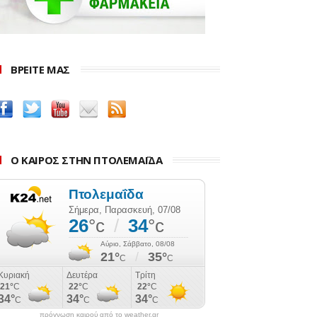
ΒΡΕΙΤΕ ΜΑΣ
Ο ΚΑΙΡΟΣ ΣΤΗΝ ΠΤΟΛΕΜΑΪΔΑ
πρόγνωση καιρού από το weather.gr