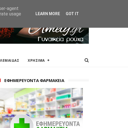
ΑΚΕΙΑ
ΕΠΙΚΟΙΝΩΝΙΑ
user-agent
erate usage
LEARN MORE
GOT IT
ΟΛΕΜΑΙΔΑΣ
ΧΡΗΣΙΜΑ
ΕΦΗΜΕΡΕΥΟΝΤΑ ΦΑΡΜΑΚΕΙΑ