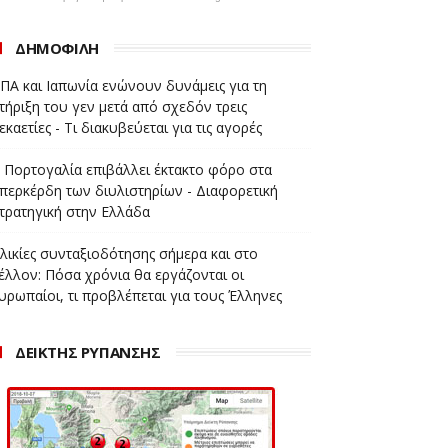
ΔΗΜΟΦΙΛΗ
ΠΑ και Ιαπωνία ενώνουν δυνάμεις για τη
τήριξη του γεν μετά από σχεδόν τρεις
εκαετίες - Τι διακυβεύεται για τις αγορές
 Πορτογαλία επιβάλλει έκτακτο φόρο στα
περκέρδη των διυλιστηρίων - Διαφορετική
τρατηγική στην Ελλάδα
λικίες συνταξιοδότησης σήμερα και στο
έλλον: Πόσα χρόνια θα εργάζονται οι
υρωπαίοι, τι προβλέπεται για τους Έλληνες
ΔΕΙΚΤΗΣ ΡΥΠΑΝΣΗΣ