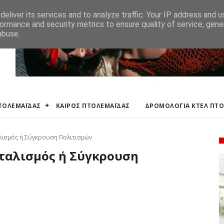
ΛΕΜΑΪΔΑΣ
ΔΡΟΜΟΛΟΓΙΑ ΚΤΕΛ ΠΤΟΛΕΜΑΙΔΑΣ
ΕΦΗΜΕΡΕΥΟΝΤΑ ΦΑΡΜ
eliver its services and to analyze traffic. Your IP address and 
ormance and security metrics to ensure quality of service, gen
abuse.
ΠΤΟΛΕΜΑΪΔΑΣ
ΚΑΙΡΟΣ ΠΤΟΛΕΜΑΪΔΑΣ
ΔΡΟΜΟΛΟΓΙΑ ΚΤΕΛ ΠΤ
ισμός ή Σύγκρουση Πολιτισμών
ταλισμός ή Σύγκρουση