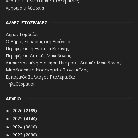
Χάρτης: ΤΕΙ Μαιευτικής Πτολεμαΐδας
Χρήσιμα τηλέφωνα
ΑΛΛΕΣ ΙΣΤΟΣΕΛΙΔΕΣ
Δήμος Εορδαίας
Ο Δήμος Εορδαίας στη Διαύγεια
Περιφερειακή Ενότητα Κοζάνης
Περιφέρεια Δυτικής Μακεδονίας
Αποκεντρωμένη Διοίκηση Ηπείρου - Δυτικής Μακεδονίας
Μποδοσάκειο Νοσοκομείο Πτολεμαΐδας
Εμπορικός Σύλλογος Πτολεμαΐδας
Τηλεθέρμανση
ΑΡΧΕΙΟ
2026
(2185)
►
2025
(4140)
►
2024
(3610)
►
2023
(2090)
►