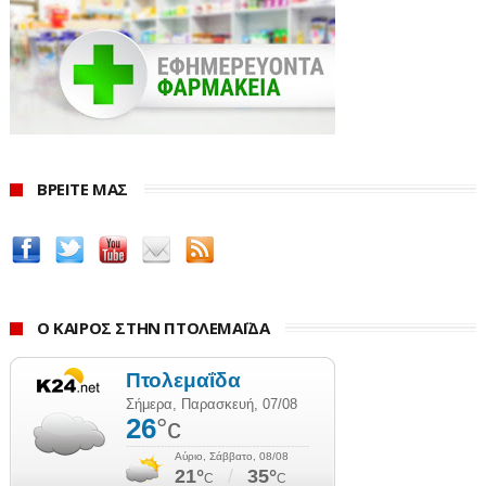
ΒΡΕΙΤΕ ΜΑΣ
Ο ΚΑΙΡΟΣ ΣΤΗΝ ΠΤΟΛΕΜΑΪΔΑ