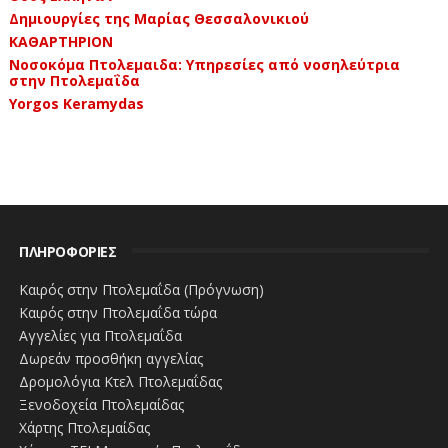
Δημιουργίες της Μαρίας Θεσσαλονικιού
ΚΑΘΑΡΤΗΡΙΟΝ
Νοσοκόμα Πτολεμαιδα: Υπηρεσίες από νοσηλεύτρια
στην Πτολεμαΐδα
Yorgos Keramydas
ΠΛΗΡΟΦΟΡΙΕΣ
Καιρός στην Πτολεμαΐδα (Πρόγνωση)
Καιρός στην Πτολεμαΐδα τώρα
Αγγελίες για Πτολεμαΐδα
Δωρεάν προσθήκη αγγελίας
Δρομολόγια Κτελ Πτολεμαΐδας
Ξενοδοχεία Πτολεμαίδας
Χάρτης Πτολεμαίδας