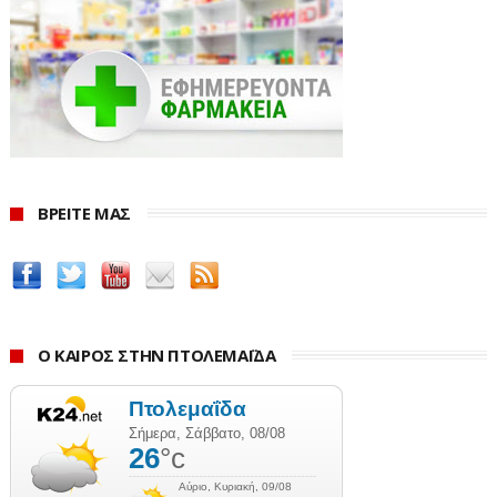
ποσό στην τράπεζα Πειραιώς και να παραλαμβάνει
από το χώρο το έργο του.
ΒΡΕΙΤΕ ΜΑΣ
Ο ΚΑΙΡΟΣ ΣΤΗΝ ΠΤΟΛΕΜΑΪΔΑ