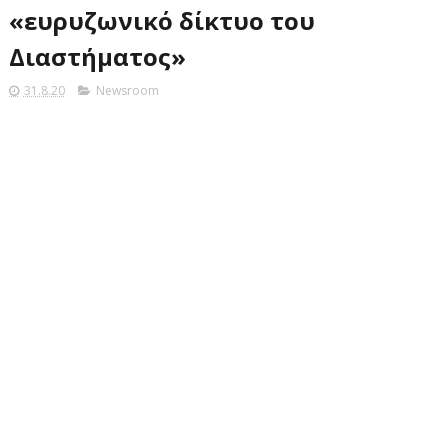
«ευρυζωνικό δίκτυο του
Διαστήματος»
31.8.20
Newsroom