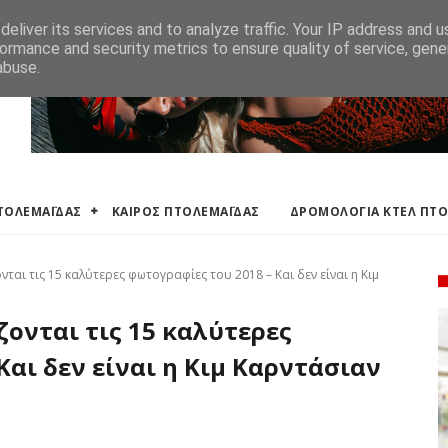
ΛΕΜΑΪΔΑΣ
ΔΡΟΜΟΛΟΓΙΑ ΚΤΕΛ ΠΤΟΛΕΜΑΙΔΑΣ
ΕΦΗΜΕΡΕΥΟΝΤΑ ΦΑΡΜ
eliver its services and to analyze traffic. Your IP address and 
ormance and security metrics to ensure quality of service, gen
abuse.
ΠΤΟΛΕΜΑΪΔΑΣ
ΚΑΙΡΟΣ ΠΤΟΛΕΜΑΪΔΑΣ
ΔΡΟΜΟΛΟΓΙΑ ΚΤΕΛ ΠΤ
ται τις 15 καλύτερες φωτογραφίες του 2018 – Και δεν είναι η Κιμ
ζονται τις 15 καλύτερες
Και δεν είναι η Κιμ Καρντάσιαν