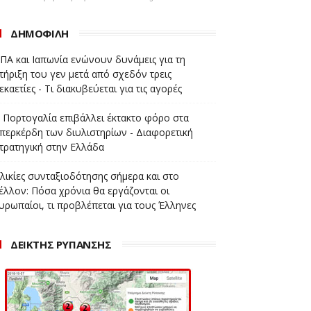
ΔΗΜΟΦΙΛΗ
ΠΑ και Ιαπωνία ενώνουν δυνάμεις για τη
τήριξη του γεν μετά από σχεδόν τρεις
εκαετίες - Τι διακυβεύεται για τις αγορές
 Πορτογαλία επιβάλλει έκτακτο φόρο στα
περκέρδη των διυλιστηρίων - Διαφορετική
τρατηγική στην Ελλάδα
λικίες συνταξιοδότησης σήμερα και στο
έλλον: Πόσα χρόνια θα εργάζονται οι
υρωπαίοι, τι προβλέπεται για τους Έλληνες
ΔΕΙΚΤΗΣ ΡΥΠΑΝΣΗΣ