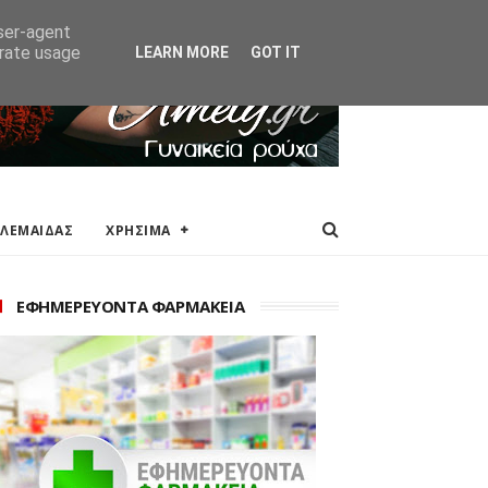
ΑΚΕΙΑ
ΕΠΙΚΟΙΝΩΝΙΑ
user-agent
erate usage
LEARN MORE
GOT IT
ΟΛΕΜΑΙΔΑΣ
ΧΡΗΣΙΜΑ
ΕΦΗΜΕΡΕΥΟΝΤΑ ΦΑΡΜΑΚΕΙΑ