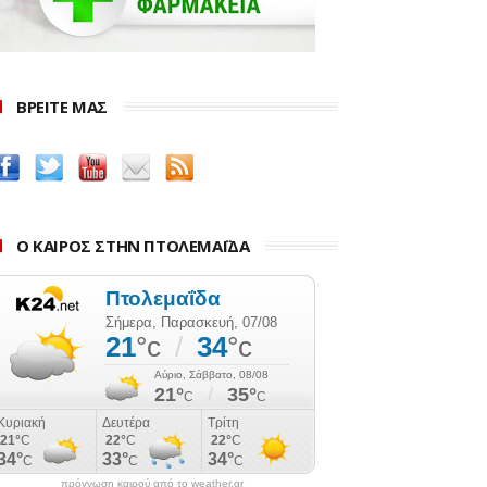
ΒΡΕΙΤΕ ΜΑΣ
Ο ΚΑΙΡΟΣ ΣΤΗΝ ΠΤΟΛΕΜΑΪΔΑ
πρόγνωση καιρού από το weather.gr