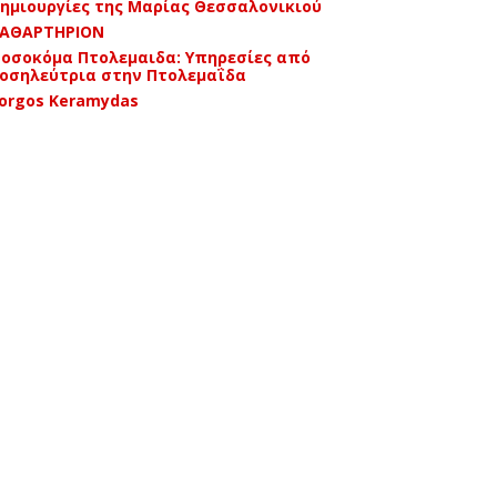
ημιουργίες της Μαρίας Θεσσαλονικιού
ΑΘΑΡΤΗΡΙΟΝ
οσοκόμα Πτολεμαιδα: Υπηρεσίες από
οσηλεύτρια στην Πτολεμαΐδα
orgos Keramydas