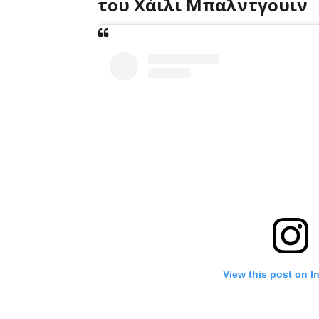
του Χάιλι Μπαλντγουιν
View this post on I