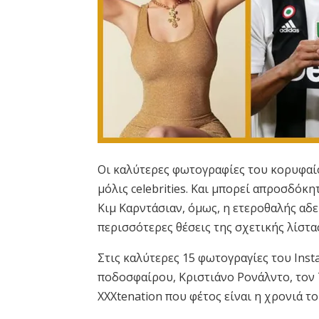
Οι καλύτερες φωτογραφίες του κορυφαί
μόλις
celebrities.
Και μπορεί απροσδόκητ
Κιμ Καρντάσιαν, όμως, η ετεροθαλής αδε
περισσότερες θέσεις της σχετικής λίστα
Στις καλύτερες 15 φωτογραγίες του
Inst
ποδοσφαίρου, Κριστιάνο Ρονάλντο, τον 
XXXtenation
που φέτος είναι η χρονιά το