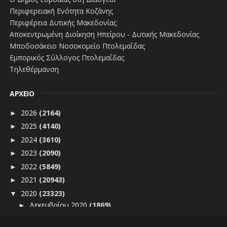
Περιφερειακή Ενότητα Κοζάνης
Περιφέρεια Δυτικής Μακεδονίας
Αποκεντρωμένη Διοίκηση Ηπείρου - Δυτικής Μακεδονίας
Μποδοσάκειο Νοσοκομείο Πτολεμαΐδας
Εμπορικός Σύλλογος Πτολεμαΐδας
Τηλεθέρμανση
ΑΡΧΕΙΟ
2026
(2164)
►
2025
(4140)
►
2024
(3610)
►
2023
(2090)
►
2022
(5849)
►
2021
(20943)
►
2020
(23323)
▼
Δεκεμβρίου 2020
(1869)
►
Νοεμβρίου 2020
(1866)
▼