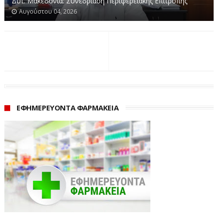
Δυτ. Μακεδονία: Συνεδρίαση Περιφερειακής Επιτροπής
Αυγούστου 04, 2026
ΕΦΗΜΕΡΕΥΟΝΤΑ ΦΑΡΜΑΚΕΙΑ