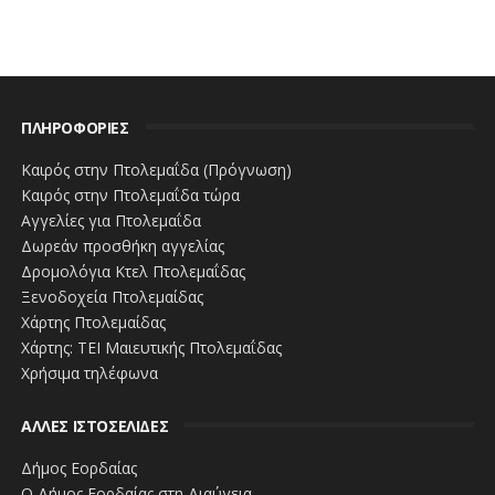
ΠΛΗΡΟΦΟΡΙΕΣ
Καιρός στην Πτολεμαΐδα (Πρόγνωση)
Καιρός στην Πτολεμαΐδα τώρα
Αγγελίες για Πτολεμαΐδα
Δωρεάν προσθήκη αγγελίας
Δρομολόγια Κτελ Πτολεμαΐδας
Ξενοδοχεία Πτολεμαίδας
Χάρτης Πτολεμαίδας
Χάρτης: ΤΕΙ Μαιευτικής Πτολεμαΐδας
Χρήσιμα τηλέφωνα
ΑΛΛΕΣ ΙΣΤΟΣΕΛΙΔΕΣ
Δήμος Εορδαίας
Ο Δήμος Εορδαίας στη Διαύγεια