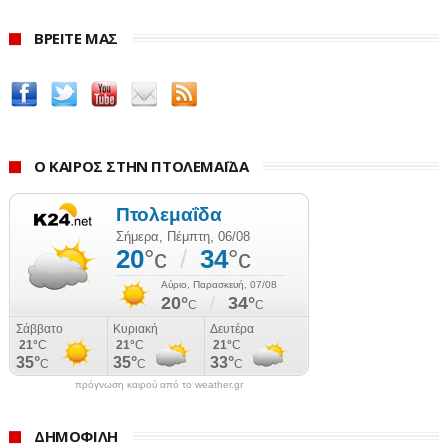
ΒΡΕΙΤΕ ΜΑΣ
Ο ΚΑΙΡΟΣ ΣΤΗΝ ΠΤΟΛΕΜΑΪΔΑ
πρόγνωση καιρού από το weather.gr
ΔΗΜΟΦΙΛΗ