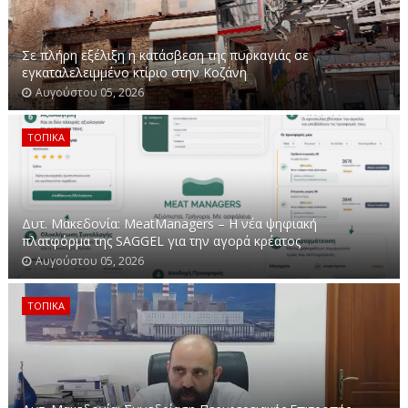
Σε πλήρη εξέλιξη η κατάσβεση της πυρκαγιάς σε
εγκαταλελειμμένο κτίριο στην Κοζάνη
Αυγούστου 05, 2026
ΤΟΠΙΚΑ
Δυτ. Μακεδονία: MeatManagers – H νέα ψηφιακή
πλατφόρμα της SAGGEL για την αγορά κρέατος
Αυγούστου 05, 2026
ΤΟΠΙΚΑ