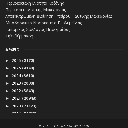
Περιφερειακή Ενότητα Κοζάνης
Περιφέρεια Δυτικής Μακεδονίας
Αποκεντρωμένη Διοίκηση Ηπείρου - Δυτικής Μακεδονίας
Μποδοσάκειο Νοσοκομείο Πτολεμαΐδας
Εμπορικός Σύλλογος Πτολεμαΐδας
Τηλεθέρμανση
ΑΡΧΕΙΟ
2026
(2172)
►
2025
(4140)
►
2024
(3610)
►
2023
(2090)
►
2022
(5849)
►
2021
(20943)
►
2020
(23323)
►
2019
(24755)
►
2018
(5134)
►
©
ΝΕΑ ΠΤΟΛΕΜΑΪΔΑΣ 2012-2018