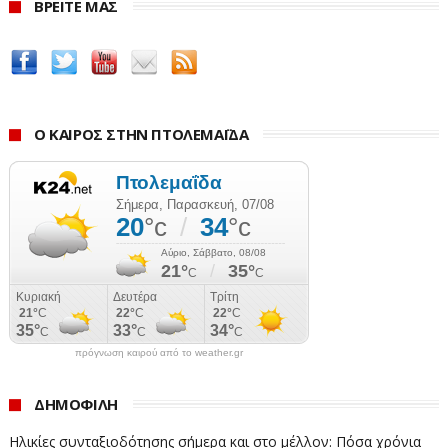
ΒΡΕΙΤΕ ΜΑΣ
Ο ΚΑΙΡΟΣ ΣΤΗΝ ΠΤΟΛΕΜΑΪΔΑ
πρόγνωση καιρού από το weather.gr
ΔΗΜΟΦΙΛΗ
Ηλικίες συνταξιοδότησης σήμερα και στο μέλλον: Πόσα χρόνια