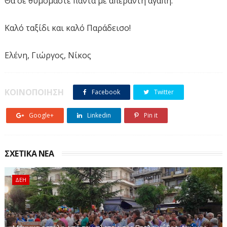
Θα σε θυμόμαστε πάντα με απέραντη αγάπη.
Καλό ταξίδι και καλό Παράδεισο!
Ελένη, Γιώργος, Νίκος
ΚΟΙΝΟΠΟΙΗΣΗ
Facebook
Twitter
Google+
Linkedin
Pin it
ΣΧΕΤΙΚΑ ΝΕΑ
ΔΕΗ