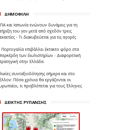
ΔΗΜΟΦΙΛΗ
ΠΑ και Ιαπωνία ενώνουν δυνάμεις για τη
τήριξη του γεν μετά από σχεδόν τρεις
εκαετίες - Τι διακυβεύεται για τις αγορές
 Πορτογαλία επιβάλλει έκτακτο φόρο στα
περκέρδη των διυλιστηρίων - Διαφορετική
τρατηγική στην Ελλάδα
λικίες συνταξιοδότησης σήμερα και στο
έλλον: Πόσα χρόνια θα εργάζονται οι
υρωπαίοι, τι προβλέπεται για τους Έλληνες
ΔΕΙΚΤΗΣ ΡΥΠΑΝΣΗΣ