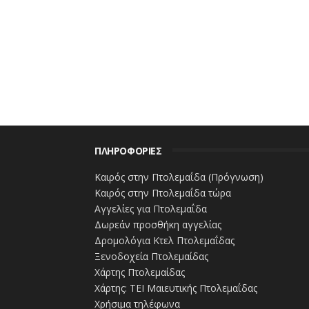
ΠΛΗΡΟΦΟΡΙΕΣ
Καιρός στην Πτολεμαΐδα (Πρόγνωση)
Καιρός στην Πτολεμαΐδα τώρα
Αγγελίες για Πτολεμαΐδα
Δωρεάν προσθήκη αγγελίας
Δρομολόγια Κτελ Πτολεμαΐδας
Ξενοδοχεία Πτολεμαίδας
Χάρτης Πτολεμαίδας
Χάρτης: ΤΕΙ Μαιευτικής Πτολεμαΐδας
Χρήσιμα τηλέφωνα