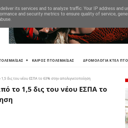
ΛΕΜΑΪΔΑΣ
ΔΡΟΜΟΛΟΓΙΑ ΚΤΕΛ ΠΤΟΛΕΜΑΙΔΑΣ
ΕΦΗΜΕΡΕΥΟΝΤΑ ΦΑΡΜ
eliver its services and to analyze traffic. Your IP address and 
ormance and security metrics to ensure quality of service, gen
abuse.
ΠΤΟΛΕΜΑΪΔΑΣ
ΚΑΙΡΟΣ ΠΤΟΛΕΜΑΪΔΑΣ
ΔΡΟΜΟΛΟΓΙΑ ΚΤΕΛ ΠΤ
 1,5 δις του νέου ΕΣΠΑ το 63% στην απολιγνιτοποίηση
πό το 1,5 δις του νέου ΕΣΠΑ το
ίηση