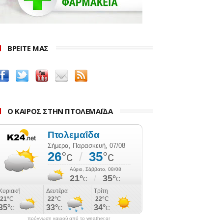
ΒΡΕΙΤΕ ΜΑΣ
Ο ΚΑΙΡΟΣ ΣΤΗΝ ΠΤΟΛΕΜΑΪΔΑ
πρόγνωση καιρού από το weather.gr