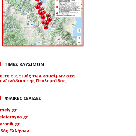
ΤΙΜΕΣ ΚΑΥΣΙΜΩΝ
είτε τις τιμές των καυσίμων στα
ενζινάδικα της Πτολεμαΐδας
ΦΙΛΙΚΕΣ ΣΕΛΙΔΕΣ
mely.gr
eleiaroyxa.gr
aranik.gr
δός Ελλήνων