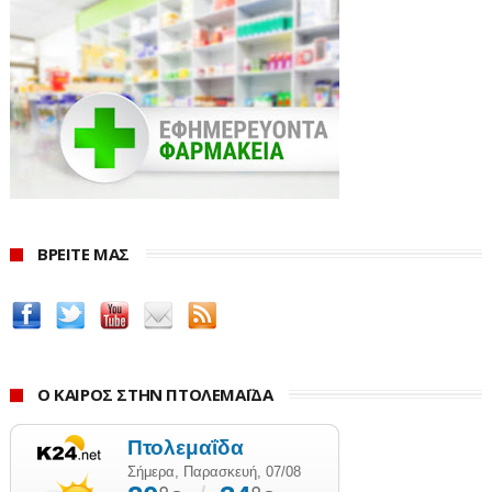
ΒΡΕΙΤΕ ΜΑΣ
Ο ΚΑΙΡΟΣ ΣΤΗΝ ΠΤΟΛΕΜΑΪΔΑ