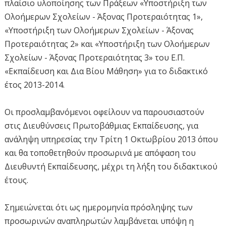
πλαίσιο υλοποίησης των Πράξεων «Υποστήριξη των
Ολοήμερων Σχολείων - Άξονας Προτεραιότητας 1»,
«Υποστήριξη των Ολοήμερων Σχολείων - Άξονας
Προτεραιότητας 2» και «Υποστήριξη των Ολοήμερων
Σχολείων - Άξονας Προτεραιότητας 3» του Ε.Π.
«Εκπαίδευση και Δια Βίου Μάθηση» για το διδακτικό
έτος 2013-2014.
Οι προσλαμβανόμενοι οφείλουν να παρουσιαστούν
στις Διευθύνσεις Πρωτοβάθμιας Εκπαίδευσης, για
ανάληψη υπηρεσίας την Τρίτη 1 Οκτωβρίου 2013 όπου
και θα τοποθετηθούν προσωρινά με απόφαση του
Διευθυντή Εκπαίδευσης, μέχρι τη λήξη του διδακτικού
έτους.
Σημειώνεται ότι ως ημερομηνία πρόσληψης των
προσωρινών αναπληρωτών λαμβάνεται υπόψη η