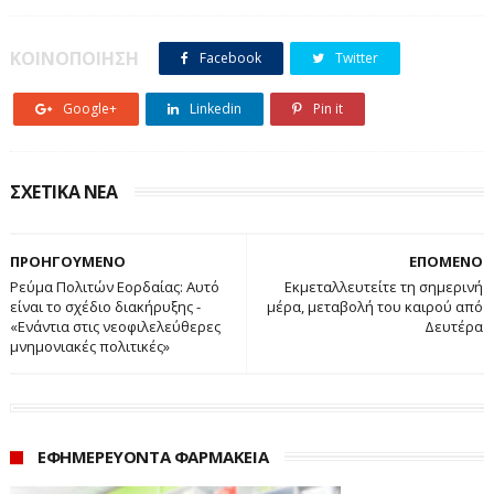
ΚΟΙΝΟΠΟΙΗΣΗ
Facebook
Twitter
Google+
Linkedin
Pin it
ΣΧΕΤΙΚΑ ΝΕΑ
ΠΡΟΗΓΟΥΜΕΝΟ
ΕΠΟΜΕΝΟ
Ρεύμα Πολιτών Εορδαίας: Αυτό
Εκμεταλλευτείτε τη σημερινή
είναι το σχέδιο διακήρυξης -
μέρα, μεταβολή του καιρού από
«Ενάντια στις νεοφιλελεύθερες
Δευτέρα
μνημονιακές πολιτικές»
ΕΦΗΜΕΡΕΥΟΝΤΑ ΦΑΡΜΑΚΕΙΑ