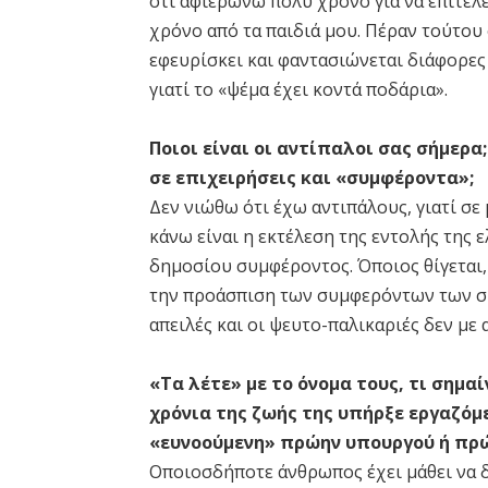
ότι αφιερώνω πολύ χρόνο για να επιτελ
χρόνο από τα παιδιά μου. Πέραν τούτου
εφευρίσκει και φαντασιώνεται διάφορες
γιατί το «ψέμα έχει κοντά ποδάρια».
Ποιοι είναι οι αντίπαλοι σας σήμερα
σε επιχειρήσεις και «συμφέροντα»;
Δεν νιώθω ότι έχω αντιπάλους, γιατί σε
κάνω είναι η εκτέλεση της εντολής της 
δημοσίου συμφέροντος. Όποιος θίγεται,
την προάσπιση των συμφερόντων των συμ
απειλές και οι ψευτο-παλικαριές δεν με 
«Τα λέτε» με το όνομα τους, τι σημα
χρόνια της ζωής της υπήρξε εργαζόμε
«ευνοούμενη» πρώην υπουργού ή πρ
Οποιοσδήποτε άνθρωπος έχει μάθει να δι