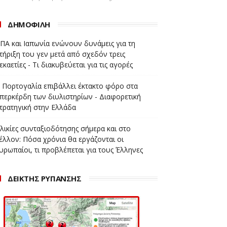
ΔΗΜΟΦΙΛΗ
ΠΑ και Ιαπωνία ενώνουν δυνάμεις για τη
τήριξη του γεν μετά από σχεδόν τρεις
εκαετίες - Τι διακυβεύεται για τις αγορές
 Πορτογαλία επιβάλλει έκτακτο φόρο στα
περκέρδη των διυλιστηρίων - Διαφορετική
τρατηγική στην Ελλάδα
λικίες συνταξιοδότησης σήμερα και στο
έλλον: Πόσα χρόνια θα εργάζονται οι
υρωπαίοι, τι προβλέπεται για τους Έλληνες
ΔΕΙΚΤΗΣ ΡΥΠΑΝΣΗΣ