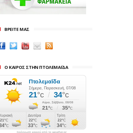
ΒΡΕΙΤΕ ΜΑΣ
Ο ΚΑΙΡΟΣ ΣΤΗΝ ΠΤΟΛΕΜΑΪΔΑ
πρόγνωση καιρού από το weather.gr