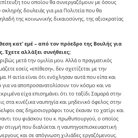
ν επίτευξη του οποίου θα συνεργαζόμουν με όσους
σκληρής δουλειάς για μια Πολιτεία που θα
ηλαδή της κοινωνικής δικαιοσύνης, της αξιοκρατίας
εση κατ’ εμέ – από τον πρόεδρο της Βουλής για
. Έχετε αλλάξει συνήθειες;
ριβώς μετά την ομιλία μου. Αλλά ο πραγματικός
μάζετε εσείς «επίθεση», δεν σχετίζεται με την
α. Η αιτία είναι ότι ενόχλησαν αυτά που είπα και
 για να αποπροσανατολίσουν τον κόσμο και να
κριμένα είχα επισημάνει ότι το ταξίδι Σαμαρά στην
ις στα κινέζικα ναυπηγία και μηδενικό όφελος στην
ελφοι σας δημοσιογράφοι τους έκαναν το χατίρι και
αντι του φιάσκου του κ. πρωθυπουργού, ο οποίος
ην στιγμή που διαλύεται η ναυπηγοεπισκευαστική
νεργους και σε απόγνωση χιλιάδες εργαζόμενους.