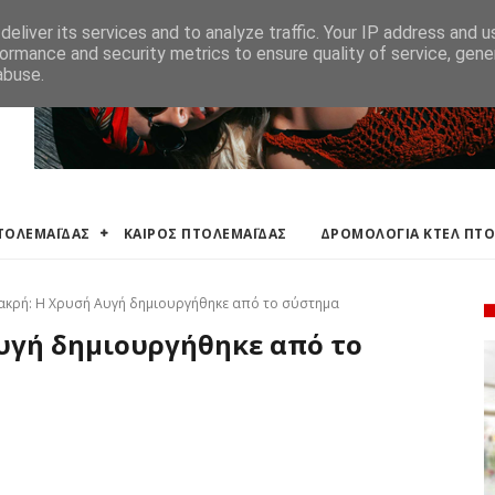
ΛΕΜΑΪΔΑΣ
ΔΡΟΜΟΛΟΓΙΑ ΚΤΕΛ ΠΤΟΛΕΜΑΙΔΑΣ
ΕΦΗΜΕΡΕΥΟΝΤΑ ΦΑΡΜ
eliver its services and to analyze traffic. Your IP address and 
ormance and security metrics to ensure quality of service, gen
abuse.
ΠΤΟΛΕΜΑΪΔΑΣ
ΚΑΙΡΟΣ ΠΤΟΛΕΜΑΪΔΑΣ
ΔΡΟΜΟΛΟΓΙΑ ΚΤΕΛ ΠΤ
ακρή: Η Χρυσή Αυγή δημιουργήθηκε από το σύστημα
υγή δημιουργήθηκε από το