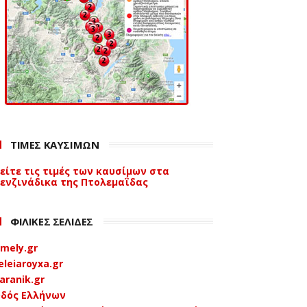
ΤΙΜΕΣ ΚΑΥΣΙΜΩΝ
είτε τις τιμές των καυσίμων στα
ενζινάδικα της Πτολεμαΐδας
ΦΙΛΙΚΕΣ ΣΕΛΙΔΕΣ
mely.gr
eleiaroyxa.gr
aranik.gr
δός Ελλήνων