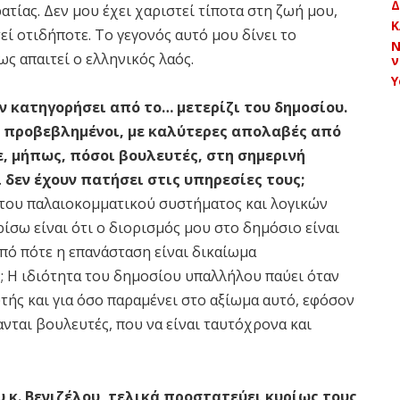
Δ
ατίας. Δεν μου έχει χαριστεί τίποτα στη ζωή μου,
Κ
εί οτιδήποτε. Το γεγονός αυτό μου δίνει το
Ν
ως απαιτεί ο ελληνικός λαός.
ν
Y
 κατηγορήσει από το… μετερίζι του δημοσίου.
ο προβεβλημένοι, με καλύτερες απολαβές από
ε, μήπως, πόσοι βουλευτές, στη σημερινή
 δεν έχουν πατήσει στις υπηρεσίες τους;
 του παλαιοκομματικού συστήματος και λογικών
ίσω είναι ότι ο διορισμός μου στο δημόσιο είναι
Από πότε η επανάσταση είναι δικαίωμα
 Η ιδιότητα του δημοσίου υπαλλήλου παύει όταν
τής και για όσο παραμένει στο αξίωμα αυτό, εφόσον
νται βουλευτές, που να είναι ταυτόχρονα και
 κ. Βενιζέλου, τελικά προστατεύει κυρίως τους