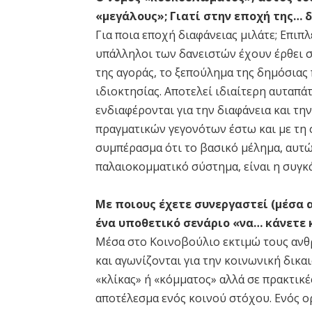
«μεγάλους»; Γιατί στην εποχή της… δ
Για ποια εποχή διαφάνειας μιλάτε; Επιπλ
υπάλληλοι των δανειστών έχουν έρθει 
της αγοράς, το ξεπούλημα της δημόσιας 
ιδιοκτησίας. Αποτελεί ιδιαίτερη αυταπά
ενδιαφέρονται για την διαφάνεια και τη
πραγματικών γεγονότων έστω και με τη 
συμπέρασμα ότι το βασικό μέλημα, αυτώ
παλαιοκομματικό σύστημα, είναι η συγκ
Με ποιους έχετε συνεργαστεί (μέσα α
ένα υποθετικό σενάριο «να… κάνετε 
Μέσα στο Κοινοβούλιο εκτιμώ τους ανθρ
και αγωνίζονται για την κοινωνική δικα
«κλίκας» ή «κόμματος» αλλά σε πρακτικέ
αποτέλεσμα ενός κοινού στόχου. Ενός 