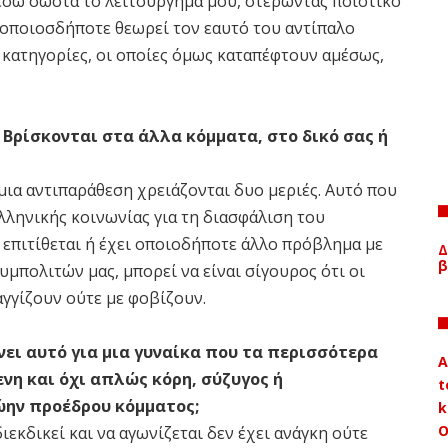
έσω σωστά το λειτούργημα μου, στερώντας ποιοτικό
 οποιοσδήποτε θεωρεί τον εαυτό του αντίπαλο
 κατηγορίες, οι οποίες όμως καταπέφτουν αμέσως,
; Βρίσκονται στα άλλα κόμματα, στο δικό σας ή
 μια αντιπαράθεση χρειάζονται δυο μεριές. Αυτό που
ελληνικής κοινωνίας για τη διασφάλιση του
 επιτίθεται ή έχει οποιοδήποτε άλλο πρόβλημα με
Δ
β
πολιτών μας, μπορεί να είναι σίγουρος ότι οι
αγγίζουν ούτε με φοβίζουν.
ίνει αυτό για μια γυναίκα που τα περισσότερα
A
νη και όχι απλώς κόρη, σύζυγος ή
t
ώην προέδρου κόμματος;
k
Ο
εκδικεί και να αγωνίζεται δεν έχει ανάγκη ούτε