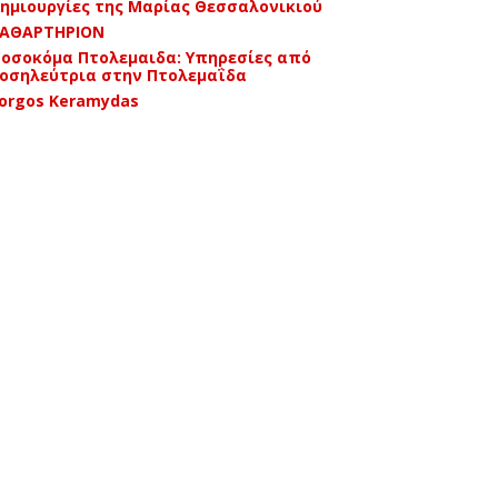
ημιουργίες της Μαρίας Θεσσαλονικιού
ΑΘΑΡΤΗΡΙΟΝ
οσοκόμα Πτολεμαιδα: Υπηρεσίες από
οσηλεύτρια στην Πτολεμαΐδα
orgos Keramydas