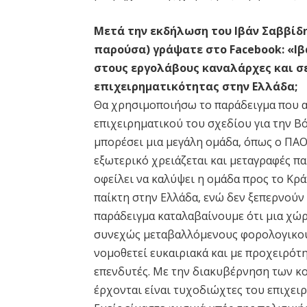
Μετά την εκδήλωση του Ιβάν Σαββίδ
παρούσα) γράψατε στο Facebook: «Ιβ
στους εργολάβους καναλάρχες και σε
επιχειρηματικότητας στην Ελλάδα;
Θα χρησιμοποιήσω το παράδειγμα που α
επιχειρηματικού του σχεδίου για την Βό
μπορέσει μια μεγάλη ομάδα, όπως ο ΠΑΟ
εξωτερικό χρειάζεται και μεταγραφές π
οφείλει να καλύψει η ομάδα προς το Κ
παίκτη στην Ελλάδα, ενώ δεν ξεπερνούν 
παράδειγμα καταλαβαίνουμε ότι μια χώ
συνεχώς μεταβαλλόμενους φορολογικούς
νομοθετεί ευκαιριακά και με προχειρότ
επενδυτές. Με την διακυβέρνηση των κο
έρχονται είναι τυχοδιώχτες του επιχειρ