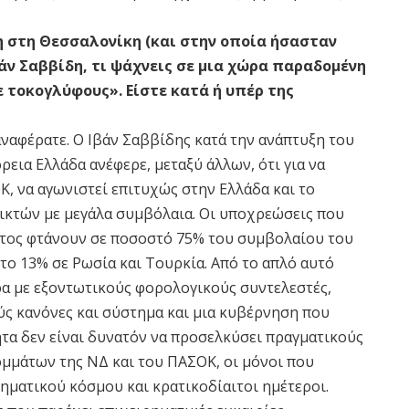
η στη Θεσσαλονίκη (και στην οποία ήσασταν
άν Σαββίδη, τι ψάχνεις σε μια χώρα παραδομένη
 τοκογλύφους». Είστε κατά ή υπέρ της
ναφέρατε. Ο Ιβάν Σαββίδης κατά την ανάπτυξη του
ρεια Ελλάδα ανέφερε, μεταξύ άλλων, ότι για να
Κ, να αγωνιστεί επιτυχώς στην Ελλάδα και το
αικτών με μεγάλα συμβόλαια. Οι υποχρεώσεις που
ράτος φτάνουν σε ποσοστό 75% του συμβολαίου του
το 13% σε Ρωσία και Τουρκία. Από το απλό αυτό
ρα με εξοντωτικούς φορολογικούς συντελεστές,
 κανόνες και σύστημα και μια κυβέρνηση που
ητα δεν είναι δυνατόν να προσελκύσει πραγματικούς
μμάτων της ΝΔ και του ΠΑΣΟΚ, οι μόνοι που
ηματικού κόσμου και κρατικοδίαιτοι ημέτεροι.