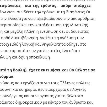
ιαφάνειας – και της τρόικας – ακόμη υπάρχει;
έον γιατί συνδέετε την τρόικα με τη διαφάνεια; Οι
στην Ελλάδα για να επιβεβαιώσουν την απορρύθμιση
περιουσίας και την καταλήστευση της ιδιωτικής
τη και μεγάλη πλάνη η εντύπωση ότι οι δανειστές
ν ορθή διακυβέρνηση. Αντίθετα η ανάλυση των
στοιχειώδη λογική και νηφαλιότητα οδηγεί στο
ν που προστάτευαν για δεκαετίες ένα σάπιο
άλυψη και όχι η αποκάλυψη.
πό τη Βουλή), έχετε εκτιμήσει και θα θέλατε σε
κόμμα»;
ώπους που εργάζονται για τους Έλληνες πολίτες
ιοσύνη και ευημερία. Δεν εισέρχομαι σε λογικές
ς συνέργειας και συνεργασίας για το βέλτιστο
οράματος δημοκρατικού με κέντρο τον άνθρωπο και