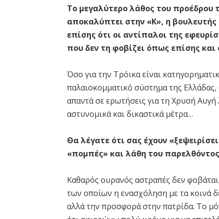
Το μεγαλύτερο λάθος του προέδρου 
αποκαλύπτει στην «Κ», η βουλευτής 
επίσης ότι οι αντίπαλοι της εφευρί
που δεν τη φοβίζει όπως επίσης και
Όσο για την Τρόικα είναι κατηγορηματι
παλαιοκομματικό σύστημα της Ελλάδας, ώ
απαντά σε ερωτήσεις για τη Χρυσή Αυγή
αστυνομικά και δικαστικά μέτρα…
Θα λέγατε ότι σας έχουν «ξεψειρίσε
«πομπές» και λάθη του παρελθόντος
Καθαρός ουρανός αστραπές δεν φοβάται, 
των οποίων η ενασχόληση με τα κοινά δ
αλλά την προσφορά στην πατρίδα. Το μό