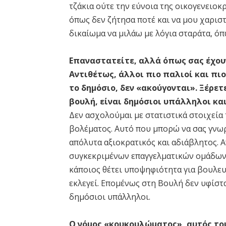
τζάκια ούτε την εύνοια της οικογενειοκρ
όπως δεν ζήτησα ποτέ και να μου χαριστ
δικαίωμα να μιλάω με λόγια σταράτα, όπ
Επαναστατείτε, αλλά όπως σας έχουν
Αντιθέτως, άλλοι πιο παλιοί και πι
το δημόσιο, δεν «ακούγονται». Ξέρετ
βουλή, είναι δημόσιοι υπάλληλοι και
Δεν ασχολούμαι με στατιστικά στοιχεία
βολέματος. Αυτό που μπορώ να σας γνωρ
απόλυτα αξιοκρατικός και αδιάβλητος. 
συγκεκριμένων επαγγελματικών ομάδων;
κάποιος θέτει υποψηφιότητα για βουλευ
εκλεγεί. Επομένως στη Βουλή δεν υφίστα
δημόσιοι υπάλληλοι.
Ο νόμος «κουκουλώματος», αυτός του