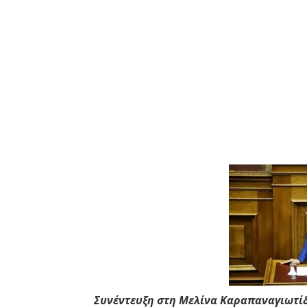
Συνέντευξη στη Μελίνα Καραπαναγιωτί