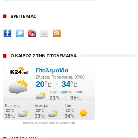
ΒΡΕΙΤΕ ΜΑΣ
Ο ΚΑΙΡΟΣ ΣΤΗΝ ΠΤΟΛΕΜΑΪΔΑ
πρόγνωση καιρού από το weather.gr