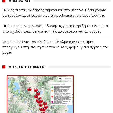
ΔΗΜΟΦΙΛΗ
Ηλικίες συνταξιοδότησης σήμερα και στο μέλλον: Πόσα χρόνια
θα εργάζονται οι Ευρωπαίοι, τι προβλέπεται για τους Έλληνες
ΗΠΑ και Ιαπωνία ενώνουν δυνάμεις για τη στήριξη του γεν μετά
από σχεδόν τρεις δεκαετίες - Τι διακυβεύεται για τις αγορές
«Καμπανάκι» για τον πληθωρισμό: Άλμα 8,8% στις τιμές
παραγωγού στη βιομηχανία τον Ιούνιο, φόβοι για αυξήσεις στα
ράφια
ΔΕΙΚΤΗΣ ΡΥΠΑΝΣΗΣ