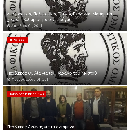
Λαογραφικός Πολιτιστικός Όμιλος Περδίκκα: Μαθήματα
χορού - Καθαριότητα στο φράγμα
Απριλίου 01, 2014
ΠΕΡΔΊΚΚΑΣ
Περδίκκας: Ομιλία για τον Καρκίνο του Μαστού
Φεβρουαρίου 01, 2014
ΠΑΡΑΣΚΕΥΉ ΒΡΥΖΊΔΟΥ
Περδίκκας: Αγώνας για τα οχτάμηνα