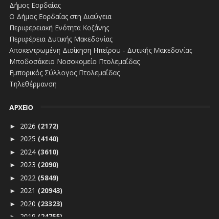
Δήμος Εορδαίας
Ο Δήμος Εορδαίας στη Διαύγεια
Περιφερειακή Ενότητα Κοζάνης
Περιφέρεια Δυτικής Μακεδονίας
Αποκεντρωμένη Διοίκηση Ηπείρου - Δυτικής Μακεδονίας
Μποδοσάκειο Νοσοκομείο Πτολεμαΐδας
Εμπορικός Σύλλογος Πτολεμαΐδας
Τηλεθέρμανση
ΑΡΧΕΙΟ
2026
(2172)
►
2025
(4140)
►
2024
(3610)
►
2023
(2090)
►
2022
(5849)
►
2021
(20943)
►
2020
(23323)
►
2019
(24755)
►