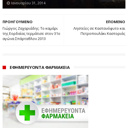
Ιανουαρίου 31, 2014
ΠΡΟΗΓΟΥΜΕΝΟ
ΕΠΟΜΕΝΟ
Γιώργος Ζαχαριάδης: Το καμάρι
Ληστείες σε Καστανόφυτο και
της Εορδαίας τερμάτισε στον 31o
Πετροπουλάκι Καστοριάς
αγώνα Σπάρταθλον 2013
ΕΦΗΜΕΡΕΥΟΝΤΑ ΦΑΡΜΑΚΕΙΑ