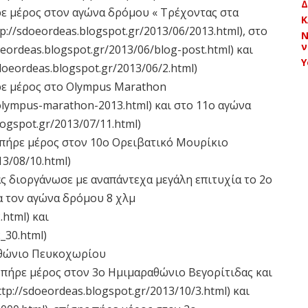
Δ
ρε μέρος στον αγώνα δρόμου « Τρέχοντας στα
Κ
://sdoeordeas.blogspot.gr/2013/06/2013.html), στο
Ν
ν
eordeas.blogspot.gr/2013/06/blog-post.html) και
Y
oeordeas.blogspot.gr/2013/06/2.html)
ρε μέρος στο Olympus Marathon
/olympus-marathon-2013.html) και στο 11ο αγώνα
ogspot.gr/2013/07/11.html)
 πήρε μέρος στον 10ο Ορειβατικό Μουρίκιο
3/08/10.html)
ς διοργάνωσε με αναπάντεχα μεγάλη επιτυχία το 2ο
 τον αγώνα δρόμου 8 χλμ
.html) και
_30.html)
αθώνιο Πευκοχωρίου
 πήρε μέρος στον 3ο Ημιμαραθώνιο Βεγορίτιδας και
p://sdoeordeas.blogspot.gr/2013/10/3.html) και