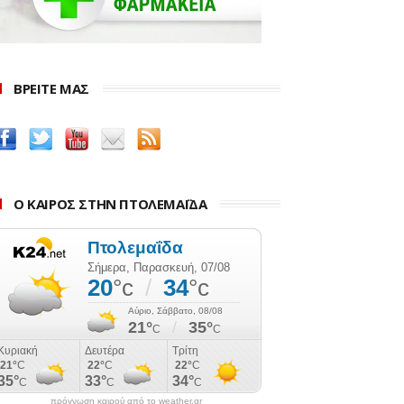
ΒΡΕΙΤΕ ΜΑΣ
Ο ΚΑΙΡΟΣ ΣΤΗΝ ΠΤΟΛΕΜΑΪΔΑ
πρόγνωση καιρού από το weather.gr