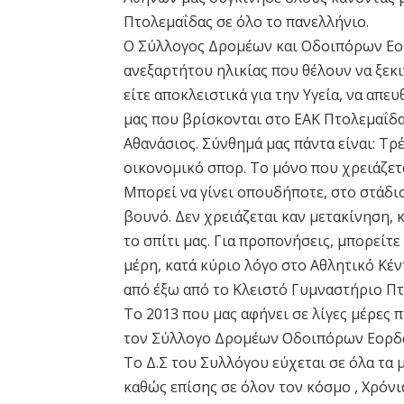
Πτολεμαΐδας σε όλο το πανελλήνιο.
Ο Σύλλογος Δρομέων και Οδοιπόρων Εορ
ανεξαρτήτου ηλικίας που θέλουν να ξεκι
είτε αποκλειστικά για την Υγεία, να απε
μας που βρίσκονται στο ΕΑΚ Πτολεμαΐδ
Αθανάσιος. Σύνθημά μας πάντα είναι: Τρέ
οικονομικό σπορ. Το μόνο που χρειάζετα
Μπορεί να γίνει οπουδήποτε, στο στάδιο
βουνό. Δεν χρειάζεται καν μετακίνηση,
το σπίτι μας. Για προπονήσεις, μπορείτ
μέρη, κατά κύριο λόγο στο Αθλητικό Κέν
από έξω από το Κλειστό Γυμναστήριο Πτο
Το 2013 που μας αφήνει σε λίγες μέρες 
τον Σύλλογο Δρομέων Οδοιπόρων Εορδ
Το Δ.Σ του Συλλόγου εύχεται σε όλα τ
καθώς επίσης σε όλον τον κόσμο , Χρόνι