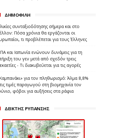
ΔΗΜΟΦΙΛΗ
λικίες συνταξιοδότησης σήμερα και στο
έλλον: Πόσα χρόνια θα εργάζονται οι
υρωπαίοι, τι προβλέπεται για τους Έλληνες
ΠΑ και Ιαπωνία ενώνουν δυνάμεις για τη
τήριξη του γεν μετά από σχεδόν τρεις
εκαετίες - Τι διακυβεύεται για τις αγορές
Καμπανάκι» για τον πληθωρισμό: Άλμα 8,8%
τις τιμές παραγωγού στη βιομηχανία τον
ούνιο, φόβοι για αυξήσεις στα ράφια
ΔΕΙΚΤΗΣ ΡΥΠΑΝΣΗΣ