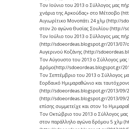
Τον Ιούνιο του 2013 ο Σύλλογος μας πή
χνάρια της Αρκούδας» στο Μέτσοβο (http
Αιγιωρίτικο Μονοπάτι 24 χλμ (http://sdo
στον 2ο αγώνα Θυσίας Σουλίου (http://sd
Τον Ιούλιο του 2013 ο Σύλλογος μας πή
(http://sdoeordeas.blogspot.gr/2013/07
Αυγερινού Κοζάνης (http://sdoeordeas.bl
Τον Αύγουστο του 2013 ο Σύλλογος μας
Δρόμο(http://sdoeordeas.blogspot.gr/201
Τον Σεπτέμβριο του 2013 ο Σύλλογος μα
Εορδαικό Ημιμαραθώνιο και ταυτόχρονα
(http://sdoeordeas.blogspot.gr/2013/09/2
(http://sdoeordeas.blogspot.gr/2013/09/2
επίσης συμμετείχε και στον 1ο Ημιμαρ
Τον Οκτώβριο του 2013 ο Σύλλογος μας
στον παράλληλο αγώνα δρόμου 5 χλμ (htt