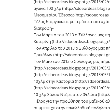
(http://sdoeordeas.blogspot.gr/2013/02/
αγώνα 100 χλμ (http://sdoeordeas.blogs
Μεσημερίου Έδεσσας(http://sdoeordeas.b
Τέλος διοργάνωσε με τεράστια επιτυχία 
διατροφή»
Τον Μάρτιο του 2013 ο Σύλλογος μας π
Κατερίνη (http://sdoeordeas.blogspot.gr
Τον Απρίλιο του 2013 ο Σύλλογος μας π
Τρικάλων (http://sdoeordeas.blogspot.gr
Τον Μάιο του 2013 ο Σύλλογος μας πήρε
(http://sdoeordeas.blogspot.gr/2013/05/
(http://sdoeordeas.blogspot.gr/2013/05
10χλμ στην Καστοριά (http://sdoeordeas.
(http://sdoeordeas.blogspot.gr/2013/05
10 χλμ Σόλου Ντέρε στον Φιλώτα (http:/
Τέλος για την προώθηση του μαζικού αθλ
συμμετείχε στην πανελλαδική ποδηλατο