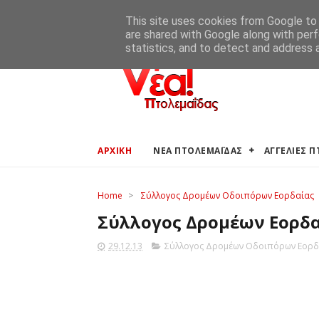
ΑΡΧΙΚΗ
ΑΓΓΕΛΙΕΣ ΠΤΟΛΕΜΑΪΔΑΣ
ΚΑΙΡΟΣ ΠΤΟ
This site uses cookies from Google to d
are shared with Google along with perf
statistics, and to detect and address 
ΑΡΧΙΚΗ
ΝΕΑ ΠΤΟΛΕΜΑΪΔΑΣ
ΑΓΓΕΛΙΕΣ 
Home
>
Σύλλογος Δρομέων Οδοιπόρων Εορδαίας
Σύλλογος Δρομέων Εορδα
29.12.13
Σύλλογος Δρομέων Οδοιπόρων Εορδ