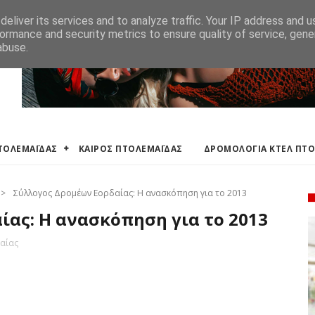
ΛΕΜΑΪΔΑΣ
ΔΡΟΜΟΛΟΓΙΑ ΚΤΕΛ ΠΤΟΛΕΜΑΙΔΑΣ
ΕΦΗΜΕΡΕΥΟΝΤΑ ΦΑΡΜ
eliver its services and to analyze traffic. Your IP address and 
ormance and security metrics to ensure quality of service, gen
abuse.
ΠΤΟΛΕΜΑΪΔΑΣ
ΚΑΙΡΟΣ ΠΤΟΛΕΜΑΪΔΑΣ
ΔΡΟΜΟΛΟΓΙΑ ΚΤΕΛ ΠΤ
>
Σύλλογος Δρομέων Εορδαίας: Η ανασκόπηση για το 2013
ίας: Η ανασκόπηση για το 2013
αίας