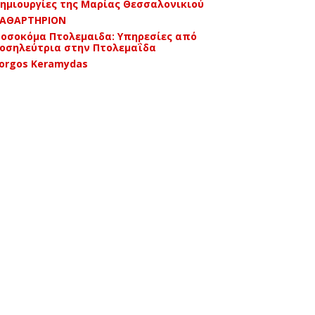
ημιουργίες της Μαρίας Θεσσαλονικιού
ΑΘΑΡΤΗΡΙΟΝ
οσοκόμα Πτολεμαιδα: Υπηρεσίες από
οσηλεύτρια στην Πτολεμαΐδα
orgos Keramydas