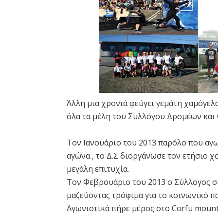
Άλλη μια χρονιά φεύγει γεμάτη χαμόγελα 
όλα τα μέλη του Συλλόγου Δρομέων και
Τον Ιανουάριο του 2013 παρόλο που αγω
αγώνα , το Δ.Σ διοργάνωσε τον ετήσιο 
μεγάλη επιτυχία.
Τον Φεβρουάριο του 2013 ο Σύλλογος σ
μαζεύοντας τρόφιμα για το κοινωνικό π
Αγωνιστικά πήρε μέρος στο Corfu mounta