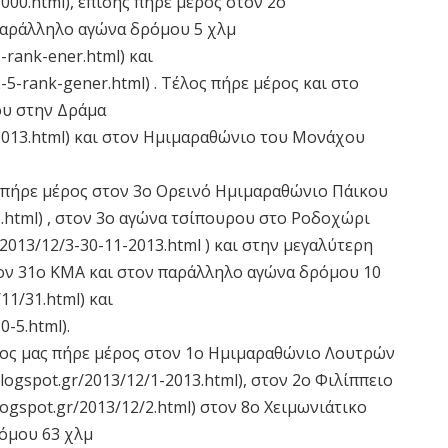
5000.html), επίσης πήρε μέρος στον 2ο
παράλληλο αγώνα δρόμου 5 χλμ
-rank-ener.html) και
2-5-rank-gener.html) . Τέλος πήρε μέρος και στο
υ στην Δράμα
/2013.html) και στον Ημιμαραθώνιο του Μονάχου
 πήρε μέρος στον 3ο Ορεινό Ημιμαραθώνιο Πάικου
/3.html) , στον 3ο αγώνα τσίπουρου στο Ροδοχώρι
2013/12/3-30-11-2013.html ) και στην μεγαλύτερη
τον 31ο ΚΜΑ και στον παράλληλο αγώνα δρόμου 10
11/31.html) και
0-5.html).
γος μας πήρε μέρος στον 1ο Ημιμαραθώνιο Λουτρών
logspot.gr/2013/12/1-2013.html), στον 2ο Φιλίππειο
logspot.gr/2013/12/2.html) στον 8ο Χειμωνιάτικο
ρόμου 63 χλμ