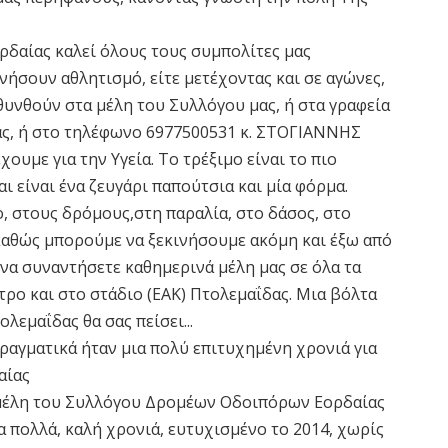
δαίας καλεί όλους τους συμπολίτες μας
νήσουν αθλητισμό, είτε μετέχοντας και σε αγώνες,
υθυνθούν στα μέλη του Συλλόγου μας, ή στα γραφεία
ας, ή στο τηλέφωνο 6977500531 κ. ΣΤΟΓΙΑΝΝΗΣ
χουμε για την Υγεία. Το τρέξιμο είναι το πιο
ι είναι ένα ζευγάρι παπούτσια και μία φόρμα.
, στους δρόμους,στη παραλία, στο δάσος, στο
 καθώς μπορούμε να ξεκινήσουμε ακόμη και έξω από
ε να συναντήσετε καθημερινά μέλη μας σε όλα τα
τρο και στο στάδιο (ΕΑΚ) Πτολεμαΐδας. Μια βόλτα
λεμαΐδας θα σας πείσει...
πραγματικά ήταν μια πολύ επιτυχημένη χρονιά για
αίας
α μέλη του Συλλόγου Δρομέων Οδοιπόρων Εορδαίας
α πολλά, καλή χρονιά, ευτυχισμένο το 2014, χωρίς