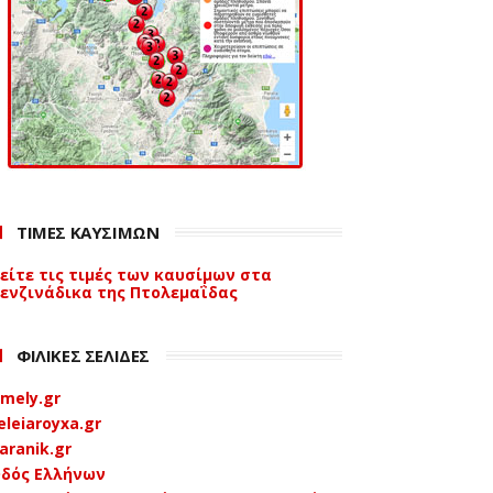
ΤΙΜΕΣ ΚΑΥΣΙΜΩΝ
είτε τις τιμές των καυσίμων στα
ενζινάδικα της Πτολεμαΐδας
ΦΙΛΙΚΕΣ ΣΕΛΙΔΕΣ
mely.gr
eleiaroyxa.gr
aranik.gr
δός Ελλήνων