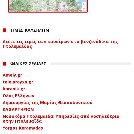
ΤΙΜΕΣ ΚΑΥΣΙΜΩΝ
Δείτε τις τιμές των καυσίμων στα βενζινάδικα της
Πτολεμαΐδας
ΦΙΛΙΚΕΣ ΣΕΛΙΔΕΣ
Amely.gr
teleiaroyxa.gr
karanik.gr
Οδός Ελλήνων
Δημιουργίες της Μαρίας Θεσσαλονικιού
ΚΑΘΑΡΤΗΡΙΟΝ
Νοσοκόμα Πτολεμαιδα: Υπηρεσίες από νοσηλεύτρια
στην Πτολεμαΐδα
Yorgos Keramydas