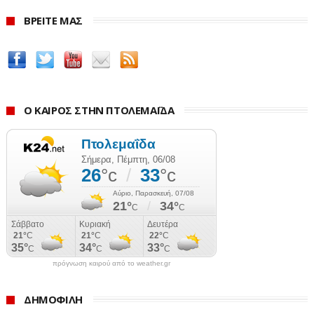
ΒΡΕΙΤΕ ΜΑΣ
Ο ΚΑΙΡΟΣ ΣΤΗΝ ΠΤΟΛΕΜΑΪΔΑ
πρόγνωση καιρού από το weather.gr
ΔΗΜΟΦΙΛΗ