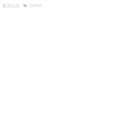
25.5.23
ΤΟΠΙΚΑ