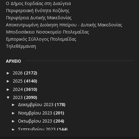
Ο Δήμος Εορδαίας στη Διαύγεια
Περιφερειακή Ενότητα Κοζάνης
Περιφέρεια Δυτικής Μακεδονίας
Αποκεντρωμένη Διοίκηση Ηπείρου - Δυτικής Μακεδονίας
Μποδοσάκειο Νοσοκομείο Πτολεμαΐδας
Εμπορικός Σύλλογος Πτολεμαΐδας
Τηλεθέρμανση
ΑΡΧΕΙΟ
2026
(2172)
►
2025
(4140)
►
2024
(3610)
►
2023
(2090)
▼
Δεκεμβρίου 2023
(178)
►
Νοεμβρίου 2023
(201)
►
Οκτωβρίου 2023
(204)
►
Σεπτεμβρίου 2023
(144)
►
Αυγούστου 2023
(166)
►