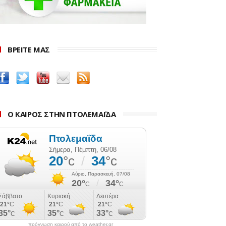
ΒΡΕΙΤΕ ΜΑΣ
Ο ΚΑΙΡΟΣ ΣΤΗΝ ΠΤΟΛΕΜΑΪΔΑ
πρόγνωση καιρού από το weather.gr