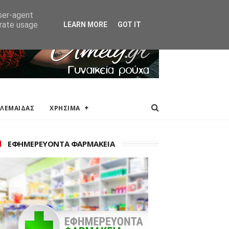
ΑΚΕΙΑ
ΕΠΙΚΟΙΝΩΝΙΑ
user-agent
erate usage
LEARN MORE
GOT IT
ΟΛΕΜΑΙΔΑΣ
ΧΡΗΣΙΜΑ
ΕΦΗΜΕΡΕΥΟΝΤΑ ΦΑΡΜΑΚΕΙΑ