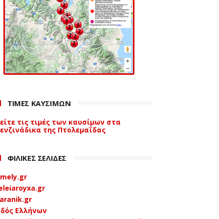
ΤΙΜΕΣ ΚΑΥΣΙΜΩΝ
είτε τις τιμές των καυσίμων στα
ενζινάδικα της Πτολεμαΐδας
ΦΙΛΙΚΕΣ ΣΕΛΙΔΕΣ
mely.gr
eleiaroyxa.gr
aranik.gr
δός Ελλήνων