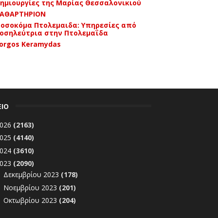
ημιουργίες της Μαρίας Θεσσαλονικιού
ΑΘΑΡΤΗΡΙΟΝ
οσοκόμα Πτολεμαιδα: Υπηρεσίες από
οσηλεύτρια στην Πτολεμαΐδα
orgos Keramydas
ΕΙΟ
026
(2163)
025
(4140)
024
(3610)
023
(2090)
Δεκεμβρίου 2023
(178)
►
Νοεμβρίου 2023
(201)
►
Οκτωβρίου 2023
(204)
►
Σεπτεμβρίου 2023
(144)
►