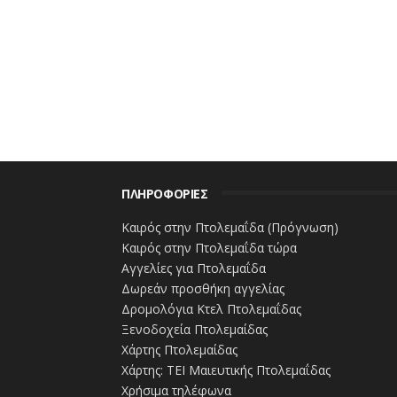
www.ertnews.gr
ΠΛΗΡΟΦΟΡΙΕΣ
Καιρός στην Πτολεμαΐδα (Πρόγνωση)
Καιρός στην Πτολεμαΐδα τώρα
Αγγελίες για Πτολεμαΐδα
Δωρεάν προσθήκη αγγελίας
Δρομολόγια Κτελ Πτολεμαΐδας
Ξενοδοχεία Πτολεμαίδας
Χάρτης Πτολεμαίδας
Χάρτης: ΤΕΙ Μαιευτικής Πτολεμαΐδας
Χρήσιμα τηλέφωνα