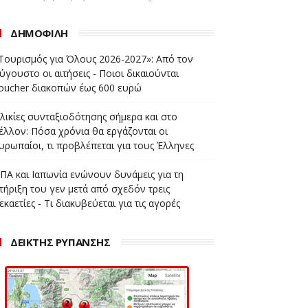
ΔΗΜΟΦΙΛΗ
Τουρισμός για Όλους 2026-2027»: Από τον
ύγουστο οι αιτήσεις - Ποιοι δικαιούνται
oucher διακοπών έως 600 ευρώ
λικίες συνταξιοδότησης σήμερα και στο
έλλον: Πόσα χρόνια θα εργάζονται οι
υρωπαίοι, τι προβλέπεται για τους Έλληνες
ΠΑ και Ιαπωνία ενώνουν δυνάμεις για τη
τήριξη του γεν μετά από σχεδόν τρεις
εκαετίες - Τι διακυβεύεται για τις αγορές
ΔΕΙΚΤΗΣ ΡΥΠΑΝΣΗΣ