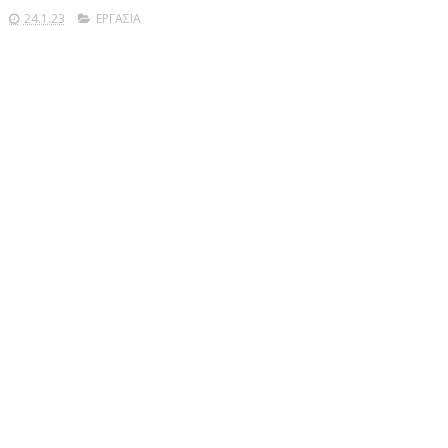
24.1.23
ΕΡΓΑΣΙΑ