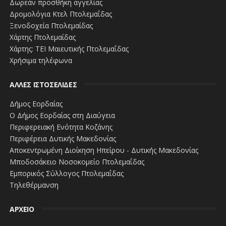
Δωρεάν προσθήκη αγγελίας
Δρομολόγια Κτελ Πτολεμαΐδας
Ξενοδοχεία Πτολεμαίδας
Χάρτης Πτολεμαίδας
Χάρτης: ΤΕΙ Μαιευτικής Πτολεμαΐδας
Χρήσιμα τηλέφωνα
ΑΛΛΕΣ ΙΣΤΟΣΕΛΙΔΕΣ
Δήμος Εορδαίας
Ο Δήμος Εορδαίας στη Διαύγεια
Περιφερειακή Ενότητα Κοζάνης
Περιφέρεια Δυτικής Μακεδονίας
Αποκεντρωμένη Διοίκηση Ηπείρου - Δυτικής Μακεδονίας
Μποδοσάκειο Νοσοκομείο Πτολεμαΐδας
Εμπορικός Σύλλογος Πτολεμαΐδας
Τηλεθέρμανση
ΑΡΧΕΙΟ