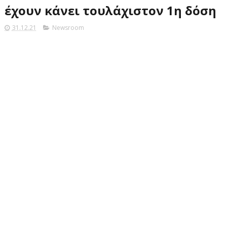
έχουν κάνει τουλάχιστον 1η δόση
31.12.21
Newsroom