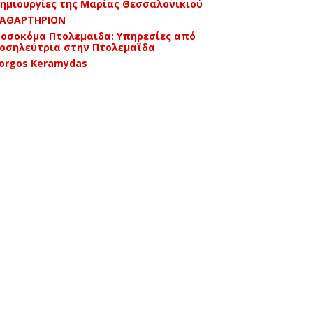
ημιουργίες της Μαρίας Θεσσαλονικιού
ΑΘΑΡΤΗΡΙΟΝ
οσοκόμα Πτολεμαιδα: Υπηρεσίες από
οσηλεύτρια στην Πτολεμαΐδα
orgos Keramydas