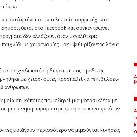
 κείμενο.
μενο αυτό φτάνει στον τελευταίο συμμετέχοντα
 δημοσιεύεται στο Facebook και συγκεντρώνει
 πράγματα δεν αλλάζουν, όταν μεγαλύτεριο
 παιχνίδι με χειρονομίες - όχι ψιθυρίζοντας λόγια.
ά το παιχνίδι κατά τη διάρκεια μιας ομαδικής
Δ
ργήθηκε με χειρονομίες προσπαθεί να «επιβιώσει»
β
20 ανθρώπων.
σομοίωση, κάποιος που οδηγεί μια μοτοσικλέτα με
ι σε μια κίνηση παρόμοια με αυτή που κάνουμε όταν
A
t
k
ντες μοιάζουν περισσότερο να μιμούνται κινήσεις
Ο