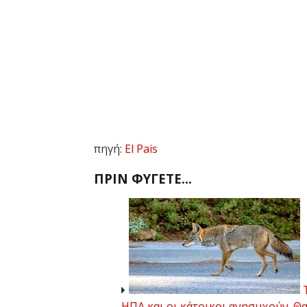
πηγή:
El Pais
ΠΡΙΝ ΦΥΓΕΤΕ...
Τ
ΗΠΑ και οι κάτοικοι ανησυχούν. Θ