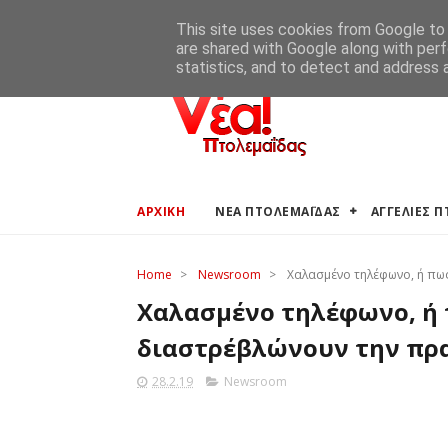
ΑΡΧΙΚΗ
ΑΓΓΕΛΙΕΣ ΠΤΟΛΕΜΑΪΔΑΣ
ΚΑΙΡΟΣ ΠΤΟ
This site uses cookies from Google to d
are shared with Google along with perf
statistics, and to detect and address 
ΑΡΧΙΚΗ
ΝΕΑ ΠΤΟΛΕΜΑΪΔΑΣ
ΑΓΓΕΛΙΕΣ 
Home
>
Newsroom
>
Χαλασμένο τηλέφωνο, ή πω
Χαλασμένο τηλέφωνο, ή 
διαστρέβλώνουν την πρ
28.2.19
Newsroom