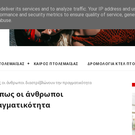
ΛΕΜΑΪΔΑΣ
ΔΡΟΜΟΛΟΓΙΑ ΚΤΕΛ ΠΤΟΛΕΜΑΙΔΑΣ
ΕΦΗΜΕΡΕΥΟΝΤΑ ΦΑΡΜ
eliver its services and to analyze traffic. Your IP address and 
ormance and security metrics to ensure quality of service, gen
abuse.
ΠΤΟΛΕΜΑΪΔΑΣ
ΚΑΙΡΟΣ ΠΤΟΛΕΜΑΪΔΑΣ
ΔΡΟΜΟΛΟΓΙΑ ΚΤΕΛ ΠΤ
ς οι άνθρωποι διαστρέβλώνουν την πραγματικότητα
πως οι άνθρωποι
αγματικότητα