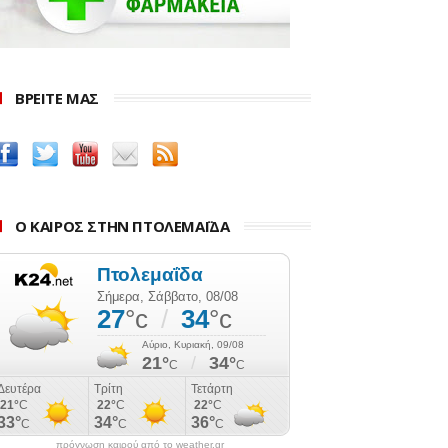
ΒΡΕΙΤΕ ΜΑΣ
Ο ΚΑΙΡΟΣ ΣΤΗΝ ΠΤΟΛΕΜΑΪΔΑ
πρόγνωση καιρού από το weather.gr