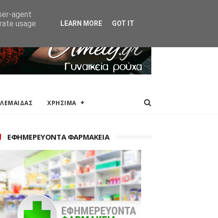
ΑΚΕΙΑ
ΕΠΙΚΟΙΝΩΝΙΑ
user-agent
erate usage
LEARN MORE
GOT IT
ΟΛΕΜΑΙΔΑΣ
ΧΡΗΣΙΜΑ
ΕΦΗΜΕΡΕΥΟΝΤΑ ΦΑΡΜΑΚΕΙΑ