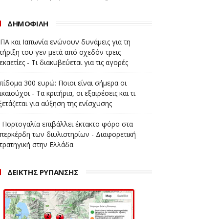
ΔΗΜΟΦΙΛΗ
ΠΑ και Ιαπωνία ενώνουν δυνάμεις για τη
τήριξη του γεν μετά από σχεδόν τρεις
εκαετίες - Τι διακυβεύεται για τις αγορές
πίδομα 300 ευρώ: Ποιοι είναι σήμερα οι
ικαιούχοι - Τα κριτήρια, οι εξαιρέσεις και τι
ξετάζεται για αύξηση της ενίσχυσης
 Πορτογαλία επιβάλλει έκτακτο φόρο στα
περκέρδη των διυλιστηρίων - Διαφορετική
τρατηγική στην Ελλάδα
ΔΕΙΚΤΗΣ ΡΥΠΑΝΣΗΣ