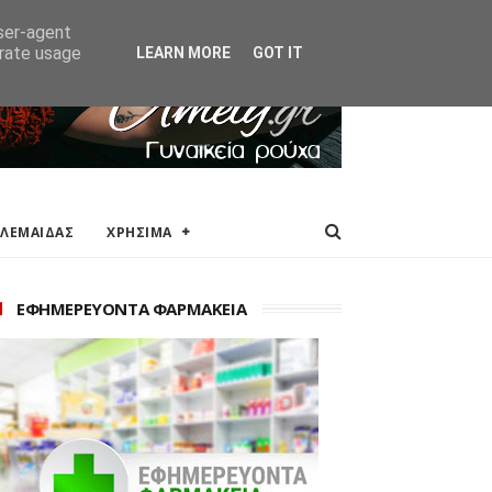
ΑΚΕΙΑ
ΕΠΙΚΟΙΝΩΝΙΑ
user-agent
erate usage
LEARN MORE
GOT IT
ΟΛΕΜΑΙΔΑΣ
ΧΡΗΣΙΜΑ
ΕΦΗΜΕΡΕΥΟΝΤΑ ΦΑΡΜΑΚΕΙΑ