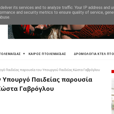
ΛΕΜΑΪΔΑΣ
ΔΡΟΜΟΛΟΓΙΑ ΚΤΕΛ ΠΤΟΛΕΜΑΙΔΑΣ
ΕΦΗΜΕΡΕΥΟΝΤΑ ΦΑΡΜ
eliver its services and to analyze traffic. Your IP address and 
ormance and security metrics to ensure quality of service, gen
abuse.
ΠΤΟΛΕΜΑΪΔΑΣ
ΚΑΙΡΟΣ ΠΤΟΛΕΜΑΪΔΑΣ
ΔΡΟΜΟΛΟΓΙΑ ΚΤΕΛ ΠΤ
υργό Παιδείας παρουσία του Υπουργού Παιδείας Κώστα Γαβρόγλου
ν Υπουργό Παιδείας παρουσία
Κώστα Γαβρόγλου