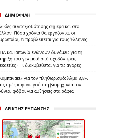
ΔΗΜΟΦΙΛΗ
λικίες συνταξιοδότησης σήμερα και στο
έλλον: Πόσα χρόνια θα εργάζονται οι
υρωπαίοι, τι προβλέπεται για τους Έλληνες
ΠΑ και Ιαπωνία ενώνουν δυνάμεις για τη
τήριξη του γεν μετά από σχεδόν τρεις
εκαετίες - Τι διακυβεύεται για τις αγορές
Καμπανάκι» για τον πληθωρισμό: Άλμα 8,8%
τις τιμές παραγωγού στη βιομηχανία τον
ούνιο, φόβοι για αυξήσεις στα ράφια
ΔΕΙΚΤΗΣ ΡΥΠΑΝΣΗΣ