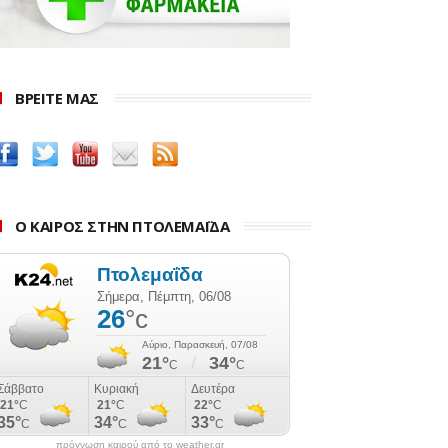
ΒΡΕΙΤΕ ΜΑΣ
Ο ΚΑΙΡΟΣ ΣΤΗΝ ΠΤΟΛΕΜΑΪΔΑ
πρόγνωση καιρού από το weather.gr