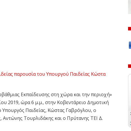
οβάθμιας Εκπαίδευσης στη χώρα και την περιοχή»
ου 2019, ώρα 6 μ.μ., στην Κοβεντάρειο Δημοτική
 ο Υπουργός Παιδείας, Κώστας Γαβρόγλου, ο
 Αντώνης Τουρλιδάκης και ο Πρύτανης ΤΕΙ Δ.