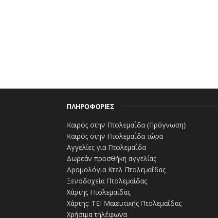
ΠΛΗΡΟΦΟΡΙΕΣ
Καιρός στην Πτολεμαΐδα (Πρόγνωση)
Καιρός στην Πτολεμαΐδα τώρα
Αγγελίες για Πτολεμαΐδα
Δωρεάν προσθήκη αγγελίας
Δρομολόγια Κτελ Πτολεμαΐδας
Ξενοδοχεία Πτολεμαίδας
Χάρτης Πτολεμαίδας
Χάρτης: ΤΕΙ Μαιευτικής Πτολεμαΐδας
Χρήσιμα τηλέφωνα