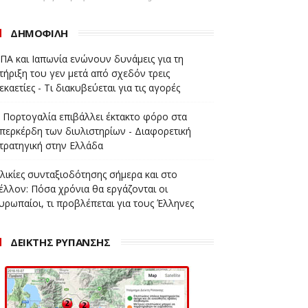
ΔΗΜΟΦΙΛΗ
ΠΑ και Ιαπωνία ενώνουν δυνάμεις για τη
τήριξη του γεν μετά από σχεδόν τρεις
εκαετίες - Τι διακυβεύεται για τις αγορές
 Πορτογαλία επιβάλλει έκτακτο φόρο στα
περκέρδη των διυλιστηρίων - Διαφορετική
τρατηγική στην Ελλάδα
λικίες συνταξιοδότησης σήμερα και στο
έλλον: Πόσα χρόνια θα εργάζονται οι
υρωπαίοι, τι προβλέπεται για τους Έλληνες
ΔΕΙΚΤΗΣ ΡΥΠΑΝΣΗΣ