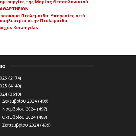
ημιουργίες της Μαρίας Θεσσαλονικιού
ΑΘΑΡΤΗΡΙΟΝ
οσοκόμα Πτολεμαιδα: Υπηρεσίες από
οσηλεύτρια στην Πτολεμαΐδα
orgos Keramydas
ΕΙΟ
026
(2174)
025
(4140)
024
(3610)
Δεκεμβρίου 2024
(499)
►
Νοεμβρίου 2024
(497)
►
Οκτωβρίου 2024
(483)
►
Σεπτεμβρίου 2024
(439)
►
Αυγούστου 2024
(304)
►