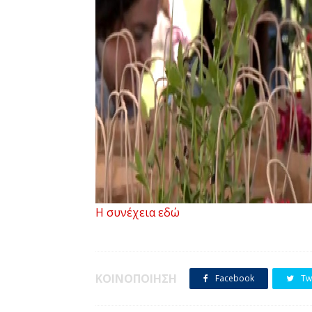
Η συνέχεια εδώ
ΚΟΙΝΟΠΟΙΗΣΗ
Facebook
Twi