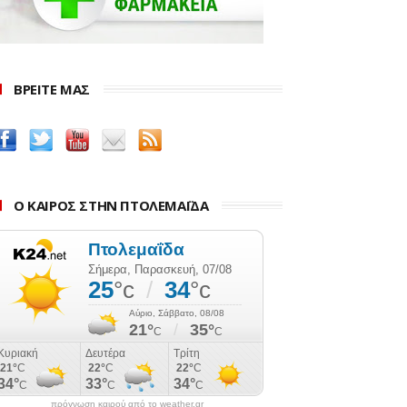
ΒΡΕΙΤΕ ΜΑΣ
Ο ΚΑΙΡΟΣ ΣΤΗΝ ΠΤΟΛΕΜΑΪΔΑ
πρόγνωση καιρού από το weather.gr