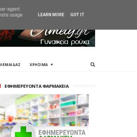
ΑΚΕΙΑ
ΕΠΙΚΟΙΝΩΝΙΑ
user-agent
erate usage
LEARN MORE
GOT IT
ΟΛΕΜΑΙΔΑΣ
ΧΡΗΣΙΜΑ
ΕΦΗΜΕΡΕΥΟΝΤΑ ΦΑΡΜΑΚΕΙΑ