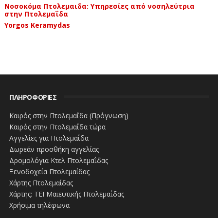
Νοσοκόμα Πτολεμαιδα: Υπηρεσίες από νοσηλεύτρια
στην Πτολεμαΐδα
Yorgos Keramydas
ΠΛΗΡΟΦΟΡΙΕΣ
Καιρός στην Πτολεμαΐδα (Πρόγνωση)
Καιρός στην Πτολεμαΐδα τώρα
Αγγελίες για Πτολεμαΐδα
Δωρεάν προσθήκη αγγελίας
Δρομολόγια Κτελ Πτολεμαΐδας
Ξενοδοχεία Πτολεμαίδας
Χάρτης Πτολεμαίδας
Χάρτης: ΤΕΙ Μαιευτικής Πτολεμαΐδας
Χρήσιμα τηλέφωνα