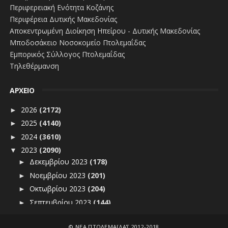
Περιφερειακή Ενότητα Κοζάνης
Περιφέρεια Δυτικής Μακεδονίας
Αποκεντρωμένη Διοίκηση Ηπείρου - Δυτικής Μακεδονίας
Μποδοσάκειο Νοσοκομείο Πτολεμαΐδας
Εμπορικός Σύλλογος Πτολεμαΐδας
Τηλεθέρμανση
ΑΡΧΕΙΟ
2026
(2172)
►
2025
(4140)
►
2024
(3610)
►
2023
(2090)
▼
Δεκεμβρίου 2023
(178)
►
Νοεμβρίου 2023
(201)
►
Οκτωβρίου 2023
(204)
►
Σεπτεμβρίου 2023
(144)
►
Αυγούστου 2023
(166)
►
©
ΝΕΑ ΠΤΟΛΕΜΑΪΔΑΣ 2012-2018