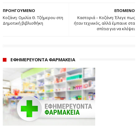
ΠΡΟΗΓΟΥΜΕΝΟ
ΕΠΟΜΕΝΟ
Κοζάνη: Ομιλία Θ. Τζήμερου στη
Καστοριά – Κοζάνη: Έλεγε πως
Δημοτική βιβλιοθήκη
ήταν τεχνικός, αλλά έμπαινε στα
σπίτια για να κλέψει
ΕΦΗΜΕΡΕΥΟΝΤΑ ΦΑΡΜΑΚΕΙΑ