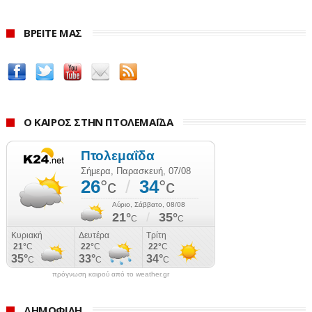
ΒΡΕΙΤΕ ΜΑΣ
Ο ΚΑΙΡΟΣ ΣΤΗΝ ΠΤΟΛΕΜΑΪΔΑ
πρόγνωση καιρού από το weather.gr
ΔΗΜΟΦΙΛΗ