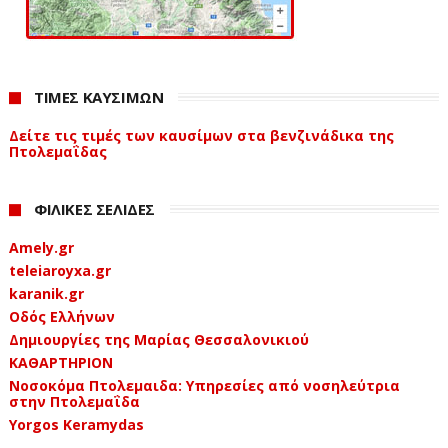
ΤΙΜΕΣ ΚΑΥΣΙΜΩΝ
Δείτε τις τιμές των καυσίμων στα βενζινάδικα της
Πτολεμαΐδας
ΦΙΛΙΚΕΣ ΣΕΛΙΔΕΣ
Amely.gr
teleiaroyxa.gr
karanik.gr
Οδός Ελλήνων
Δημιουργίες της Μαρίας Θεσσαλονικιού
ΚΑΘΑΡΤΗΡΙΟΝ
Νοσοκόμα Πτολεμαιδα: Υπηρεσίες από νοσηλεύτρια
στην Πτολεμαΐδα
Yorgos Keramydas