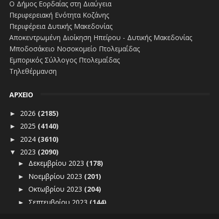
Ο Δήμος Εορδαίας στη Διαύγεια
Περιφερειακή Ενότητα Κοζάνης
Περιφέρεια Δυτικής Μακεδονίας
Αποκεντρωμένη Διοίκηση Ηπείρου - Δυτικής Μακεδονίας
Μποδοσάκειο Νοσοκομείο Πτολεμαΐδας
Εμπορικός Σύλλογος Πτολεμαΐδας
Τηλεθέρμανση
ΑΡΧΕΙΟ
2026
(2185)
►
2025
(4140)
►
2024
(3610)
►
2023
(2090)
▼
Δεκεμβρίου 2023
(178)
►
Νοεμβρίου 2023
(201)
►
Οκτωβρίου 2023
(204)
►
Σεπτεμβρίου 2023
(144)
►
Αυγούστου 2023
(166)
►