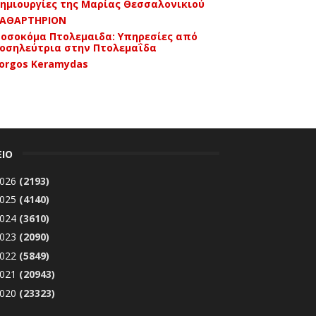
ημιουργίες της Μαρίας Θεσσαλονικιού
ΑΘΑΡΤΗΡΙΟΝ
οσοκόμα Πτολεμαιδα: Υπηρεσίες από
οσηλεύτρια στην Πτολεμαΐδα
orgos Keramydas
ΕΙΟ
026
(2193)
025
(4140)
024
(3610)
023
(2090)
022
(5849)
021
(20943)
020
(23323)
Δεκεμβρίου 2020
(1869)
▼