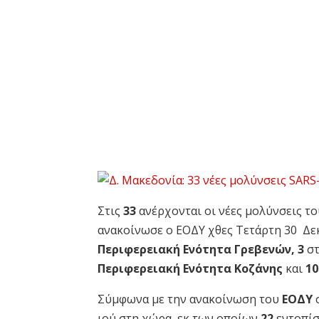
Στις
33
ανέρχονται οι νέες μολύνσεις τ
ανακοίνωσε ο ΕΟΔΥ χθες Τετάρτη 30 Δε
Περιφερειακή Ενότητα Γρεβενών,
3
σ
Περιφερειακή Ενότητα Κοζάνης
και
1
Σύμφωνα με την ανακοίνωση του
ΕΟΔΥ
ιού στη χώρα, εκ των οποίων
22
εντοπίσ