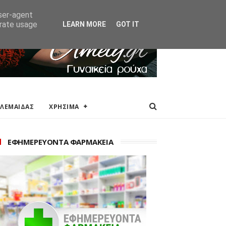
ΑΚΕΙΑ
ΕΠΙΚΟΙΝΩΝΙΑ
user-agent
erate usage
LEARN MORE
GOT IT
ΟΛΕΜΑΙΔΑΣ
ΧΡΗΣΙΜΑ
ΕΦΗΜΕΡΕΥΟΝΤΑ ΦΑΡΜΑΚΕΙΑ