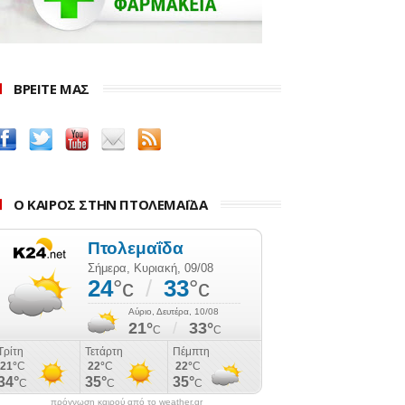
ΒΡΕΙΤΕ ΜΑΣ
Ο ΚΑΙΡΟΣ ΣΤΗΝ ΠΤΟΛΕΜΑΪΔΑ
πρόγνωση καιρού από το weather.gr