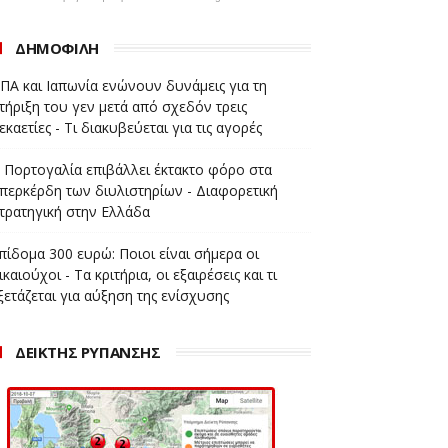
ΔΗΜΟΦΙΛΗ
ΠΑ και Ιαπωνία ενώνουν δυνάμεις για τη
τήριξη του γεν μετά από σχεδόν τρεις
εκαετίες - Τι διακυβεύεται για τις αγορές
 Πορτογαλία επιβάλλει έκτακτο φόρο στα
περκέρδη των διυλιστηρίων - Διαφορετική
τρατηγική στην Ελλάδα
πίδομα 300 ευρώ: Ποιοι είναι σήμερα οι
ικαιούχοι - Τα κριτήρια, οι εξαιρέσεις και τι
ξετάζεται για αύξηση της ενίσχυσης
ΔΕΙΚΤΗΣ ΡΥΠΑΝΣΗΣ