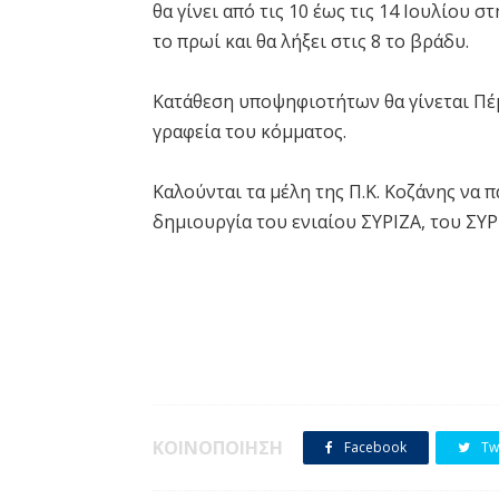
θα γίνει από τις 10 έως τις 14 Ιουλίου σ
το πρωί και θα λήξει στις 8 το βράδυ.
Κατάθεση υποψηφιοτήτων θα γίνεται Πέμπ
γραφεία του κόμματος.
Καλούνται τα μέλη της Π.Κ. Κοζάνης να π
δημιουργία του ενιαίου ΣΥΡΙΖΑ, του ΣΥΡ
ΚΟΙΝΟΠΟΙΗΣΗ
Facebook
Twi