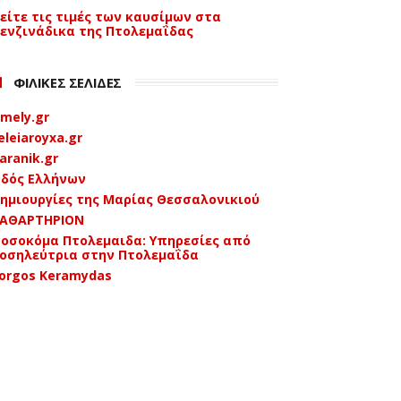
είτε τις τιμές των καυσίμων στα
ενζινάδικα της Πτολεμαΐδας
ΦΙΛΙΚΕΣ ΣΕΛΙΔΕΣ
mely.gr
eleiaroyxa.gr
aranik.gr
δός Ελλήνων
ημιουργίες της Μαρίας Θεσσαλονικιού
ΑΘΑΡΤΗΡΙΟΝ
οσοκόμα Πτολεμαιδα: Υπηρεσίες από
οσηλεύτρια στην Πτολεμαΐδα
orgos Keramydas