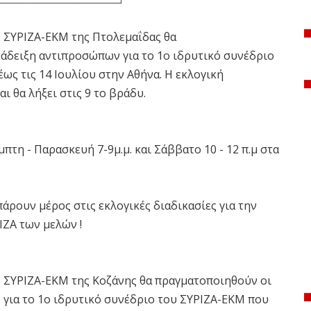
υ ΣΥΡΙΖΑ-ΕΚΜ της Πτολεμαΐδας θα
νάδειξη αντιπροσώπων για το 1ο ιδρυτικό συνέδριο
έως τις 14 Ιουλίου στην Αθήνα. Η εκλογική
αι θα λήξει στις 9 το βράδυ.
τη - Παρασκευή 7-9μ.μ. και Σάββατο 10 - 12 π.μ στα
πάρουν μέρος στις εκλογικές διαδικασίες για την
ΙΖΑ των μελών !
υ ΣΥΡΙΖΑ-ΕΚΜ της Κοζάνης θα πραγματοποιηθούν οι
 για το 1ο ιδρυτικό συνέδριο του ΣΥΡΙΖΑ-ΕΚΜ που