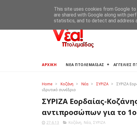
ΑΡΧΙΚΗ
ΑΓΓΕΛΙΕΣ ΠΤΟΛΕΜΑΪΔΑΣ
ΚΑΙΡΟΣ ΠΤΟ
This site uses cookies from Google to d
are shared with Google along with perf
statistics, and to detect and address 
ΑΡΧΙΚΗ
ΝΕΑ ΠΤΟΛΕΜΑΪΔΑΣ
ΑΓΓΕΛΙΕΣ 
Home
>
Κοζάνη
>
Νέα
>
ΣΥΡΙΖΑ
>
ΣΥΡΙΖΑ Εορ
ιδρυτικό συνέδριο
ΣΥΡΙΖΑ Εορδαίας-Κοζάνης
αντιπροσώπων για το 1ο
27.6.13
Κοζάνη
,
Νέα
,
ΣΥΡΙΖΑ