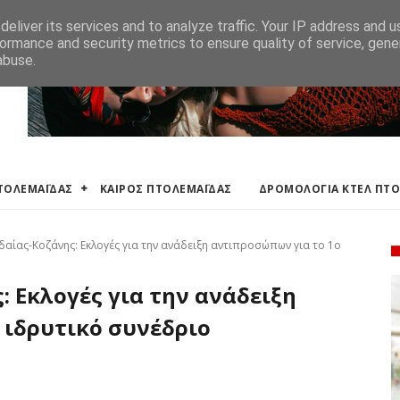
ΛΕΜΑΪΔΑΣ
ΔΡΟΜΟΛΟΓΙΑ ΚΤΕΛ ΠΤΟΛΕΜΑΙΔΑΣ
ΕΦΗΜΕΡΕΥΟΝΤΑ ΦΑΡΜ
eliver its services and to analyze traffic. Your IP address and 
ormance and security metrics to ensure quality of service, gen
abuse.
ΠΤΟΛΕΜΑΪΔΑΣ
ΚΑΙΡΟΣ ΠΤΟΛΕΜΑΪΔΑΣ
ΔΡΟΜΟΛΟΓΙΑ ΚΤΕΛ ΠΤ
δαίας-Κοζάνης: Εκλογές για την ανάδειξη αντιπροσώπων για το 1ο
: Εκλογές για την ανάδειξη
 ιδρυτικό συνέδριο