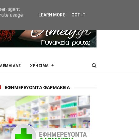
ΑΚΕΙΑ
ΕΠΙΚΟΙΝΩΝΙΑ
user-agent
erate usage
LEARN MORE
GOT IT
ΟΛΕΜΑΙΔΑΣ
ΧΡΗΣΙΜΑ
ΕΦΗΜΕΡΕΥΟΝΤΑ ΦΑΡΜΑΚΕΙΑ