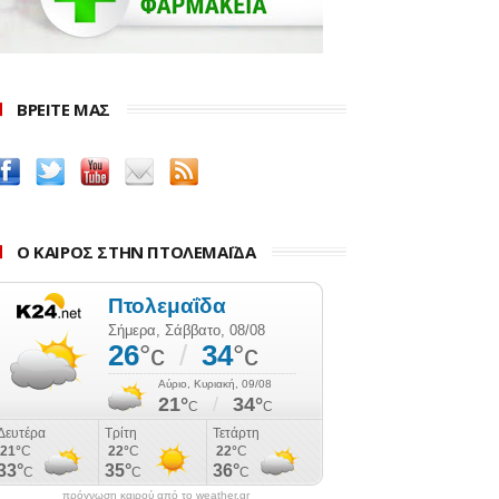
ΒΡΕΙΤΕ ΜΑΣ
Ο ΚΑΙΡΟΣ ΣΤΗΝ ΠΤΟΛΕΜΑΪΔΑ
πρόγνωση καιρού από το weather.gr