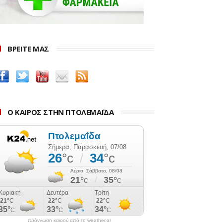
ΒΡΕΙΤΕ ΜΑΣ
Ο ΚΑΙΡΟΣ ΣΤΗΝ ΠΤΟΛΕΜΑΪΔΑ
πρόγνωση καιρού από το weather.gr