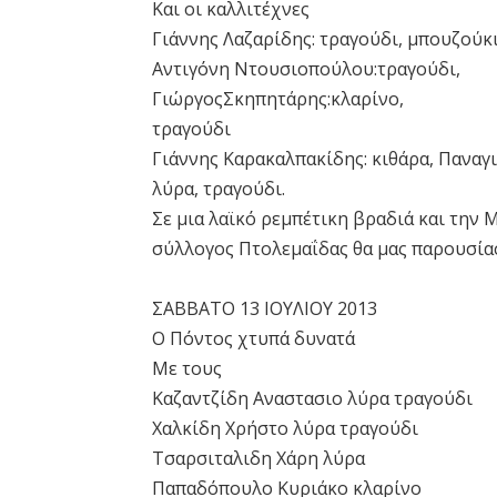
Και οι καλλιτέχνες
Γιάννης Λαζαρίδης: τραγούδι, μπουζούκ
Αντιγόνη Ντουσιοπούλου:τραγούδι,
ΓιώργοςΣκηπητάρης:κλαρίνο,
τραγούδι
Γιάννης Καρακαλπακίδης: κιθάρα, Παναγ
λύρα, τραγούδι.
Σε μια λαϊκό ρεμπέτικη βραδιά και την 
σύλλογος Πτολεμαΐδας θα μας παρουσία
ΣΑΒΒΑΤΟ 13 ΙΟΥΛΙΟΥ 2013
Ο Πόντος χτυπά δυνατά
Με τους
Καζαντζίδη Αναστασιο λύρα τραγούδι
Χαλκίδη Χρήστο λύρα τραγούδι
Τσαρσιταλιδη Χάρη λύρα
Παπαδόπουλο Κυριάκο κλαρίνο