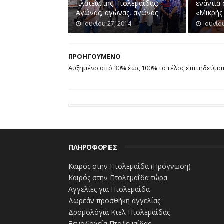
πλατεία της Πτολεμαΐδας:
ενάντια
Αγώνας, αγώνας, αγώνας
«Μικρής
Ιουνίου 27, 2014
Ιουνίο
ΠΡΟΗΓΟΥΜΕΝΟ
Αυξημένο από 30% έως 100% το τέλος επιτηδεύμα
ΠΛΗΡΟΦΟΡΙΕΣ
Καιρός στην Πτολεμαΐδα (Πρόγνωση)
Καιρός στην Πτολεμαΐδα τώρα
Αγγελίες για Πτολεμαΐδα
Δωρεάν προσθήκη αγγελίας
Δρομολόγια Κτελ Πτολεμαΐδας
Ξενοδοχεία Πτολεμαίδας