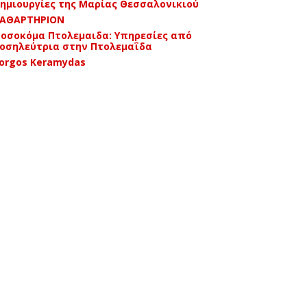
ημιουργίες της Μαρίας Θεσσαλονικιού
ΑΘΑΡΤΗΡΙΟΝ
οσοκόμα Πτολεμαιδα: Υπηρεσίες από
οσηλεύτρια στην Πτολεμαΐδα
orgos Keramydas