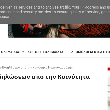
ΛΕΜΑΪΔΑΣ
ΔΡΟΜΟΛΟΓΙΑ ΚΤΕΛ ΠΤΟΛΕΜΑΙΔΑΣ
ΕΦΗΜΕΡΕΥΟΝΤΑ ΦΑΡΜ
eliver its services and to analyze traffic. Your IP address and 
ormance and security metrics to ensure quality of service, gen
abuse.
ΠΤΟΛΕΜΑΪΔΑΣ
ΚΑΙΡΟΣ ΠΤΟΛΕΜΑΪΔΑΣ
ΔΡΟΜΟΛΟΓΙΑ ΚΤΕΛ ΠΤ
ών Εκδηλώσεων απο την Κοινότητα Νέων Αναρράχης
δηλώσεων απο την Κοινότητα