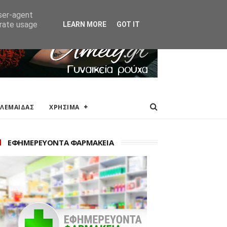
ΑΚΕΙΑ
ΕΠΙΚΟΙΝΩΝΙΑ
user-agent
erate usage
LEARN MORE
GOT IT
ΟΛΕΜΑΙΔΑΣ
ΧΡΗΣΙΜΑ
ΕΦΗΜΕΡΕΥΟΝΤΑ ΦΑΡΜΑΚΕΙΑ