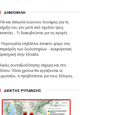
ΔΗΜΟΦΙΛΗ
ΠΑ και Ιαπωνία ενώνουν δυνάμεις για τη
τήριξη του γεν μετά από σχεδόν τρεις
εκαετίες - Τι διακυβεύεται για τις αγορές
 Πορτογαλία επιβάλλει έκτακτο φόρο στα
περκέρδη των διυλιστηρίων - Διαφορετική
τρατηγική στην Ελλάδα
λικίες συνταξιοδότησης σήμερα και στο
έλλον: Πόσα χρόνια θα εργάζονται οι
υρωπαίοι, τι προβλέπεται για τους Έλληνες
ΔΕΙΚΤΗΣ ΡΥΠΑΝΣΗΣ