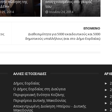
 στην πώληση της
απαγχονισμένος στο γκαράζ
 ΔΕΗ»
του
υ 25, 2014
Ιουνίου 24, 2014
ΕΠΟΜΕΝΟ
τος
Διαθεσιμότητα για 5000 εκαιδευτικούς και 5000
δημοτικούς υπαλλήλους (και στο Δήμο Εορδαίας)
ΑΛΛΕΣ ΙΣΤΟΣΕΛΙΔΕΣ
ΑΡΧ
Δήμος Εορδαίας
2
►
Ο Δήμος Εορδαίας στη Διαύγεια
2
►
Περιφερειακή Ενότητα Κοζάνης
2
►
Περιφέρεια Δυτικής Μακεδονίας
2
►
Αποκεντρωμένη Διοίκηση Ηπείρου - Δυτικής
2
Μακεδονίας
►