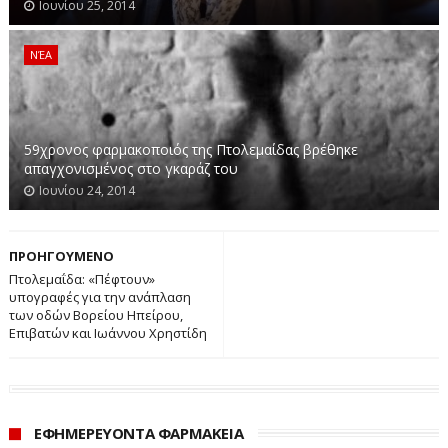
Ιουνίου 25, 2014
ΝΈΑ
59χρονος φαρμακοποιός της Πτολεμαίδας βρέθηκε
απαγχονισμένος στο γκαράζ του
Ιουνίου 24, 2014
ΠΡΟΗΓΟΥΜΕΝΟ
Πτολεμαΐδα: «Πέφτουν»
υπογραφές για την ανάπλαση
των οδών Βορείου Ηπείρου,
Επιβατών και Ιωάννου Χρηστίδη
ΕΦΗΜΕΡΕΥΟΝΤΑ ΦΑΡΜΑΚΕΙΑ