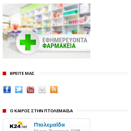
ΒΡΕΙΤΕ ΜΑΣ
Ο ΚΑΙΡΟΣ ΣΤΗΝ ΠΤΟΛΕΜΑΪΔΑ