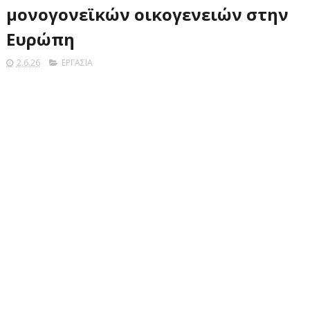
μονογονεϊκών οικογενειών στην
Ευρώπη
2.6.26
ΕΡΓΑΣΙΑ