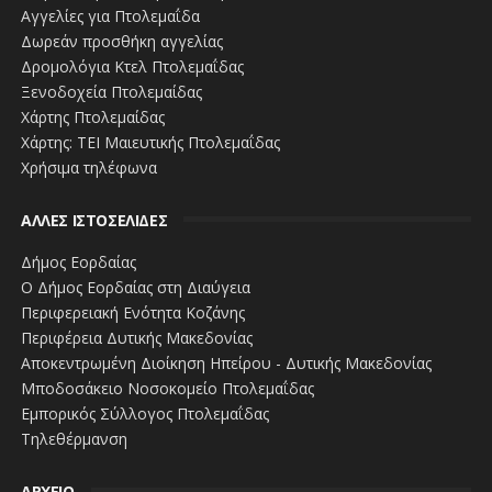
Αγγελίες για Πτολεμαΐδα
Δωρεάν προσθήκη αγγελίας
Δρομολόγια Κτελ Πτολεμαΐδας
Ξενοδοχεία Πτολεμαίδας
Χάρτης Πτολεμαίδας
Χάρτης: ΤΕΙ Μαιευτικής Πτολεμαΐδας
Χρήσιμα τηλέφωνα
ΑΛΛΕΣ ΙΣΤΟΣΕΛΙΔΕΣ
Δήμος Εορδαίας
Ο Δήμος Εορδαίας στη Διαύγεια
Περιφερειακή Ενότητα Κοζάνης
Περιφέρεια Δυτικής Μακεδονίας
Αποκεντρωμένη Διοίκηση Ηπείρου - Δυτικής Μακεδονίας
Μποδοσάκειο Νοσοκομείο Πτολεμαΐδας
Εμπορικός Σύλλογος Πτολεμαΐδας
Τηλεθέρμανση
ΑΡΧΕΙΟ