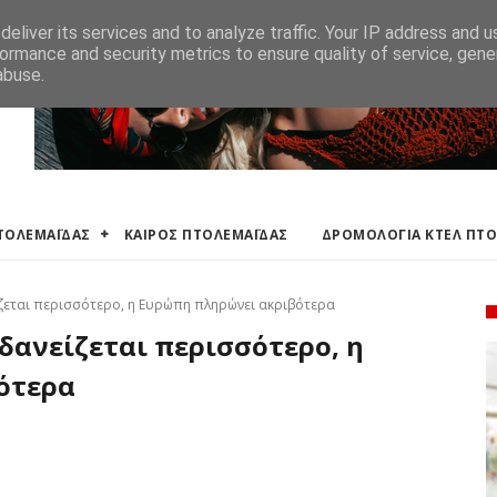
ΛΕΜΑΪΔΑΣ
ΔΡΟΜΟΛΟΓΙΑ ΚΤΕΛ ΠΤΟΛΕΜΑΙΔΑΣ
ΕΦΗΜΕΡΕΥΟΝΤΑ ΦΑΡΜ
eliver its services and to analyze traffic. Your IP address and 
ormance and security metrics to ensure quality of service, gen
abuse.
ΠΤΟΛΕΜΑΪΔΑΣ
ΚΑΙΡΟΣ ΠΤΟΛΕΜΑΪΔΑΣ
ΔΡΟΜΟΛΟΓΙΑ ΚΤΕΛ ΠΤ
ίζεται περισσότερο, η Ευρώπη πληρώνει ακριβότερα
δανείζεται περισσότερο, η
ότερα