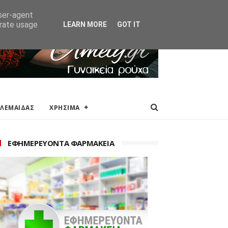
ΑΚΕΙΑ
ΕΠΙΚΟΙΝΩΝΙΑ
user-agent
erate usage
LEARN MORE
GOT IT
ΟΛΕΜΑΙΔΑΣ
ΧΡΗΣΙΜΑ
ΕΦΗΜΕΡΕΥΟΝΤΑ ΦΑΡΜΑΚΕΙΑ