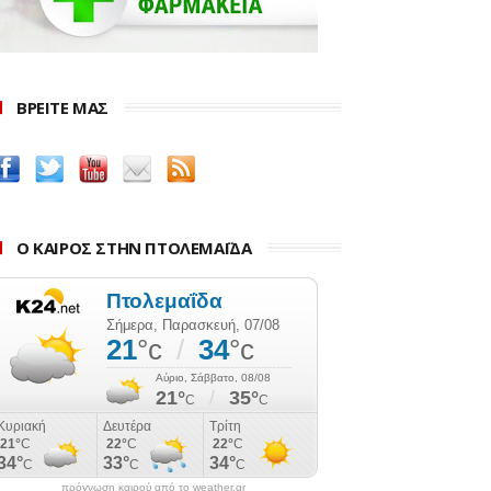
ΒΡΕΙΤΕ ΜΑΣ
Ο ΚΑΙΡΟΣ ΣΤΗΝ ΠΤΟΛΕΜΑΪΔΑ
πρόγνωση καιρού από το weather.gr