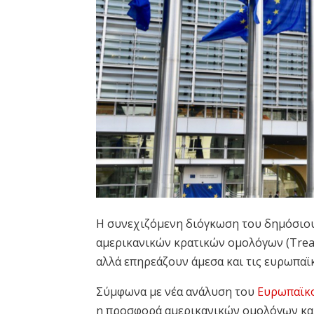
Η συνεχιζόμενη διόγκωση του δημόσιου
αμερικανικών κρατικών ομολόγων (Treas
αλλά επηρεάζουν άμεσα και τις ευρωπαϊ
Σύμφωνα με νέα ανάλυση του
Ευρωπαϊκ
η προσφορά αμερικανικών ομολόγων και