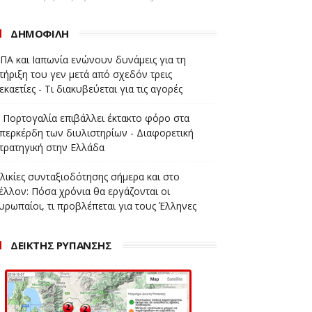
ΔΗΜΟΦΙΛΗ
ΠΑ και Ιαπωνία ενώνουν δυνάμεις για τη
τήριξη του γεν μετά από σχεδόν τρεις
εκαετίες - Τι διακυβεύεται για τις αγορές
 Πορτογαλία επιβάλλει έκτακτο φόρο στα
περκέρδη των διυλιστηρίων - Διαφορετική
τρατηγική στην Ελλάδα
λικίες συνταξιοδότησης σήμερα και στο
έλλον: Πόσα χρόνια θα εργάζονται οι
υρωπαίοι, τι προβλέπεται για τους Έλληνες
ΔΕΙΚΤΗΣ ΡΥΠΑΝΣΗΣ