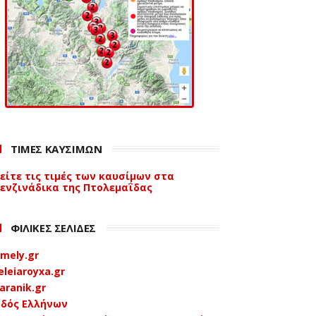
ΤΙΜΕΣ ΚΑΥΣΙΜΩΝ
είτε τις τιμές των καυσίμων στα
ενζινάδικα της Πτολεμαΐδας
ΦΙΛΙΚΕΣ ΣΕΛΙΔΕΣ
mely.gr
eleiaroyxa.gr
aranik.gr
δός Ελλήνων