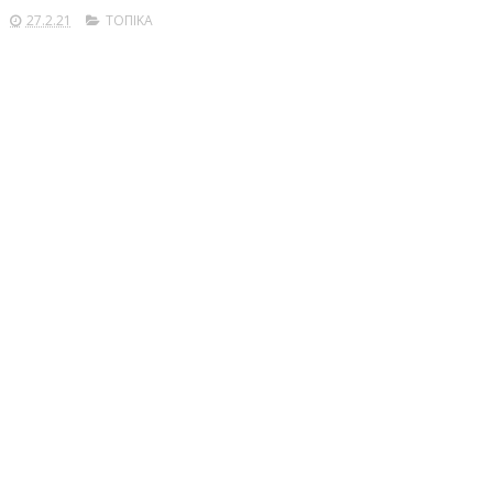
27.2.21
ΤΟΠΙΚΑ