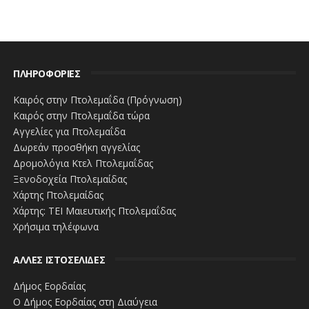
www.ert.gr
ΠΛΗΡΟΦΟΡΙΕΣ
Καιρός στην Πτολεμαΐδα (Πρόγνωση)
Καιρός στην Πτολεμαΐδα τώρα
Αγγελίες για Πτολεμαΐδα
Δωρεάν προσθήκη αγγελίας
Δρομολόγια Κτελ Πτολεμαΐδας
Ξενοδοχεία Πτολεμαίδας
Χάρτης Πτολεμαίδας
Χάρτης: ΤΕΙ Μαιευτικής Πτολεμαΐδας
Χρήσιμα τηλέφωνα
ΑΛΛΕΣ ΙΣΤΟΣΕΛΙΔΕΣ
Δήμος Εορδαίας
Ο Δήμος Εορδαίας στη Διαύγεια