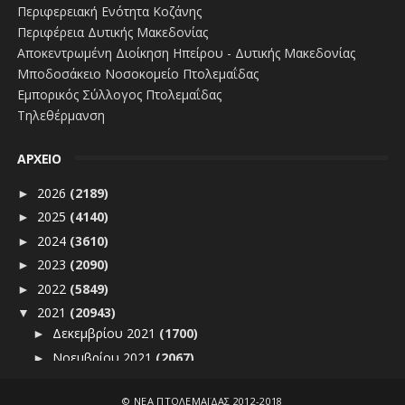
Περιφερειακή Ενότητα Κοζάνης
Περιφέρεια Δυτικής Μακεδονίας
Αποκεντρωμένη Διοίκηση Ηπείρου - Δυτικής Μακεδονίας
Μποδοσάκειο Νοσοκομείο Πτολεμαΐδας
Εμπορικός Σύλλογος Πτολεμαΐδας
Τηλεθέρμανση
ΑΡΧΕΙΟ
2026
(2189)
►
2025
(4140)
►
2024
(3610)
►
2023
(2090)
►
2022
(5849)
►
2021
(20943)
▼
Δεκεμβρίου 2021
(1700)
►
Νοεμβρίου 2021
(2067)
►
Οκτωβρίου 2021
(2183)
►
©
ΝΕΑ ΠΤΟΛΕΜΑΪΔΑΣ 2012-2018