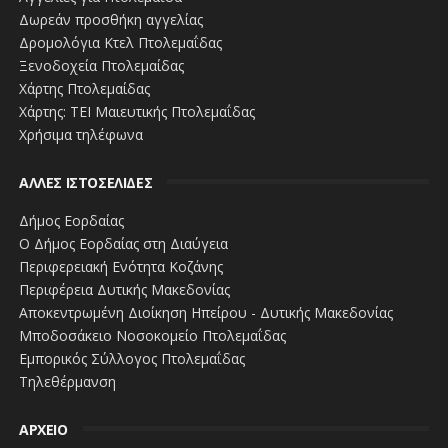
Δωρεάν προσθήκη αγγελίας
Δρομολόγια Κτελ Πτολεμαΐδας
Ξενοδοχεία Πτολεμαίδας
Χάρτης Πτολεμαίδας
Χάρτης: ΤΕΙ Μαιευτικής Πτολεμαΐδας
Χρήσιμα τηλέφωνα
Ελλάδα, τουρκικός αναθεωρητισμός, το
έλλειμμα της Ευρώπης
ΑΛΛΕΣ ΙΣΤΟΣΕΛΙΔΕΣ
Δήμος Εορδαίας
Ο Δήμος Εορδαίας στη Διαύγεια
Περιφερειακή Ενότητα Κοζάνης
Περιφέρεια Δυτικής Μακεδονίας
Αποκεντρωμένη Διοίκηση Ηπείρου - Δυτικής Μακεδονίας
Μποδοσάκειο Νοσοκομείο Πτολεμαΐδας
Εμπορικός Σύλλογος Πτολεμαΐδας
Τηλεθέρμανση
ΑΡΧΕΙΟ