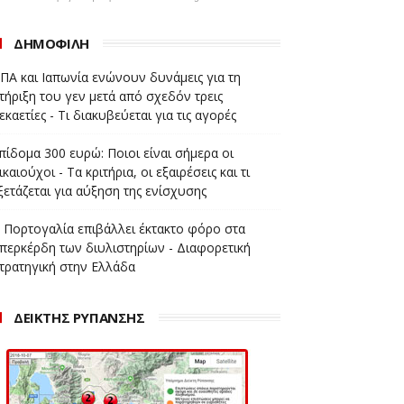
ΔΗΜΟΦΙΛΗ
ΠΑ και Ιαπωνία ενώνουν δυνάμεις για τη
τήριξη του γεν μετά από σχεδόν τρεις
εκαετίες - Τι διακυβεύεται για τις αγορές
πίδομα 300 ευρώ: Ποιοι είναι σήμερα οι
ικαιούχοι - Τα κριτήρια, οι εξαιρέσεις και τι
ξετάζεται για αύξηση της ενίσχυσης
 Πορτογαλία επιβάλλει έκτακτο φόρο στα
περκέρδη των διυλιστηρίων - Διαφορετική
τρατηγική στην Ελλάδα
ΔΕΙΚΤΗΣ ΡΥΠΑΝΣΗΣ