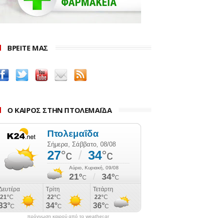
ΒΡΕΙΤΕ ΜΑΣ
Ο ΚΑΙΡΟΣ ΣΤΗΝ ΠΤΟΛΕΜΑΪΔΑ
πρόγνωση καιρού από το weather.gr