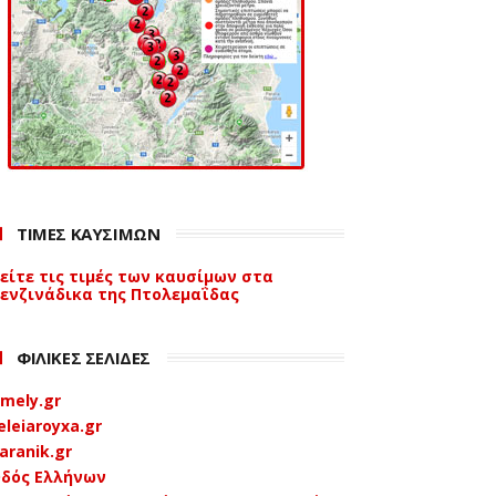
ΤΙΜΕΣ ΚΑΥΣΙΜΩΝ
είτε τις τιμές των καυσίμων στα
ενζινάδικα της Πτολεμαΐδας
ΦΙΛΙΚΕΣ ΣΕΛΙΔΕΣ
mely.gr
eleiaroyxa.gr
aranik.gr
δός Ελλήνων