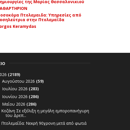
ημιουργίες της Μαρίας Θεσσαλονικιού
ΑΘΑΡΤΗΡΙΟΝ
οσοκόμα Πτολεμαιδα: Υπηρεσίες από
οσηλεύτρια στην Πτολεμαΐδα
orgos Keramydas
ΕΙΟ
026
(2189)
Αυγούστου 2026
(59)
►
Ιουλίου 2026
(283)
►
Ιουνίου 2026
(286)
►
Μαΐου 2026
(286)
▼
Κοζάνη Σε εξέλιξη η μεγάλη εμποροπανήγυρη
του Δρεπ...
Πτολεμαΐδα: Νεκρή 90χρονη μετά από φωτιά
σε διαμέρ...