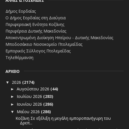
ΑΛΛΕΣ ΙΣΤΟΣΕΛΙΔΕΣ
Δήμος Εορδαίας
Ο Δήμος Εορδαίας στη Διαύγεια
Περιφερειακή Ενότητα Κοζάνης
Περιφέρεια Δυτικής Μακεδονίας
Αποκεντρωμένη Διοίκηση Ηπείρου - Δυτικής Μακεδονίας
Μποδοσάκειο Νοσοκομείο Πτολεμαΐδας
Εμπορικός Σύλλογος Πτολεμαΐδας
Τηλεθέρμανση
ΑΡΧΕΙΟ
2026
(2174)
▼
Αυγούστου 2026
(44)
►
Ιουλίου 2026
(283)
►
Ιουνίου 2026
(286)
►
Μαΐου 2026
(286)
▼
Κοζάνη Σε εξέλιξη η μεγάλη εμποροπανήγυρη του
Δρεπ...