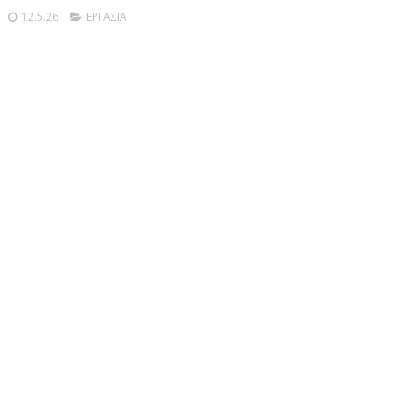
12.5.26
ΕΡΓΑΣΙΑ