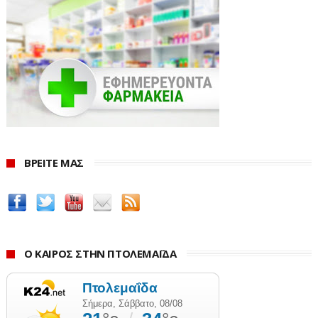
ΒΡΕΙΤΕ ΜΑΣ
Ο ΚΑΙΡΟΣ ΣΤΗΝ ΠΤΟΛΕΜΑΪΔΑ