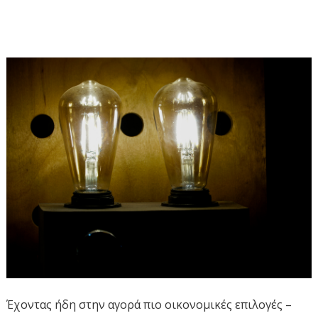
Έχοντας ήδη στην αγορά πιο οικονομικές επιλογές –