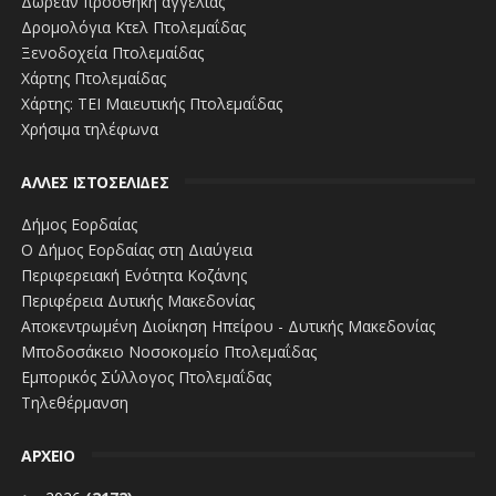
Δωρεάν προσθήκη αγγελίας
Δρομολόγια Κτελ Πτολεμαΐδας
Ξενοδοχεία Πτολεμαίδας
Χάρτης Πτολεμαίδας
Χάρτης: ΤΕΙ Μαιευτικής Πτολεμαΐδας
Χρήσιμα τηλέφωνα
ΑΛΛΕΣ ΙΣΤΟΣΕΛΙΔΕΣ
Δήμος Εορδαίας
Ο Δήμος Εορδαίας στη Διαύγεια
Περιφερειακή Ενότητα Κοζάνης
Περιφέρεια Δυτικής Μακεδονίας
Αποκεντρωμένη Διοίκηση Ηπείρου - Δυτικής Μακεδονίας
Μποδοσάκειο Νοσοκομείο Πτολεμαΐδας
Εμπορικός Σύλλογος Πτολεμαΐδας
Τηλεθέρμανση
ΑΡΧΕΙΟ