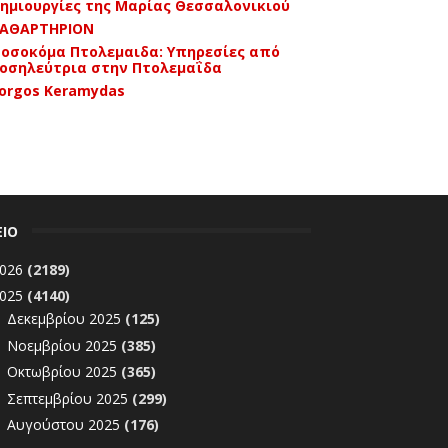
ημιουργίες της Μαρίας Θεσσαλονικιού
ΑΘΑΡΤΗΡΙΟΝ
οσοκόμα Πτολεμαιδα: Υπηρεσίες από
οσηλεύτρια στην Πτολεμαΐδα
orgos Keramydas
ΕΙΟ
026
(2189)
025
(4140)
Δεκεμβρίου 2025
(125)
►
Νοεμβρίου 2025
(385)
►
Οκτωβρίου 2025
(365)
►
Σεπτεμβρίου 2025
(299)
►
Αυγούστου 2025
(176)
►