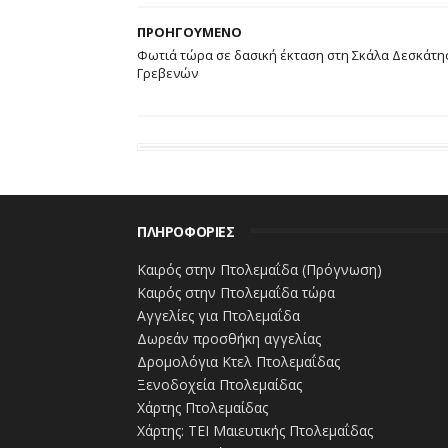
ΠΡΟΗΓΟΥΜΕΝΟ
Φωτιά τώρα σε δασική έκταση στη Σκάλα Δεσκάτη
Γρεβενών
ΠΛΗΡΟΦΟΡΙΕΣ
Καιρός στην Πτολεμαΐδα (Πρόγνωση)
Καιρός στην Πτολεμαΐδα τώρα
Αγγελίες για Πτολεμαΐδα
Δωρεάν προσθήκη αγγελίας
Δρομολόγια Κτελ Πτολεμαΐδας
Ξενοδοχεία Πτολεμαίδας
Χάρτης Πτολεμαίδας
Χάρτης: ΤΕΙ Μαιευτικής Πτολεμαΐδας