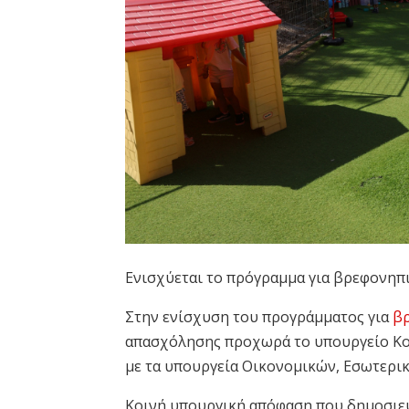
Ενισχύεται το πρόγραμμα για βρεφονηπ
Στην ενίσχυση του προγράμματος για
β
απασχόλησης προχωρά το υπουργείο Κοι
με τα υπουργεία Οικονομικών, Εσωτερι
Κοινή υπουργική απόφαση που δημοσιεύ