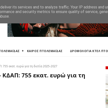
ΛΕΜΑΪΔΑΣ
ΔΡΟΜΟΛΟΓΙΑ ΚΤΕΛ ΠΤΟΛΕΜΑΙΔΑΣ
ΕΦΗΜΕΡΕΥΟΝΤΑ ΦΑΡΜ
eliver its services and to analyze traffic. Your IP address and 
ormance and security metrics to ensure quality of service, gen
abuse.
ΠΤΟΛΕΜΑΪΔΑΣ
ΚΑΙΡΟΣ ΠΤΟΛΕΜΑΪΔΑΣ
ΔΡΟΜΟΛΟΓΙΑ ΚΤΕΛ ΠΤ
 755 εκατ. ευρώ για τη διετία 2025-2027
 ΚΔΑΠ: 755 εκατ. ευρώ για τη