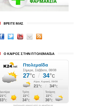
ΒΡΕΙΤΕ ΜΑΣ
Ο ΚΑΙΡΟΣ ΣΤΗΝ ΠΤΟΛΕΜΑΪΔΑ
πρόγνωση καιρού από το weather.gr