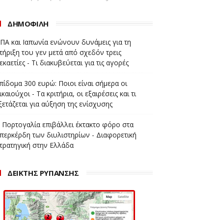
ΔΗΜΟΦΙΛΗ
ΠΑ και Ιαπωνία ενώνουν δυνάμεις για τη
τήριξη του γεν μετά από σχεδόν τρεις
εκαετίες - Τι διακυβεύεται για τις αγορές
πίδομα 300 ευρώ: Ποιοι είναι σήμερα οι
ικαιούχοι - Τα κριτήρια, οι εξαιρέσεις και τι
ξετάζεται για αύξηση της ενίσχυσης
 Πορτογαλία επιβάλλει έκτακτο φόρο στα
περκέρδη των διυλιστηρίων - Διαφορετική
τρατηγική στην Ελλάδα
ΔΕΙΚΤΗΣ ΡΥΠΑΝΣΗΣ