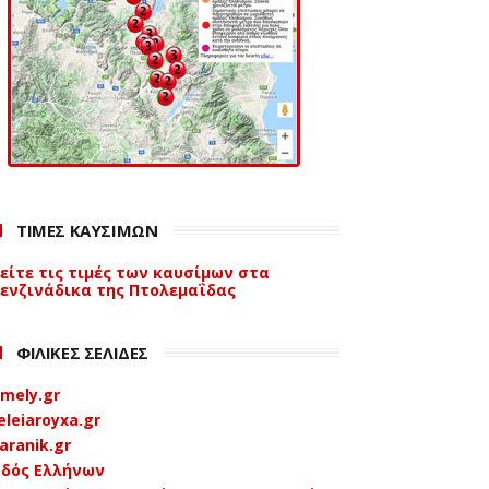
ΤΙΜΕΣ ΚΑΥΣΙΜΩΝ
είτε τις τιμές των καυσίμων στα
ενζινάδικα της Πτολεμαΐδας
ΦΙΛΙΚΕΣ ΣΕΛΙΔΕΣ
mely.gr
eleiaroyxa.gr
aranik.gr
δός Ελλήνων