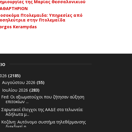
ημιουργίες της Μαρίας Θεσσαλονικιού
ΑΘΑΡΤΗΡΙΟΝ
οσοκόμα Πτολεμαιδα: Υπηρεσίες από
οσηλεύτρια στην Πτολεμαΐδα
orgos Keramydas
ΕΙΟ
026
(2185)
Αυγούστου 2026
(55)
►
Ιουλίου 2026
(283)
▼
Fed: Οι αξιωματούχοι που ζήτησαν αύξηση
επιτοκίων ...
Σαρωτικοί έλεγχοι της ΑΑΔΕ στα τελωνεία:
Αδήλωτα μ...
Κοζάνη: Αυτόνομο συστήμα τηλεθέρμανσης
διεκδικεί η...