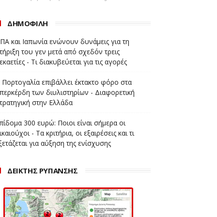
ΔΗΜΟΦΙΛΗ
ΠΑ και Ιαπωνία ενώνουν δυνάμεις για τη
τήριξη του γεν μετά από σχεδόν τρεις
εκαετίες - Τι διακυβεύεται για τις αγορές
 Πορτογαλία επιβάλλει έκτακτο φόρο στα
περκέρδη των διυλιστηρίων - Διαφορετική
τρατηγική στην Ελλάδα
πίδομα 300 ευρώ: Ποιοι είναι σήμερα οι
ικαιούχοι - Τα κριτήρια, οι εξαιρέσεις και τι
ξετάζεται για αύξηση της ενίσχυσης
ΔΕΙΚΤΗΣ ΡΥΠΑΝΣΗΣ