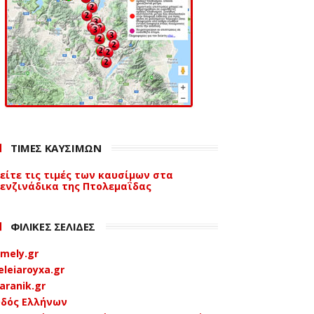
ΤΙΜΕΣ ΚΑΥΣΙΜΩΝ
είτε τις τιμές των καυσίμων στα
ενζινάδικα της Πτολεμαΐδας
ΦΙΛΙΚΕΣ ΣΕΛΙΔΕΣ
mely.gr
eleiaroyxa.gr
aranik.gr
δός Ελλήνων