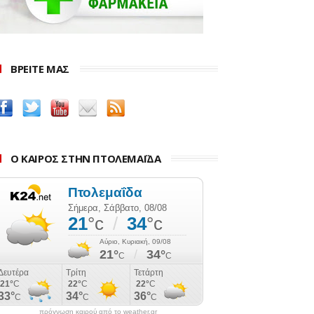
ΒΡΕΙΤΕ ΜΑΣ
Ο ΚΑΙΡΟΣ ΣΤΗΝ ΠΤΟΛΕΜΑΪΔΑ
πρόγνωση καιρού από το weather.gr