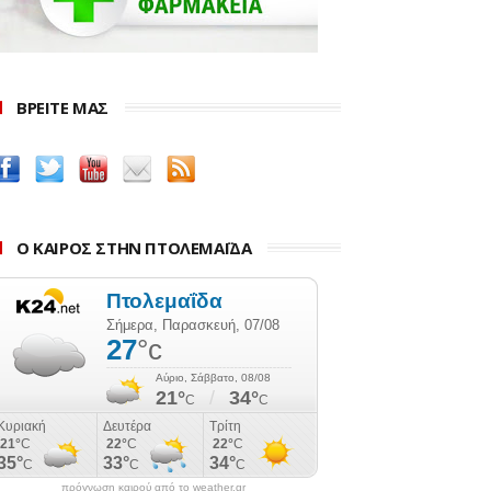
ΒΡΕΙΤΕ ΜΑΣ
Ο ΚΑΙΡΟΣ ΣΤΗΝ ΠΤΟΛΕΜΑΪΔΑ
πρόγνωση καιρού από το weather.gr