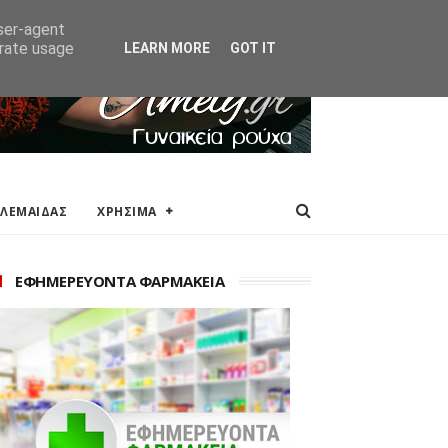
ΑΚΕΙΑ
ΕΠΙΚΟΙΝΩΝΙΑ
user-agent
erate usage
LEARN MORE
GOT IT
ΟΛΕΜΑΙΔΑΣ
ΧΡΗΣΙΜΑ
ΕΦΗΜΕΡΕΥΟΝΤΑ ΦΑΡΜΑΚΕΙΑ