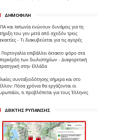
ΔΗΜΟΦΙΛΗ
ΠΑ και Ιαπωνία ενώνουν δυνάμεις για τη
τήριξη του γεν μετά από σχεδόν τρεις
εκαετίες - Τι διακυβεύεται για τις αγορές
 Πορτογαλία επιβάλλει έκτακτο φόρο στα
περκέρδη των διυλιστηρίων - Διαφορετική
τρατηγική στην Ελλάδα
λικίες συνταξιοδότησης σήμερα και στο
έλλον: Πόσα χρόνια θα εργάζονται οι
υρωπαίοι, τι προβλέπεται για τους Έλληνες
ΔΕΙΚΤΗΣ ΡΥΠΑΝΣΗΣ