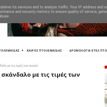
ΛΕΜΑΪΔΑΣ
ΔΡΟΜΟΛΟΓΙΑ ΚΤΕΛ ΠΤΟΛΕΜΑΙΔΑΣ
ΕΦΗΜΕΡΕΥΟΝΤΑ ΦΑΡΜ
eliver its services and to analyze traffic. Your IP address and 
ormance and security metrics to ensure quality of service, gen
abuse.
ΠΤΟΛΕΜΑΪΔΑΣ
ΚΑΙΡΟΣ ΠΤΟΛΕΜΑΪΔΑΣ
ΔΡΟΜΟΛΟΓΙΑ ΚΤΕΛ ΠΤ
αλο με τις τιμές των αυγών
 σκάνδαλο με τις τιμές των