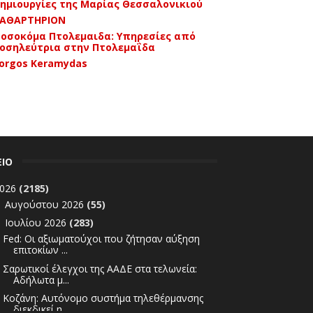
ημιουργίες της Μαρίας Θεσσαλονικιού
ΑΘΑΡΤΗΡΙΟΝ
οσοκόμα Πτολεμαιδα: Υπηρεσίες από
οσηλεύτρια στην Πτολεμαΐδα
orgos Keramydas
ΕΙΟ
026
(2185)
Αυγούστου 2026
(55)
►
Ιουλίου 2026
(283)
▼
Fed: Οι αξιωματούχοι που ζήτησαν αύξηση
επιτοκίων ...
Σαρωτικοί έλεγχοι της ΑΑΔΕ στα τελωνεία:
Αδήλωτα μ...
Κοζάνη: Αυτόνομο συστήμα τηλεθέρμανσης
διεκδικεί η...