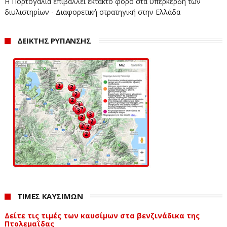
Η Πορτογαλία επιβάλλει έκτακτο φόρο στα υπερκέρδη των
διυλιστηρίων - Διαφορετική στρατηγική στην Ελλάδα
ΔΕΙΚΤΗΣ ΡΥΠΑΝΣΗΣ
ΤΙΜΕΣ ΚΑΥΣΙΜΩΝ
Δείτε τις τιμές των καυσίμων στα βενζινάδικα της
Πτολεμαΐδας