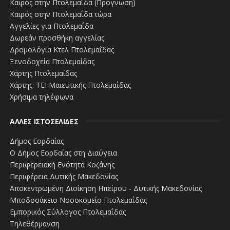
Καιρός στην Πτολεμαΐδα (Πρόγνωση)
Καιρός στην Πτολεμαΐδα τώρα
Αγγελίες για Πτολεμαΐδα
Δωρεάν προσθήκη αγγελίας
Δρομολόγια Κτελ Πτολεμαΐδας
Ξενοδοχεία Πτολεμαίδας
Χάρτης Πτολεμαίδας
Χάρτης: ΤΕΙ Μαιευτικής Πτολεμαΐδας
Χρήσιμα τηλέφωνα
ΑΛΛΕΣ ΙΣΤΟΣΕΛΙΔΕΣ
Δήμος Εορδαίας
Ο Δήμος Εορδαίας στη Διαύγεια
Περιφερειακή Ενότητα Κοζάνης
Περιφέρεια Δυτικής Μακεδονίας
Αποκεντρωμένη Διοίκηση Ηπείρου - Δυτικής Μακεδονίας
Μποδοσάκειο Νοσοκομείο Πτολεμαΐδας
Εμπορικός Σύλλογος Πτολεμαΐδας
Τηλεθέρμανση