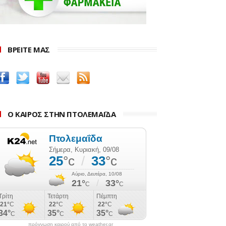
ΒΡΕΙΤΕ ΜΑΣ
Ο ΚΑΙΡΟΣ ΣΤΗΝ ΠΤΟΛΕΜΑΪΔΑ
πρόγνωση καιρού από το weather.gr