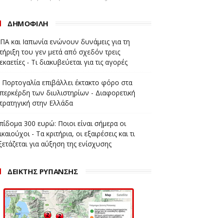
ΔΗΜΟΦΙΛΗ
ΠΑ και Ιαπωνία ενώνουν δυνάμεις για τη
τήριξη του γεν μετά από σχεδόν τρεις
εκαετίες - Τι διακυβεύεται για τις αγορές
 Πορτογαλία επιβάλλει έκτακτο φόρο στα
περκέρδη των διυλιστηρίων - Διαφορετική
τρατηγική στην Ελλάδα
πίδομα 300 ευρώ: Ποιοι είναι σήμερα οι
ικαιούχοι - Τα κριτήρια, οι εξαιρέσεις και τι
ξετάζεται για αύξηση της ενίσχυσης
ΔΕΙΚΤΗΣ ΡΥΠΑΝΣΗΣ