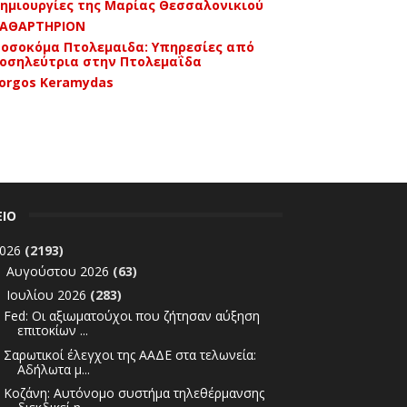
ημιουργίες της Μαρίας Θεσσαλονικιού
ΑΘΑΡΤΗΡΙΟΝ
οσοκόμα Πτολεμαιδα: Υπηρεσίες από
οσηλεύτρια στην Πτολεμαΐδα
orgos Keramydas
ΕΙΟ
026
(2193)
Αυγούστου 2026
(63)
►
Ιουλίου 2026
(283)
▼
Fed: Οι αξιωματούχοι που ζήτησαν αύξηση
επιτοκίων ...
Σαρωτικοί έλεγχοι της ΑΑΔΕ στα τελωνεία:
Αδήλωτα μ...
Κοζάνη: Αυτόνομο συστήμα τηλεθέρμανσης