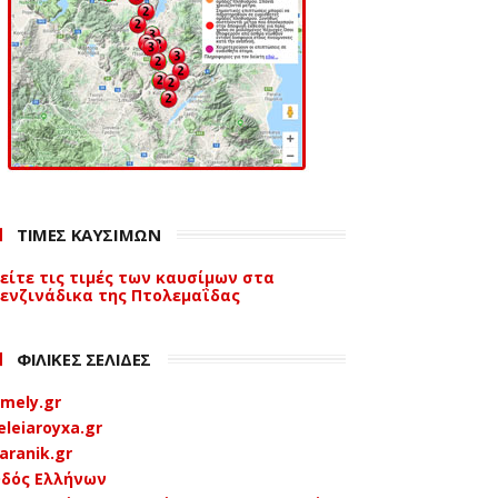
ΤΙΜΕΣ ΚΑΥΣΙΜΩΝ
είτε τις τιμές των καυσίμων στα
ενζινάδικα της Πτολεμαΐδας
ΦΙΛΙΚΕΣ ΣΕΛΙΔΕΣ
mely.gr
eleiaroyxa.gr
aranik.gr
δός Ελλήνων