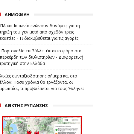
ΔΗΜΟΦΙΛΗ
ΠΑ και Ιαπωνία ενώνουν δυνάμεις για τη
τήριξη του γεν μετά από σχεδόν τρεις
εκαετίες - Τι διακυβεύεται για τις αγορές
 Πορτογαλία επιβάλλει έκτακτο φόρο στα
περκέρδη των διυλιστηρίων - Διαφορετική
τρατηγική στην Ελλάδα
λικίες συνταξιοδότησης σήμερα και στο
έλλον: Πόσα χρόνια θα εργάζονται οι
υρωπαίοι, τι προβλέπεται για τους Έλληνες
ΔΕΙΚΤΗΣ ΡΥΠΑΝΣΗΣ