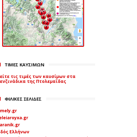
ΤΙΜΕΣ ΚΑΥΣΙΜΩΝ
είτε τις τιμές των καυσίμων στα
ενζινάδικα της Πτολεμαΐδας
ΦΙΛΙΚΕΣ ΣΕΛΙΔΕΣ
mely.gr
eleiaroyxa.gr
aranik.gr
δός Ελλήνων