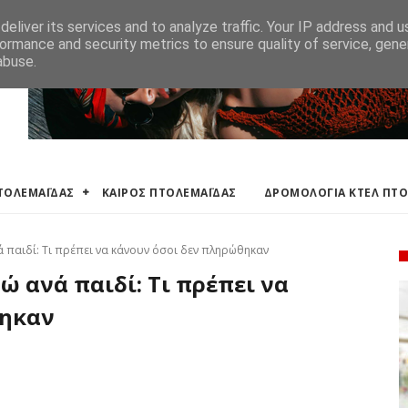
ΛΕΜΑΪΔΑΣ
ΔΡΟΜΟΛΟΓΙΑ ΚΤΕΛ ΠΤΟΛΕΜΑΙΔΑΣ
ΕΦΗΜΕΡΕΥΟΝΤΑ ΦΑΡΜ
eliver its services and to analyze traffic. Your IP address and 
ormance and security metrics to ensure quality of service, gen
abuse.
ΠΤΟΛΕΜΑΪΔΑΣ
ΚΑΙΡΟΣ ΠΤΟΛΕΜΑΪΔΑΣ
ΔΡΟΜΟΛΟΓΙΑ ΚΤΕΛ ΠΤ
 παιδί: Τι πρέπει να κάνουν όσοι δεν πληρώθηκαν
ώ ανά παιδί: Τι πρέπει να
θηκαν