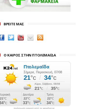
ΒΡΕΙΤΕ ΜΑΣ
Ο ΚΑΙΡΟΣ ΣΤΗΝ ΠΤΟΛΕΜΑΪΔΑ
πρόγνωση καιρού από το weather.gr