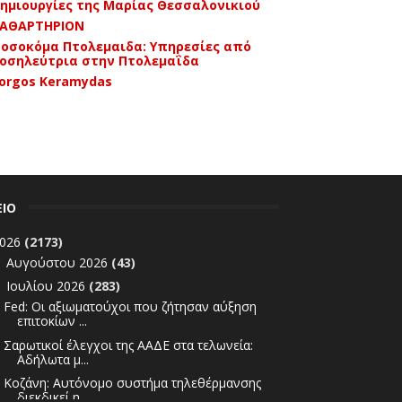
ημιουργίες της Μαρίας Θεσσαλονικιού
ΑΘΑΡΤΗΡΙΟΝ
οσοκόμα Πτολεμαιδα: Υπηρεσίες από
οσηλεύτρια στην Πτολεμαΐδα
orgos Keramydas
ΕΙΟ
026
(2173)
Αυγούστου 2026
(43)
►
Ιουλίου 2026
(283)
▼
Fed: Οι αξιωματούχοι που ζήτησαν αύξηση
επιτοκίων ...
Σαρωτικοί έλεγχοι της ΑΑΔΕ στα τελωνεία:
Αδήλωτα μ...
Κοζάνη: Αυτόνομο συστήμα τηλεθέρμανσης
διεκδικεί η...