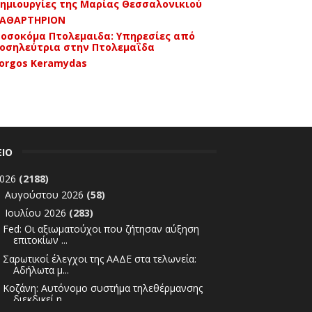
ημιουργίες της Μαρίας Θεσσαλονικιού
ΑΘΑΡΤΗΡΙΟΝ
οσοκόμα Πτολεμαιδα: Υπηρεσίες από
οσηλεύτρια στην Πτολεμαΐδα
orgos Keramydas
ΕΙΟ
026
(2188)
Αυγούστου 2026
(58)
►
Ιουλίου 2026
(283)
▼
Fed: Οι αξιωματούχοι που ζήτησαν αύξηση
επιτοκίων ...
Σαρωτικοί έλεγχοι της ΑΑΔΕ στα τελωνεία:
Αδήλωτα μ...
Κοζάνη: Αυτόνομο συστήμα τηλεθέρμανσης
διεκδικεί η...