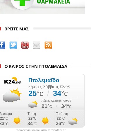
ΒΡΕΙΤΕ ΜΑΣ
Ο ΚΑΙΡΟΣ ΣΤΗΝ ΠΤΟΛΕΜΑΪΔΑ
πρόγνωση καιρού από το weather.gr