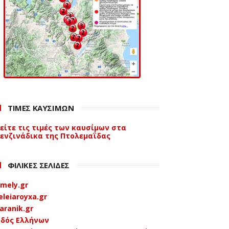
ΤΙΜΕΣ ΚΑΥΣΙΜΩΝ
είτε τις τιμές των καυσίμων στα
ενζινάδικα της Πτολεμαΐδας
ΦΙΛΙΚΕΣ ΣΕΛΙΔΕΣ
mely.gr
eleiaroyxa.gr
aranik.gr
δός Ελλήνων