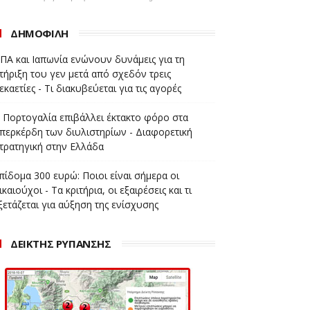
ΔΗΜΟΦΙΛΗ
ΠΑ και Ιαπωνία ενώνουν δυνάμεις για τη
τήριξη του γεν μετά από σχεδόν τρεις
εκαετίες - Τι διακυβεύεται για τις αγορές
 Πορτογαλία επιβάλλει έκτακτο φόρο στα
περκέρδη των διυλιστηρίων - Διαφορετική
τρατηγική στην Ελλάδα
πίδομα 300 ευρώ: Ποιοι είναι σήμερα οι
ικαιούχοι - Τα κριτήρια, οι εξαιρέσεις και τι
ξετάζεται για αύξηση της ενίσχυσης
ΔΕΙΚΤΗΣ ΡΥΠΑΝΣΗΣ