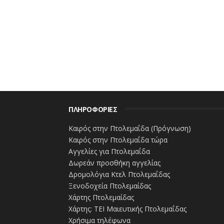
ΠΛΗΡΟΦΟΡΙΕΣ
Καιρός στην Πτολεμαΐδα (Πρόγνωση)
Καιρός στην Πτολεμαΐδα τώρα
Αγγελίες για Πτολεμαΐδα
Δωρεάν προσθήκη αγγελίας
Δρομολόγια Κτελ Πτολεμαΐδας
Ξενοδοχεία Πτολεμαίδας
Χάρτης Πτολεμαίδας
Χάρτης: ΤΕΙ Μαιευτικής Πτολεμαΐδας
Χρήσιμα τηλέφωνα