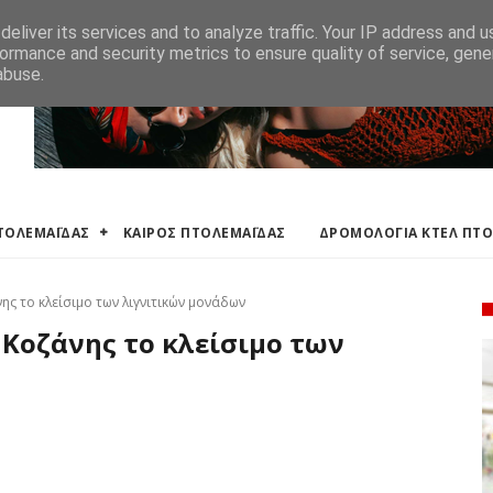
ΛΕΜΑΪΔΑΣ
ΔΡΟΜΟΛΟΓΙΑ ΚΤΕΛ ΠΤΟΛΕΜΑΙΔΑΣ
ΕΦΗΜΕΡΕΥΟΝΤΑ ΦΑΡΜ
eliver its services and to analyze traffic. Your IP address and 
ormance and security metrics to ensure quality of service, gen
abuse.
ΠΤΟΛΕΜΑΪΔΑΣ
ΚΑΙΡΟΣ ΠΤΟΛΕΜΑΪΔΑΣ
ΔΡΟΜΟΛΟΓΙΑ ΚΤΕΛ ΠΤ
ς το κλείσιμο των λιγνιτικών μονάδων
 Κοζάνης το κλείσιμο των