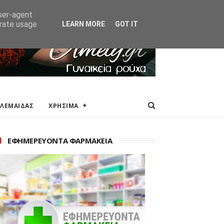
ΑΚΕΙΑ
ΕΠΙΚΟΙΝΩΝΙΑ
user-agent
erate usage
LEARN MORE
GOT IT
ΟΛΕΜΑΙΔΑΣ
ΧΡΗΣΙΜΑ
ΕΦΗΜΕΡΕΥΟΝΤΑ ΦΑΡΜΑΚΕΙΑ