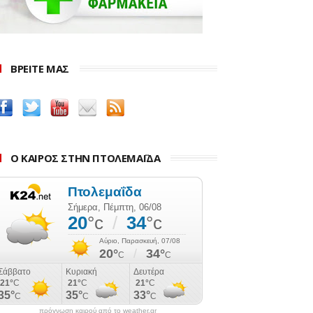
ΒΡΕΙΤΕ ΜΑΣ
Ο ΚΑΙΡΟΣ ΣΤΗΝ ΠΤΟΛΕΜΑΪΔΑ
πρόγνωση καιρού από το weather.gr