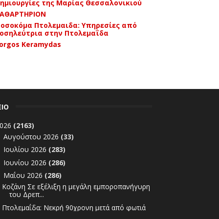
ημιουργίες της Μαρίας Θεσσαλονικιού
ΑΘΑΡΤΗΡΙΟΝ
οσοκόμα Πτολεμαιδα: Υπηρεσίες από
οσηλεύτρια στην Πτολεμαΐδα
orgos Keramydas
ΕΙΟ
026
(2163)
Αυγούστου 2026
(33)
►
Ιουλίου 2026
(283)
►
Ιουνίου 2026
(286)
►
Μαΐου 2026
(286)
▼
Κοζάνη Σε εξέλιξη η μεγάλη εμποροπανήγυρη
του Δρεπ...
Πτολεμαΐδα: Νεκρή 90χρονη μετά από φωτιά
σε διαμέρ...