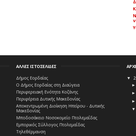
Δ
Κ
Ν
ν
Y
ΑΛΛΕΣ ΙΣΤΟΣΕΛΙΔΕΣ
ΑΡΧ
Δήμος Εορδαίας
2
▼
Ο Δήμος Εορδαίας στη Διαύγεια
Περιφερειακή Ενότητα Κοζάνης
Περιφέρεια Δυτικής Μακεδονίας
Αποκεντρωμένη Διοίκηση Ηπείρου - Δυτικής
Μακεδονίας
Μποδοσάκειο Νοσοκομείο Πτολεμαΐδας
Εμπορικός Σύλλογος Πτολεμαΐδας
Τηλεθέρμανση