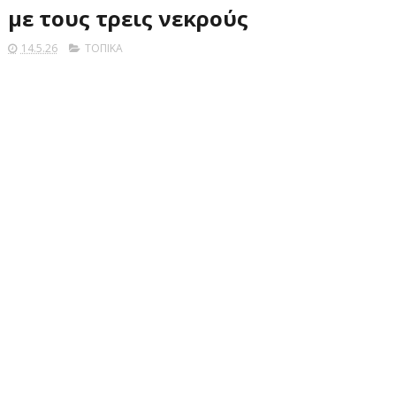
με τους τρεις νεκρούς
14.5.26
ΤΟΠΙΚΑ