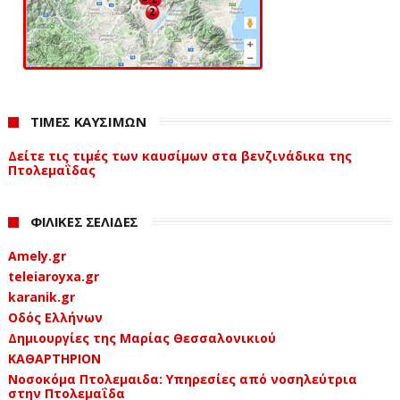
ΤΙΜΕΣ ΚΑΥΣΙΜΩΝ
Δείτε τις τιμές των καυσίμων στα βενζινάδικα της
Πτολεμαΐδας
ΦΙΛΙΚΕΣ ΣΕΛΙΔΕΣ
Amely.gr
teleiaroyxa.gr
karanik.gr
Οδός Ελλήνων
Δημιουργίες της Μαρίας Θεσσαλονικιού
ΚΑΘΑΡΤΗΡΙΟΝ
Νοσοκόμα Πτολεμαιδα: Υπηρεσίες από νοσηλεύτρια
στην Πτολεμαΐδα