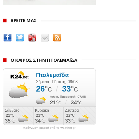
ΒΡΕΙΤΕ ΜΑΣ
Ο ΚΑΙΡΟΣ ΣΤΗΝ ΠΤΟΛΕΜΑΪΔΑ
πρόγνωση καιρού από το weather.gr