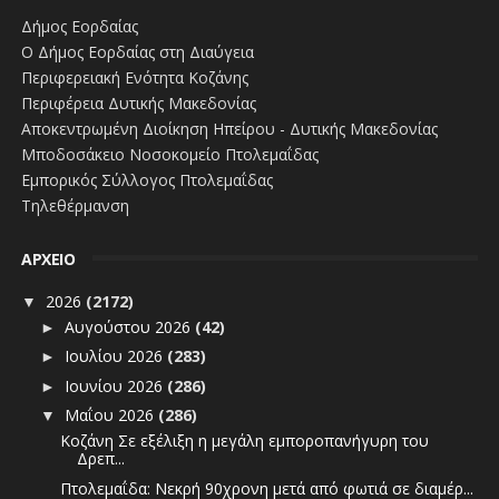
Δήμος Εορδαίας
Ο Δήμος Εορδαίας στη Διαύγεια
Περιφερειακή Ενότητα Κοζάνης
Περιφέρεια Δυτικής Μακεδονίας
Αποκεντρωμένη Διοίκηση Ηπείρου - Δυτικής Μακεδονίας
Μποδοσάκειο Νοσοκομείο Πτολεμαΐδας
Εμπορικός Σύλλογος Πτολεμαΐδας
Τηλεθέρμανση
ΑΡΧΕΙΟ
2026
(2172)
▼
Αυγούστου 2026
(42)
►
Ιουλίου 2026
(283)
►
Ιουνίου 2026
(286)
►
Μαΐου 2026
(286)
▼
Κοζάνη Σε εξέλιξη η μεγάλη εμποροπανήγυρη του
Δρεπ...
Πτολεμαΐδα: Νεκρή 90χρονη μετά από φωτιά σε διαμέρ...