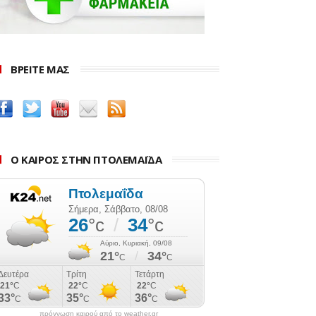
ΒΡΕΙΤΕ ΜΑΣ
Ο ΚΑΙΡΟΣ ΣΤΗΝ ΠΤΟΛΕΜΑΪΔΑ
πρόγνωση καιρού από το weather.gr