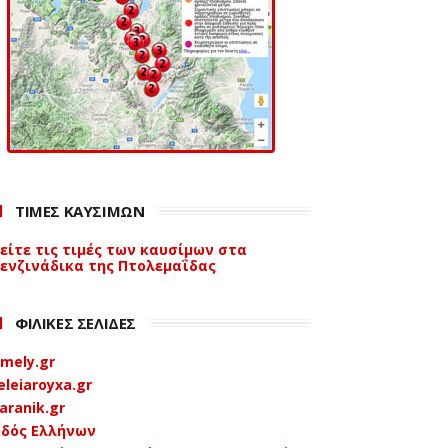
ΤΙΜΕΣ ΚΑΥΣΙΜΩΝ
είτε τις τιμές των καυσίμων στα
ενζινάδικα της Πτολεμαΐδας
ΦΙΛΙΚΕΣ ΣΕΛΙΔΕΣ
mely.gr
eleiaroyxa.gr
aranik.gr
δός Ελλήνων