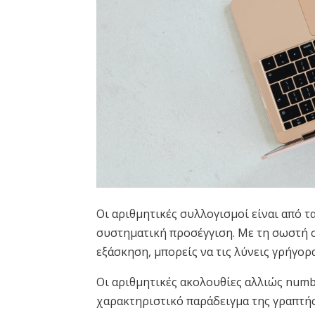
Οι αριθμητικές συλλογισμοί είναι από τ
συστηματική προσέγγιση. Με τη σωστή σ
εξάσκηση, μπορείς να τις λύνεις γρήγορα
Οι αριθμητικές ακολουθίες αλλιώς numb
χαρακτηριστικό παράδειγμα της γραπτής