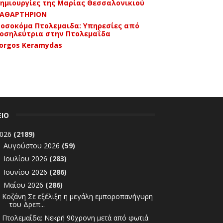
ημιουργίες της Μαρίας Θεσσαλονικιού
ΑΘΑΡΤΗΡΙΟΝ
οσοκόμα Πτολεμαιδα: Υπηρεσίες από
οσηλεύτρια στην Πτολεμαΐδα
orgos Keramydas
ΕΙΟ
026
(2189)
Αυγούστου 2026
(59)
►
Ιουλίου 2026
(283)
►
Ιουνίου 2026
(286)
►
Μαΐου 2026
(286)
▼
Κοζάνη Σε εξέλιξη η μεγάλη εμποροπανήγυρη
του Δρεπ...
Πτολεμαΐδα: Νεκρή 90χρονη μετά από φωτιά