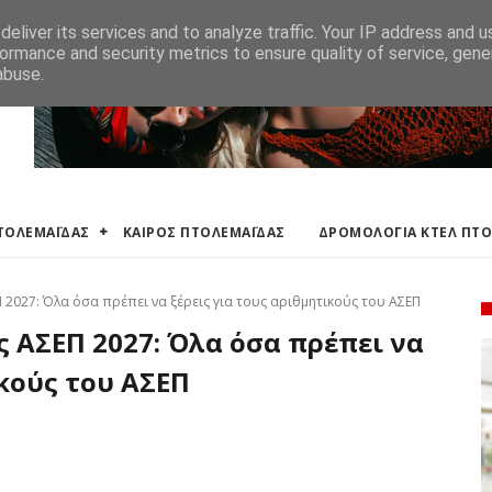
ΛΕΜΑΪΔΑΣ
ΔΡΟΜΟΛΟΓΙΑ ΚΤΕΛ ΠΤΟΛΕΜΑΙΔΑΣ
ΕΦΗΜΕΡΕΥΟΝΤΑ ΦΑΡΜ
eliver its services and to analyze traffic. Your IP address and 
ormance and security metrics to ensure quality of service, gen
abuse.
ΠΤΟΛΕΜΑΪΔΑΣ
ΚΑΙΡΟΣ ΠΤΟΛΕΜΑΪΔΑΣ
ΔΡΟΜΟΛΟΓΙΑ ΚΤΕΛ ΠΤ
 2027: Όλα όσα πρέπει να ξέρεις για τους αριθμητικούς του ΑΣΕΠ
 ΑΣΕΠ 2027: Όλα όσα πρέπει να
ικούς του ΑΣΕΠ