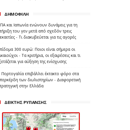
ΔΗΜΟΦΙΛΗ
ΠΑ και Ιαπωνία ενώνουν δυνάμεις για τη
τήριξη του γεν μετά από σχεδόν τρεις
εκαετίες - Τι διακυβεύεται για τις αγορές
πίδομα 300 ευρώ: Ποιοι είναι σήμερα οι
ικαιούχοι - Τα κριτήρια, οι εξαιρέσεις και τι
ξετάζεται για αύξηση της ενίσχυσης
 Πορτογαλία επιβάλλει έκτακτο φόρο στα
περκέρδη των διυλιστηρίων - Διαφορετική
τρατηγική στην Ελλάδα
ΔΕΙΚΤΗΣ ΡΥΠΑΝΣΗΣ